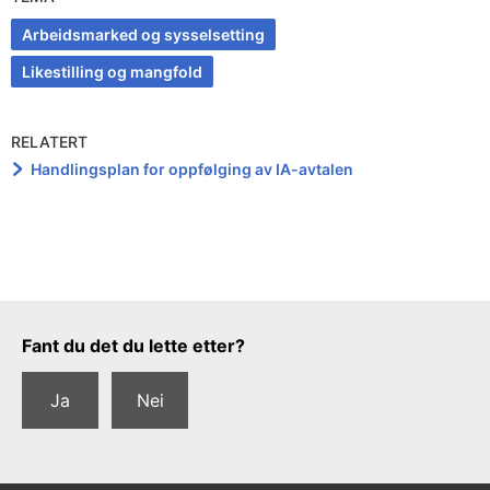
Arbeidsmarked og sysselsetting
Likestilling og mangfold
RELATERT
Handlingsplan for oppfølging av IA-avtalen
Tilbakemeldingsskjema
Fant du det du lette etter?
Ja
Nei