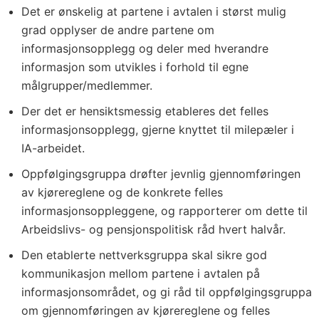
Det er ønskelig at partene i avtalen i størst mulig
grad opplyser de andre partene om
informasjonsopplegg og deler med hverandre
informasjon som utvikles i forhold til egne
målgrupper/medlemmer.
Der det er hensiktsmessig etableres det felles
informasjonsopplegg, gjerne knyttet til milepæler i
IA-arbeidet.
Oppfølgingsgruppa drøfter jevnlig gjennomføringen
av kjørereglene og de konkrete felles
informasjonsoppleggene, og rapporterer om dette til
Arbeidslivs- og pensjonspolitisk råd hvert halvår.
Den etablerte nettverksgruppa skal sikre god
kommunikasjon mellom partene i avtalen på
informasjonsområdet, og gi råd til oppfølgingsgruppa
om gjennomføringen av kjørereglene og felles