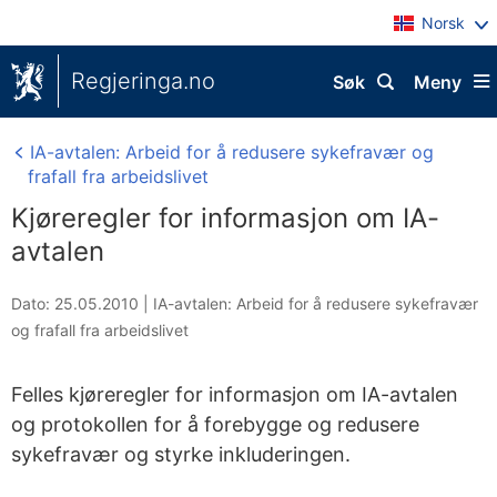
Norsk
Regjeringa.no
Søk
Meny
IA-avtalen: Arbeid for å redusere sykefravær og
frafall fra arbeidslivet
Kjøreregler for informasjon om IA-
avtalen
Dato: 25.05.2010
|
IA-avtalen: Arbeid for å redusere sykefravær
og frafall fra arbeidslivet
Felles kjøreregler for informasjon om IA-avtalen
og protokollen for å forebygge og redusere
sykefravær og styrke inkluderingen.