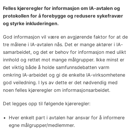
Felles kjøreregler for informasjon om IA-avtalen og
protokollen for å forebygge og redusere sykefravær
og styrke inkluderingen.
God informasjon vil være en avgjørende faktor for at de
tre målene i IA-avtalen nås. Det er mange aktører i IA-
samarbeidet, og det er behov for informasjon med ulikt
innhold og rettet mot mange målgrupper. Ikke minst er
det viktig både å holde samfunnsdebatten varm
omkring IA-arbeidet og gi de enkelte IA-virksomhetene
god veiledning. I lys av dette er det nødvendig med
noen felles kjøreregler om informasjonsarbeidet.
Det legges opp til følgende kjøreregler:
Hver enkelt part i avtalen har ansvar for å informere
egne målgrupper/medlemmer.