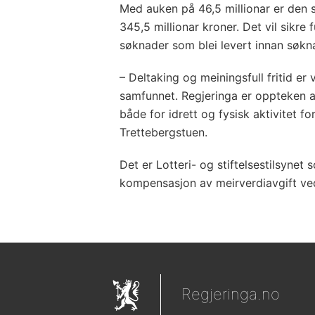
Med auken på 46,5 millionar er den 
345,5 millionar kroner. Det vil sikre
søknader som blei levert innan søkn
– Deltaking og meiningsfull fritid er
samfunnet. Regjeringa er oppteken av
både for idrett og fysisk aktivitet fo
Trettebergstuen.
Det er Lotteri- og stiftelsestilsyne
kompensasjon av meirverdiavgift ved
Regjeringa.no