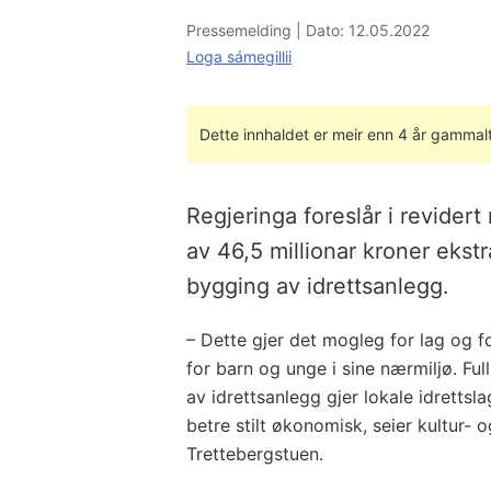
Pressemelding |
Dato: 12.05.2022
Loga sámegillii
Dette innhaldet er meir enn 4 år gammalt
Regjeringa foreslår i revidert
av 46,5 millionar kroner eks
bygging av idrettsanlegg.
– Dette gjer det mogleg for lag og f
for barn og unge i sine nærmiljø. 
av idrettsanlegg gjer lokale idrettsl
betre stilt økonomisk, seier kultur- o
Trettebergstuen.