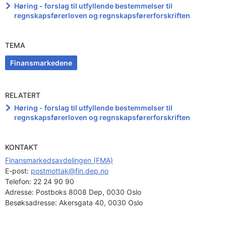
Høring - forslag til utfyllende bestemmelser til
regnskapsførerloven og regnskapsførerforskriften
TEMA
Finansmarkedene
RELATERT
Høring - forslag til utfyllende bestemmelser til
regnskapsførerloven og regnskapsførerforskriften
KONTAKT
Finansmarkedsavdelingen (FMA)
E-post: 
postmottak@fin.dep.no
Telefon:
22 24 90 90
Adresse:
Postboks 8008 Dep, 0030 Oslo
Besøksadresse:
Akersgata 40, 0030 Oslo