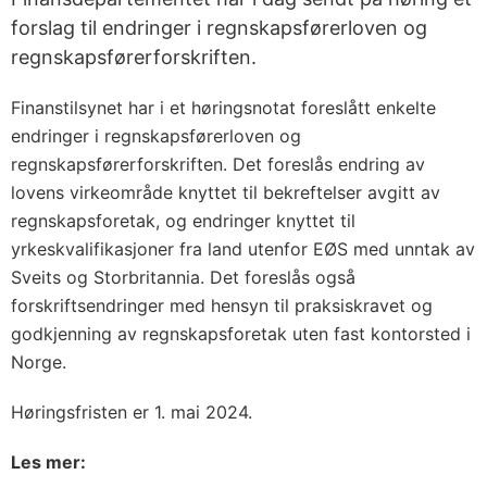
forslag til endringer i regnskapsførerloven og
regnskapsførerforskriften.
Finanstilsynet har i et høringsnotat foreslått enkelte
endringer i regnskapsførerloven og
regnskapsførerforskriften. Det foreslås endring av
lovens virkeområde knyttet til bekreftelser avgitt av
regnskapsforetak, og endringer knyttet til
yrkeskvalifikasjoner fra land utenfor EØS med unntak av
Sveits og Storbritannia. Det foreslås også
forskriftsendringer med hensyn til praksiskravet og
godkjenning av regnskapsforetak uten fast kontorsted i
Norge.
Høringsfristen er 1. mai 2024.
Les mer: