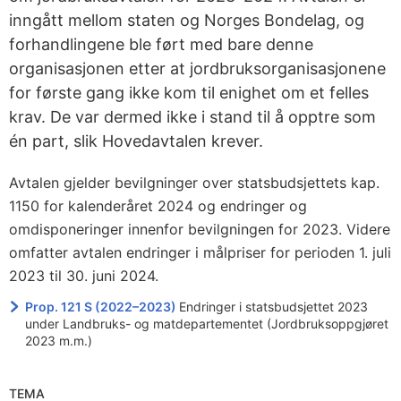
inngått mellom staten og Norges Bondelag, og
forhandlingene ble ført med bare denne
organisasjonen etter at jordbruksorganisasjonene
for første gang ikke kom til enighet om et felles
krav. De var dermed ikke i stand til å opptre som
én part, slik Hovedavtalen krever.
Avtalen gjelder bevilgninger over statsbudsjettets kap.
1150 for kalenderåret 2024 og endringer og
omdisponeringer innenfor bevilgningen for 2023. Videre
omfatter avtalen endringer i målpriser for perioden 1. juli
2023 til 30. juni 2024.
Prop. 121 S (2022–2023)
Endringer i statsbudsjettet 2023
under Landbruks- og matdepartementet (Jordbruksoppgjøret
2023 m.m.)
TEMA