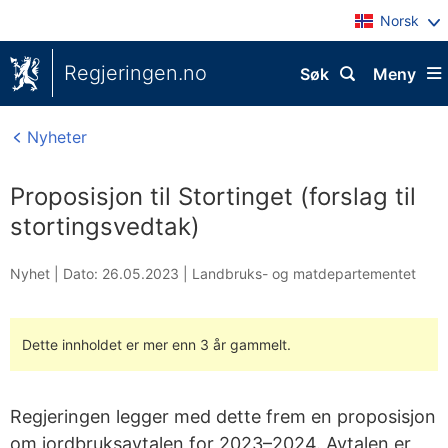
Norsk
Regjeringen.no
Søk
Meny
Nyheter
Proposisjon til Stortinget (forslag til
stortingsvedtak)
Nyhet |
Dato: 26.05.2023
|
Landbruks- og matdepartementet
Dette innholdet er mer enn 3 år gammelt.
Regjeringen legger med dette frem en proposisjon
om jordbruksavtalen for 2023–2024. Avtalen er