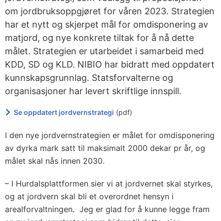
om jordbruksoppgjøret for våren 2023. Strategien
har et nytt og skjerpet mål for omdisponering av
matjord, og nye konkrete tiltak for å nå dette
målet. Strategien er utarbeidet i samarbeid med
KDD, SD og KLD. NIBIO har bidratt med oppdatert
kunnskapsgrunnlag. Statsforvalterne og
organisasjoner har levert skriftlige innspill.
Se oppdatert jordvernstrategi
(pdf)
I den nye jordvernstrategien er målet for omdisponering
av dyrka mark satt til maksimalt 2000 dekar pr år, og
målet skal nås innen 2030.
– I Hurdalsplattformen sier vi at jordvernet skal styrkes,
og at jordvern skal bli et overordnet hensyn i
arealforvaltningen. Jeg er glad for å kunne legge fram