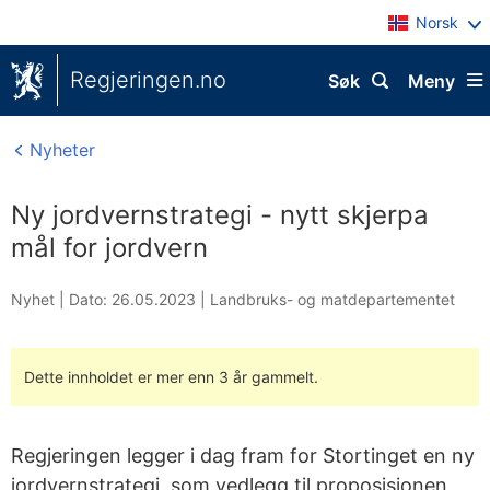
Norsk
Regjeringen.no
Søk
Meny
Nyheter
Ny jordvernstrategi - nytt skjerpa
mål for jordvern
Nyhet |
Dato: 26.05.2023
|
Landbruks- og matdepartementet
Dette innholdet er mer enn 3 år gammelt.
Regjeringen legger i dag fram for Stortinget en ny
jordvernstrategi, som vedlegg til proposisjonen