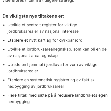
videreføres tiltak fra tidligere strategi.
De viktigste nye tiltakene er:
Utvikle et sentralt register for viktige
jordbruksarealer av nasjonal interesse
Etablere et nytt kartlag for dyrkbar jord
Utvikle et jordbruksarealregnskap, som kan bli en del
av nasjonalt arealregnskap
Utrede en hjemmel i jordlova for vern av viktige
jordbruksarealer
Etablere en systematisk registrering av faktisk
nedbygging av jordbruksareal
Flere tiltak med sikte på å redusere landbrukets egen
nedbygging