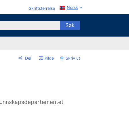
Norsk
Skriftstørrelse
Søk
Del
Kilde
Skriv ut
unnskapsdepartementet