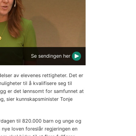
Se sendingen her
delser av elevenes rettigheter. Det er
ligheter til å kvalifisere seg til
illegg er det lønnsomt for samfunnet at
ng, sier kunnskapsminister Tonje
rdagen til 820.000 barn og unge og
n nye loven foreslår regjeringen en