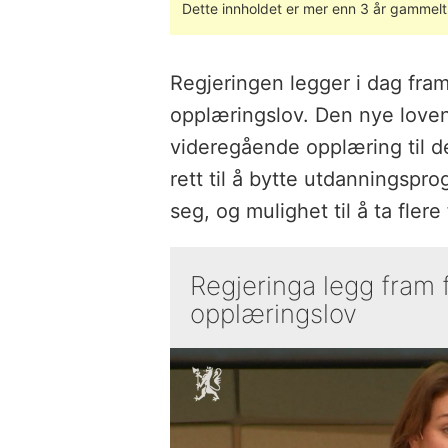
Dette innholdet er mer enn 3 år gammelt
Regjeringen legger i dag fram 
opplæringslov. Den nye loven g
videregående opplæring til de 
rett til å bytte utdanningsp
seg, og mulighet til å ta flere
Regjeringa legg fram f
opplæringslov