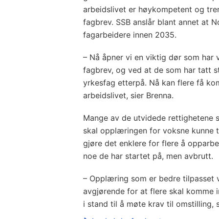
arbeidslivet er høykompetent og tre
fagbrev. SSB anslår blant annet at 
fagarbeidere innen 2035.
– Nå åpner vi en viktig dør som har 
fagbrev, og ved at de som har tatt 
yrkesfag etterpå. Nå kan flere få ko
arbeidslivet, sier Brenna.
Mange av de utvidede rettighetene sk
skal opplæringen for voksne kunne ti
gjøre det enklere for flere å opparb
noe de har startet på, men avbrutt.
– Opplæring som er bedre tilpasset 
avgjørende for at flere skal komme 
i stand til å møte krav til omstilling, 