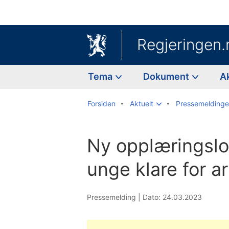
Regjeringen.
Tema
Dokument
A
Forsiden
Aktuelt
Pressemeldinge
Ny opplæringslov
unge klare for ar
Pressemelding |
Dato: 24.03.2023