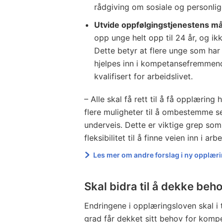
rådgiving om sosiale og personlig
Utvide oppfølgingstjenestens m
opp unge helt opp til 24 år, og ikk
Dette betyr at flere unge som har 
hjelpes inn i kompetansefremmend
kvalifisert for arbeidslivet.
– Alle skal få rett til å få opplæring 
flere muligheter til å ombestemme s
underveis. Dette er viktige grep som
fleksibilitet til å finne veien inn i arb
Les mer om andre forslag i ny opplær
Skal bidra til å dekke beho
Endringene i opplæringsloven skal i ti
grad får dekket sitt behov for komp