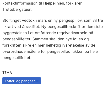
kontaktinformasjon til Hjelpelinjen, forklarer
Trettebergstuen.
Stortinget vedtok i mars en ny pengespillov, som vil tre
i kraft ved årsskiftet. Ny pengespillforskrift er den siste
byggesteinen i et omfattende regelverksarbeid på
pengespillfeltet. Sammen skal den nye loven og
forskriften sikre en mer helhetlig ivaretakelse av de
overordnede målene for pengespillpolitikken på hele
pengespillfeltet.
TEMA
Lotteri og pengespill