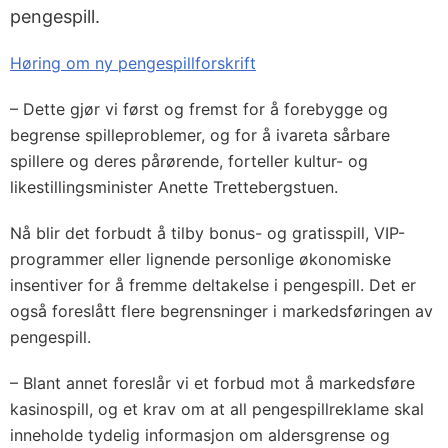
pengespill.
Høring om ny pengespillforskrift
– Dette gjør vi først og fremst for å forebygge og
begrense spilleproblemer, og for å ivareta sårbare
spillere og deres pårørende, forteller kultur- og
likestillingsminister Anette Trettebergstuen.
Nå blir det forbudt å tilby bonus- og gratisspill, VIP-
programmer eller lignende personlige økonomiske
insentiver for å fremme deltakelse i pengespill. Det er
også foreslått flere begrensninger i markedsføringen av
pengespill.
– Blant annet foreslår vi et forbud mot å markedsføre
kasinospill, og et krav om at all pengespillreklame skal
inneholde tydelig informasjon om aldersgrense og