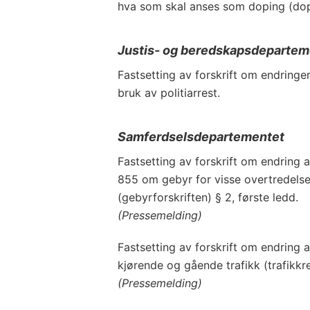
hva som skal anses som doping (dopi
Justis- og beredskapsdepartem
Fastsetting av forskrift om endringer
bruk av politiarrest.
Samferdselsdepartementet
Fastsetting av forskrift om endring a
855 om gebyr for visse overtredelse
(gebyrforskriften) § 2, første ledd.
(Pressemelding)
Fastsetting av forskrift om endring a
kjørende og gående trafikk (trafikkreg
(Pressemelding)