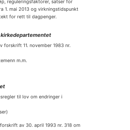
p, reguleringsfaktorer, satser for
ra 1. mai 2013 og virkningstidspunkt
tekt for rett til dagpenger.
g kirkedepartementet
v forskrift 11. november 1983 nr.
stemenn m.m.
et
regler til lov om endringer i
ser)
forskrift av 30. april 1993 nr. 318 om