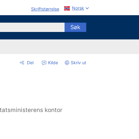
Norsk
Skriftstørrelse
Søk
Del
Kilde
Skriv ut
tatsministerens kontor