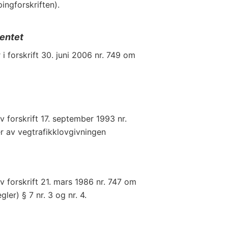
ngforskriften).
entet
 i forskrift 30. juni 2006 nr. 749 om
v forskrift 17. september 1993 nr.
r av vegtrafikklovgivningen
v forskrift 21. mars 1986 nr. 747 om
ler) § 7 nr. 3 og nr. 4.