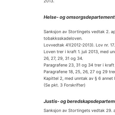
2013.
Helse- og omsorgsdepartement
Sanksjon av Stortingets vedtak 2. apr
tobakksskadeloven.
Lovvedtak 41(2012-2013). Lov nr. 17.
Loven trer i kraft 1. juli 2013, med u
26, 27, 29, 31 og 34.
Paragrafene 23, 31 og 34 trer i kraft 
Paragrafene 18, 25, 26, 27 og 29 trer i
Kapittel 2, med unntak av § 6 annet le
(Se pkt. 3 Forskrifter)
Justis- og beredskapsdepartem
Sanksjon av Stortingets vedtak 29. ap