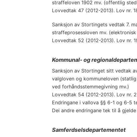
straffeloven 1902 mv. (offentlig sted
Lovvedtak 47 (2012-2013). Lov nr. 1
Sanksjon av Stortingets vedtak 7. ma
straffeprosessloven mv. (elektronisk
Lovvedtak 52 (2012-2013). Lov nr. 1
Kommunal- og regionaldeparte
Sanksjon av Stortinget sitt vedtak av
valgloven og kommuneloven (statlig 
ved forhåndsstemmegivning mv.)
Lovvedtak 54 (2012-2013). Lov nr. 2
Endringane i vallova §§ 6-1 og 6-5 tek
Dei andre endringane tek til å gjelde
Samferdselsdepartementet