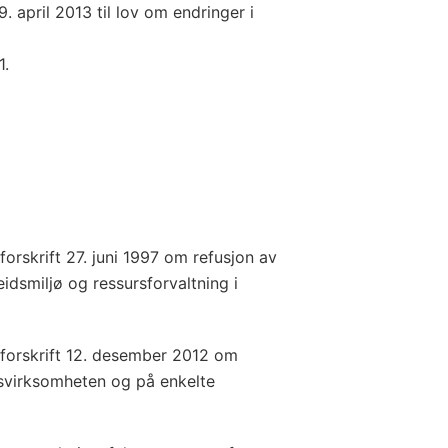
 april 2013 til lov om endringer i
1.
forskrift 27. juni 1997 om refusjon av
eidsmiljø og ressursforvaltning i
i forskrift 12. desember 2012 om
msvirksomheten og på enkelte