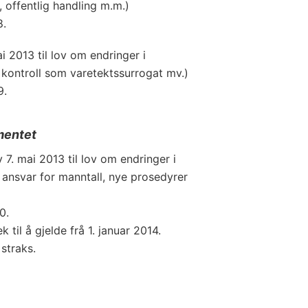
, offentlig handling m.m.)
8.
i 2013 til lov om endringer i
 kontroll som varetektssurrogat mv.)
9.
mentet
 7. mai 2013 til lov om endringer i
ansvar for manntall, nye prosedyrer
0.
 til å gjelde frå 1. januar 2014.
 straks.