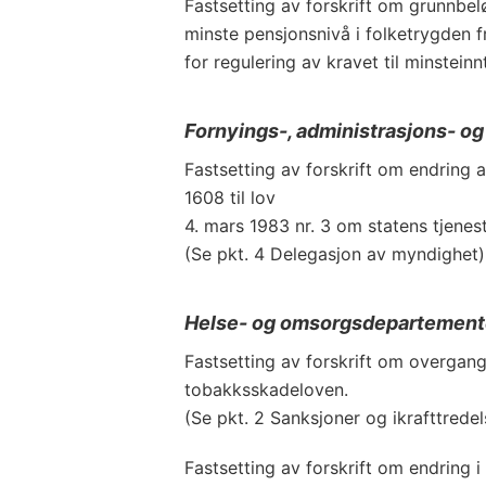
Fastsetting av forskrift om grunnbelø
minste pensjonsnivå i folketrygden f
for regulering av kravet til minsteinn
Fornyings-, administrasjons- o
Fastsetting av forskrift om endring a
1608 til lov
4. mars 1983 nr. 3 om statens tjene
(Se pkt. 4 Delegasjon av myndighet)
Helse- og omsorgsdepartement
Fastsetting av forskrift om overgangs
tobakksskadeloven.
(Se pkt. 2 Sanksjoner og ikrafttredel
Fastsetting av forskrift om endring i 