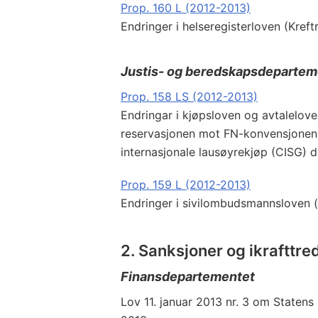
Prop. 160 L (2012-2013)
Endringer i helseregisterloven (Kreft
Justis- og beredskapsdepartem
Prop. 158 LS (2012-2013)
Endringar i kjøpsloven og avtalelove
reservasjonen mot FN-konvensjonen 1
internasjonale lausøyrekjøp (CISG) d
Prop. 159 L (2012-2013)
Endringer i sivilombudsmannsloven
2. Sanksjoner og ikrafttre
Finansdepartementet
Lov 11. januar 2013 nr. 3 om Statens i