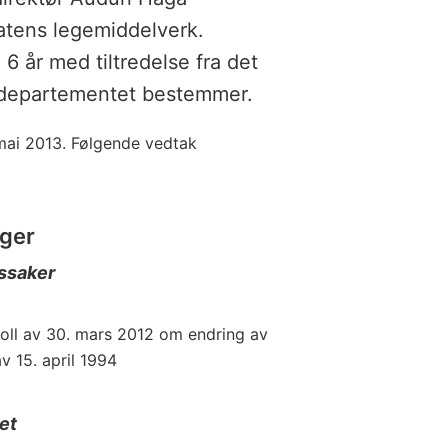
tatens legemiddelverk.
6 år med tiltredelse fra det
sdepartementet bestemmer.
 mai 2013. Følgende vedtak
nger
ssaker
oll av 30. mars 2012 om endring av
v 15. april 1994
et