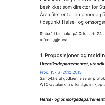
beskikket som direktør for S
Åremålet er for en periode på 
tidspunkt Helse- og omsorg
Statsråd ble holdt på Oslo slott 24.
offentliggjøres:
1. Proposisjoner og meldi
Utenriksdepartementet, utenrik
Prop. 157 S (2012-2013)
Samtykke til godkjennelse av protok
WTO-avtalen om offentlige innkjøp a
Helse- og omsorgsdepartement