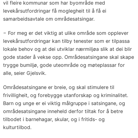
vil fleire kommunar som har byområde med
levekårsutfordringar få moglegheit til å få ei
samarbeidsavtale om områdesatsingar.
− For meg er det viktig at ulike område som opplever
levekårsutfordringar kan tilby tenester som er tilpassa
lokale behov og at dei utviklar nærmiljøa slik at dei blir
gode stader å vekse opp. Områdesatsingane skal skape
trygge bumiljø, gode uteområde og møteplassar for
alle, seier Gjelsvik.
Områdesatsingane er breie, og skal stimulere til
frivilligheit, og forebygge utanforskap og kriminalitet.
Barn og unge er ei viktig målgruppe i satsingane, og
områdesatsingane inneheld derfor tiltak for å betre
tilbodet i barnehagar, skular, og i fritids- og
kulturtilbod.