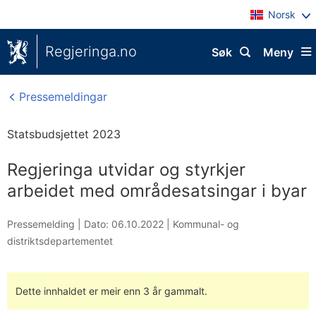
Norsk
Regjeringa.no
Søk
Meny
Pressemeldingar
Statsbudsjettet 2023
Regjeringa utvidar og styrkjer
arbeidet med områdesatsingar i byar
Pressemelding |
Dato: 06.10.2022
|
Kommunal- og
distriktsdepartementet
Dette innhaldet er meir enn 3 år gammalt.