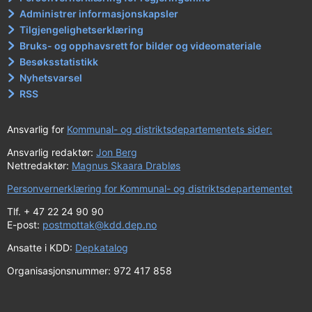
Administrer informasjonskapsler
Tilgjengelighetserklæring
Bruks- og opphavsrett for bilder og videomateriale
Besøksstatistikk
Nyhetsvarsel
RSS
Ansvarlig for
Kommunal- og distriktsdepartementets sider:
Ansvarlig redaktør:
Jon Berg
Nettredaktør:
Magnus Skaara Drabløs
Personvernerklæring for Kommunal- og distriktsdepartementet
Tlf. + 47 22 24 90 90
E-post:
postmottak@kdd.dep.no
Ansatte i KDD:
Depkatalog
Organisasjonsnummer: 972 417 858