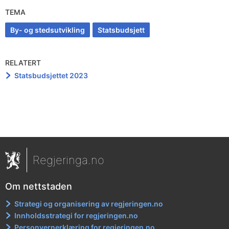
TEMA
By- og stedsutvikling
Statsbudsjett
RELATERT
Statsbudsjettet 2023
Regjeringa.no
Om nettstaden
Strategi og organisering av regjeringen.no
Innholdsstrategi for regjeringen.no
Personvernerklæring for regjeringen.no