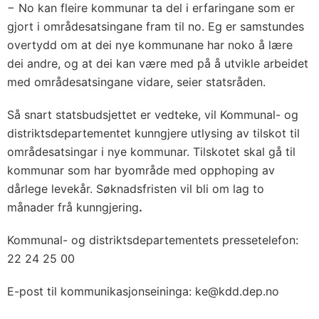
− No kan fleire kommunar ta del i erfaringane som er
gjort i områdesatsingane fram til no. Eg er samstundes
overtydd om at dei nye kommunane har noko å lære
dei andre, og at dei kan være med på å utvikle arbeidet
med områdesatsingane vidare, seier statsråden.
Så snart statsbudsjettet er vedteke, vil Kommunal- og
distriktsdepartementet kunngjere utlysing av tilskot til
områdesatsingar i nye kommunar. Tilskotet skal gå til
kommunar som har byområde med opphoping av
dårlege levekår. Søknadsfristen vil bli om lag to
månader frå kunngjering
.
Kommunal- og distriktsdepartementets pressetelefon:
22 24 25 00
E-post til kommunikasjonseininga: ke@kdd.dep.no