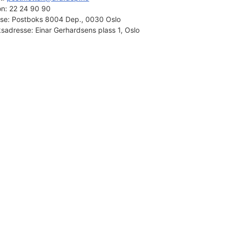
on:
22 24 90 90
se:
Postboks 8004 Dep., 0030 Oslo
sadresse:
Einar Gerhardsens plass 1, Oslo