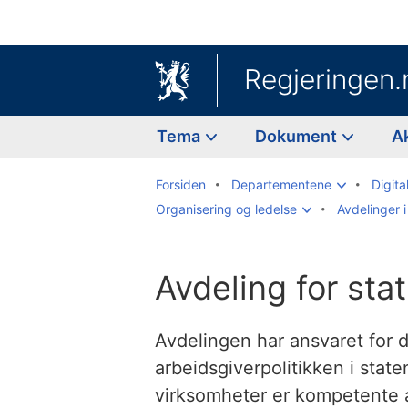
Regjeringen.
Tema
Dokument
A
Forsiden
Departementene
Digita
Organisering og ledelse
Avdelinger i
Avdeling for stat
Avdelingen har ansvaret for 
arbeidsgiverpolitikken i staten
virksomheter er kompetente a