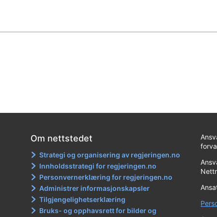
Ansva
Om nettstedet
forv
Strategi og organisering av regjeringen.no
Ansva
Innholdsstrategi for regjeringen.no
Nett
Personvernerklæring for regjeringen.no
Ansa
Administrer informasjonskapsler
Tilgjengelighetserklæring
Pers
Bruks- og opphavsrett for bilder og