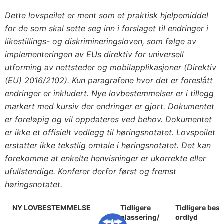
Dette lovspeilet er ment som et praktisk hjelpemiddel
for de som skal sette seg inn i forslaget til endringer i
likestillings- og diskrimineringsloven, som følge av
implementeringen av EUs direktiv for universell
utforming av nettsteder og mobilapplikasjoner (Direktiv
(EU) 2016/2102). Kun paragrafene hvor det er foreslått
endringer er inkludert. Nye lovbestemmelser er i tillegg
markert med kursiv der endringer er gjort. Dokumentet
er foreløpig og vil oppdateres ved behov. Dokumentet
er ikke et offisielt vedlegg til høringsnotatet. Lovspeilet
erstatter ikke tekstlig omtale i høringsnotatet. Det kan
forekomme at enkelte henvisninger er ukorrekte eller
ufullstendige. Konferer derfor først og fremst
høringsnotatet.
NY LOVBESTEMMELSE
Tidligere
Tidligere bes
plassering/
ordlyd