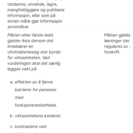
omdanne, utveksle, lagre,
mangfoldiggjøre og publisere
informasjon, eller som på
annen måte gjør informasjon
anvendbar.
Plikten etter første ledd
Plikten gjelder
gjelder ikke dersom det
løsninger der 
innebærer en
reguleres av an
uforholdsmessig stor byrde
forskrift.
for virksomheten. Ved
vurderingen skal det særlig
legges vekt på
effekten av å fjerne
barrierer for personer
med
funksjonsnedsettelse,
virksomhetens karakter,
kostnadene ved