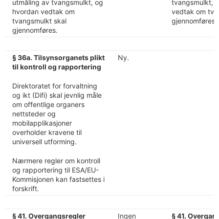
utmåling av tvangsmulkt, og
tvangsmulkt, 
hvordan vedtak om
vedtak om tva
tvangsmulkt skal
gjennomføres.
gjennomføres.
§ 36a. Tilsynsorganets plikt
Ny.
til kontroll og rapportering
Direktoratet for forvaltning
og ikt (Difi) skal jevnlig måle
om offentlige organers
nettsteder og
mobilapplikasjoner
overholder kravene til
universell utforming.
Nærmere regler om kontroll
og rapportering til ESA/EU-
Kommisjonen kan fastsettes i
forskrift.
§ 41. Overgangsregler
Ingen
§ 41. Overgan