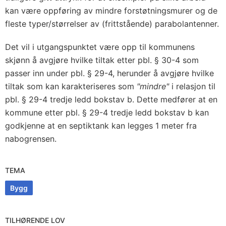
kan være oppføring av mindre forstøtningsmurer og de
fleste typer/størrelser av (frittstående) parabolantenner.
Det vil i utgangspunktet være opp til kommunens
skjønn å avgjøre hvilke tiltak etter pbl. § 30-4 som
passer inn under pbl. § 29-4, herunder å avgjøre hvilke
tiltak som kan karakteriseres som
"mindre"
i relasjon til
pbl. § 29-4 tredje ledd bokstav b. Dette medfører at en
kommune etter pbl. § 29-4 tredje ledd bokstav b kan
godkjenne at en septiktank kan legges 1 meter fra
nabogrensen.
TEMA
Bygg
TILHØRENDE LOV