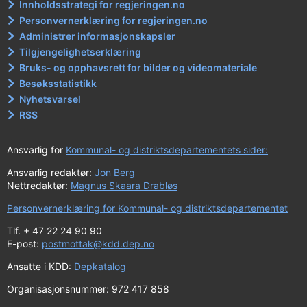
Innholdsstrategi for regjeringen.no
Personvernerklæring for regjeringen.no
Administrer informasjonskapsler
Tilgjengelighetserklæring
Bruks- og opphavsrett for bilder og videomateriale
Besøksstatistikk
Nyhetsvarsel
RSS
Ansvarlig for
Kommunal- og distriktsdepartementets sider:
Ansvarlig redaktør:
Jon Berg
Nettredaktør:
Magnus Skaara Drabløs
Personvernerklæring for Kommunal- og distriktsdepartementet
Tlf. + 47 22 24 90 90
E-post:
postmottak@kdd.dep.no
Ansatte i KDD:
Depkatalog
Organisasjonsnummer: 972 417 858