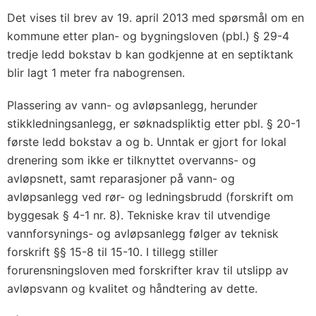
Det vises til brev av 19. april 2013 med spørsmål om en
kommune etter plan- og bygningsloven (pbl.) § 29-4
tredje ledd bokstav b kan godkjenne at en septiktank
blir lagt 1 meter fra nabogrensen.
Plassering av vann- og avløpsanlegg, herunder
stikkledningsanlegg, er søknadspliktig etter pbl. § 20-1
første ledd bokstav a og b. Unntak er gjort for lokal
drenering som ikke er tilknyttet overvanns- og
avløpsnett, samt reparasjoner på vann- og
avløpsanlegg ved rør- og ledningsbrudd (forskrift om
byggesak § 4-1 nr. 8). Tekniske krav til utvendige
vannforsynings- og avløpsanlegg følger av teknisk
forskrift §§ 15-8 til 15-10. I tillegg stiller
forurensningsloven med forskrifter krav til utslipp av
avløpsvann og kvalitet og håndtering av dette.