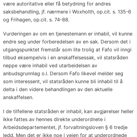
være autoritative eller få betydning for andres
saksbehandling, jf. nærmere i Woxholth, op.cit. s. 135-6
og Frihagen, op.cit. s. 74-88.
Vurderingen av om en tjenestemann er inhabil, vil kunne
endre seg under forberedelsen av en sak. Dersom det i
utgangspunktet fremstår som lite trolig at Fafo vil inngi
tilbud eksempelvis i en anskaffelsessak, vil statsråden
neppe være inhabil ved utarbeidelsen av
anbudsgrunnlag o.l. Dersom Fafo likevel melder seg
som interessent, vil statsråden kunne bli inhabil til å
delta i den videre behandlingen av den aktuelle
anskaffelsen.
I de tilfellene statsråden er inhabil, kan avgjørelser heller
ikke fattes av hennes direkte underordnete i
Arbeidsdepartementet, jf. forvaltningsloven § 6 tredje
ledd. Men det er ikke noe i veien for at underordnede