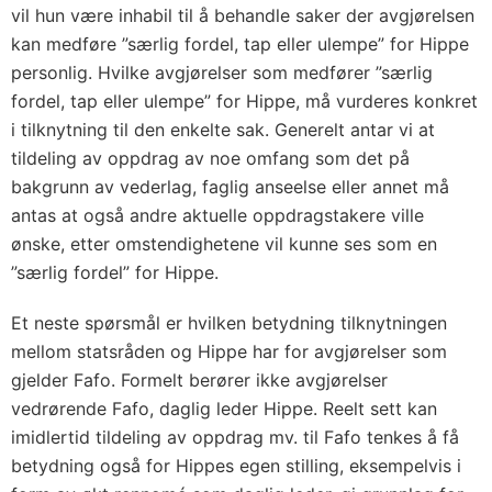
vil hun være inhabil til å behandle saker der avgjørelsen
kan medføre ”særlig fordel, tap eller ulempe” for Hippe
personlig. Hvilke avgjørelser som medfører ”særlig
fordel, tap eller ulempe” for Hippe, må vurderes konkret
i tilknytning til den enkelte sak. Generelt antar vi at
tildeling av oppdrag av noe omfang som det på
bakgrunn av vederlag, faglig anseelse eller annet må
antas at også andre aktuelle oppdragstakere ville
ønske, etter omstendighetene vil kunne ses som en
”særlig fordel” for Hippe.
Et neste spørsmål er hvilken betydning tilknytningen
mellom statsråden og Hippe har for avgjørelser som
gjelder Fafo. Formelt berører ikke avgjørelser
vedrørende Fafo, daglig leder Hippe. Reelt sett kan
imidlertid tildeling av oppdrag mv. til Fafo tenkes å få
betydning også for Hippes egen stilling, eksempelvis i