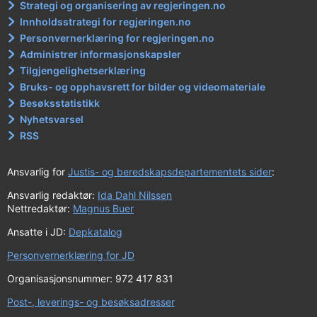
Strategi og organisering av regjeringen.no
Innholdsstrategi for regjeringen.no
Personvernerklæring for regjeringen.no
Administrer informasjonskapsler
Tilgjengelighetserklæring
Bruks- og opphavsrett for bilder og videomateriale
Besøksstatistikk
Nyhetsvarsel
RSS
Ansvarlig for
Justis- og beredskapsdepartementets sider
:
Ansvarlig redaktør:
Ida Dahl Nilssen
Nettredaktør:
Magnus Buer
Ansatte i JD:
Depkatalog
Personvernerklæring for JD
Organisasjonsnummer: 972 417 831
Post-, leverings- og besøksadresser