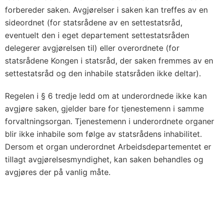
forbereder saken. Avgjørelser i saken kan treffes av en
sideordnet (for statsrådene av en settestatsråd,
eventuelt den i eget departement settestatsråden
delegerer avgjørelsen til) eller overordnete (for
statsrådene Kongen i statsråd, der saken fremmes av en
settestatsråd og den inhabile statsråden ikke deltar).
Regelen i § 6 tredje ledd om at underordnede ikke kan
avgjøre saken, gjelder bare for tjenestemenn i samme
forvaltningsorgan. Tjenestemenn i underordnete organer
blir ikke inhabile som følge av statsrådens inhabilitet.
Dersom et organ underordnet Arbeidsdepartementet er
tillagt avgjørelsesmyndighet, kan saken behandles og
avgjøres der på vanlig måte.