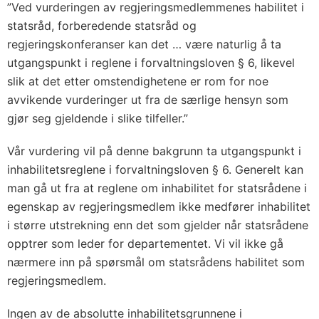
”Ved vurderingen av regjeringsmedlemmenes habilitet i
statsråd, forberedende statsråd og
regjeringskonferanser kan det … være naturlig å ta
utgangspunkt i reglene i forvaltningsloven § 6, likevel
slik at det etter omstendighetene er rom for noe
avvikende vurderinger ut fra de særlige hensyn som
gjør seg gjeldende i slike tilfeller.”
Vår vurdering vil på denne bakgrunn ta utgangspunkt i
inhabilitetsreglene i forvaltningsloven § 6. Generelt kan
man gå ut fra at reglene om inhabilitet for statsrådene i
egenskap av regjeringsmedlem ikke medfører inhabilitet
i større utstrekning enn det som gjelder når statsrådene
opptrer som leder for departementet. Vi vil ikke gå
nærmere inn på spørsmål om statsrådens habilitet som
regjeringsmedlem.
Ingen av de absolutte inhabilitetsgrunnene i