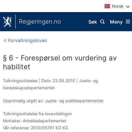
Norsk
Regjeringen.no
Søk
Meny
Forvaltningsloven
§ 6 - Forespørsel om vurdering av
habilitet
Tolkningsuttalelse |
Dato: 23.06.2010
|
Justis- og
beredskapsdepartementet
Opprinnelig utgitt av: Justis- og politidepartementet
Tolkningsuttalelse fra lovavdelingen
Mottaker:
Arbeidsdepartementet
Vår referanse:
2010/05761 EO KG