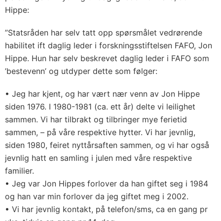
Hippe:
”Statsråden har selv tatt opp spørsmålet vedrørende
habilitet ift daglig leder i forskningsstiftelsen FAFO, Jon
Hippe. Hun har selv beskrevet daglig leder i FAFO som
’bestevenn’ og utdyper dette som følger:
• Jeg har kjent, og har vært nær venn av Jon Hippe
siden 1976. I 1980-1981 (ca. ett år) delte vi leilighet
sammen. Vi har tilbrakt og tilbringer mye ferietid
sammen, – på våre respektive hytter. Vi har jevnlig,
siden 1980, feiret nyttårsaften sammen, og vi har også
jevnlig hatt en samling i julen med våre respektive
familier.
• Jeg var Jon Hippes forlover da han giftet seg i 1984
og han var min forlover da jeg giftet meg i 2002.
• Vi har jevnlig kontakt, på telefon/sms, ca en gang pr