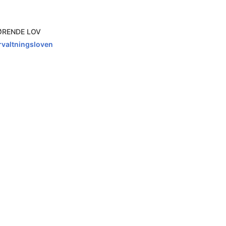
ØRENDE LOV
rvaltningsloven