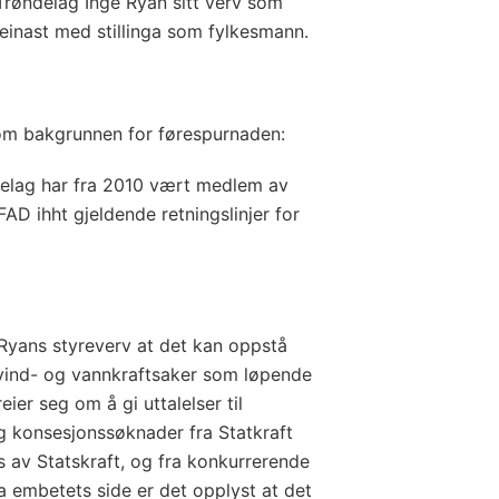
røndelag Inge Ryan sitt verv som
einast med stillinga som fylkesmann.
 om bakgrunnen for førespurnaden:
elag har fra 2010 vært medlem av
FAD ihht gjeldende retningslinjer for
yans styreverv at det kan oppstå
il vind- og vannkraftsaker som løpende
ier seg om å gi uttalelser til
g konsesjonssøknader fra Statkraft
vis av Statskraft, og fra konkurrerende
ra embetets side er det opplyst at det