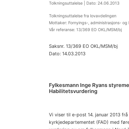
Tolkningsuttalelse |
Dato: 24.06.2013
Tolkningsuttalelse fra lovavdelingen
Mottaker:
Fornyings-, administrasjons- og
Vår referanse:
13/369 EO OKL/MSM/bj
Saksnr. 13/369 EO OKL/MSM/bj
Dato: 14.03.2013
Fylkesmann Inge Ryans styremed
Habilitetsvurdering
Vi viser til e-post 14. januar 2013 fr
kyrkjedepartementet (FAD) med før