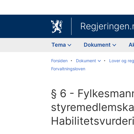
Regjeringen.
Tema
Dokument
A
Forsiden
Dokument
Lover og reg
Forvaltningsloven
§ 6 - Fylkesman
styremedlemskap
Habilitetsvurder