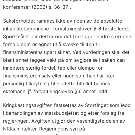
konferanser (2002) s. 36–37).
Saksforholdet rammes ikke av noen av de absolutte
inhabilitetsgrunnene i forvaltningsloven § 6 første ledd.
Spørsmålet blir derfor om det foreligger andre særegne
forhold som er egnet til å svekke tilliten til
finansministerens upartiskhet. Ved vurderingen skal det
blant annet legges vekt på om avgjørelse i saken kan
innebære særlig fordel, tap eller ulempe for
finansministeren selv eller noen som han har nær
personlig tilknytning til – i dette tilfellet hennes
ektemann, jf. forvaltningsloven § 6 annet ledd.
Kringkastingsavgiften fastsettes av Stortinget som ledd
i behandlingen av statsbudsjettet og etter forslag fra
regjeringen. Avgiften utgjør den vesentligste delen av
NRKs inntekter. Regjeringens syn på