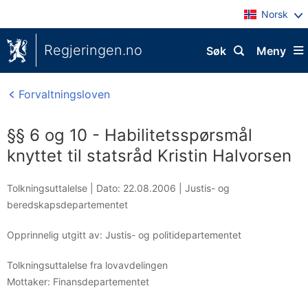
Norsk
Regjeringen.no
Søk
Meny
Forvaltningsloven
§§ 6 og 10 - Habilitetsspørsmål
knyttet til statsråd Kristin Halvorsen
Tolkningsuttalelse |
Dato: 22.08.2006
|
Justis- og
beredskapsdepartementet
Opprinnelig utgitt av: Justis- og politidepartementet
Tolkningsuttalelse fra lovavdelingen
Mottaker:
Finansdepartementet