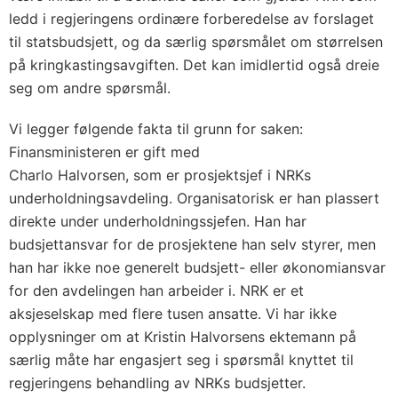
ledd i regjeringens ordinære forberedelse av forslaget
til statsbudsjett, og da særlig spørsmålet om størrelsen
på kringkastingsavgiften. Det kan imidlertid også dreie
seg om andre spørsmål.
Vi legger følgende fakta til grunn for saken:
Finansministeren er gift med
Charlo Halvorsen, som er prosjektsjef i NRKs
underholdningsavdeling. Organisatorisk er han plassert
direkte under underholdningssjefen. Han har
budsjettansvar for de prosjektene han selv styrer, men
han har ikke noe generelt budsjett- eller økonomiansvar
for den avdelingen han arbeider i. NRK er et
aksjeselskap med flere tusen ansatte. Vi har ikke
opplysninger om at Kristin Halvorsens ektemann på
særlig måte har engasjert seg i spørsmål knyttet til
regjeringens behandling av NRKs budsjetter.