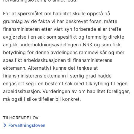
For at spørsmålet om habilitet skulle oppstå på
grunnlag av de fakta vi har beskrevet foran, måtte
finansministeren etter vårt syn forberede eller treffe
avgjørelse i en sak som spesifikt og temmelig direkte
angikk underholdningsavdelingen i NRK og som fikk
betydning for denne avdelingens rammevilkår og mer
spesifikt arbeidssituasjonen til finansministerens
ektemann. Alternativt kunne det tenkes at
finansministerens ektemann i særlig grad hadde
engasjert seg i en bestemt sak med tilknytning til egen
arbeidssituasjon. Vurderingen av om habilitet foreligger,
må også i slike tilfeller bli konkret.
TILHØRENDE LOV
Forvaltningsloven