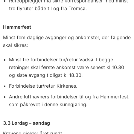
Ruteopplegget må sikre korrespondanser med minst
tre flyruter både til og fra Tromsø.
Hammerfest
Minst fem daglige avganger og ankomster, der følgende
skal sikres:
Minst tre forbindelser tur/retur Vadsø. I begge
retninger skal første ankomst være senest kl 10.30
og siste avgang tidligst kl 18.30.
Forbindelse tur/retur Kirkenes.
Andre lufthavners forbindelser til og fra Hammerfest,
som påkrevet i denne kunngjøring.
3.3 Lørdag – søndag
Kravene gjelder året rundt.