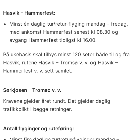
Hasvik – Hammerfest:
Minst én daglig tur/retur-flyging mandag – fredag,
med ankomst Hammerfest senest kl 08.30 og
avgang Hammerfest tidligst kl 16.00.
På ukebasis skal tilbys minst 120 seter både til og fra
Hasvik, rutene Hasvik – Tromsø v. v. og Hasvik –
Hammerfest v. v. sett samlet.
Sørkjosen – Tromsø v. v.
Kravene gjelder året rundt. Det gjelder daglig
trafikkplikt i begge retninger.
Antall flyginger og ruteføring:
Minst fire daglige tur/retur-flyginger mandag –