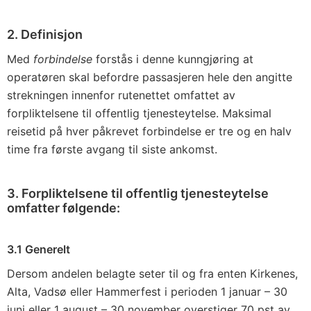
2. Definisjon
Med
forbindelse
forstås i denne kunngjøring at
operatøren skal befordre passasjeren hele den angitte
strekningen innenfor rutenettet omfattet av
forpliktelsene til offentlig tjenesteytelse. Maksimal
reisetid på hver påkrevet forbindelse er tre og en halv
time fra første avgang til siste ankomst.
3. Forpliktelsene til offentlig tjenesteytelse
omfatter følgende:
3.1 Generelt
Dersom andelen belagte seter til og fra enten Kirkenes,
Alta, Vadsø eller Hammerfest i perioden 1 januar – 30
juni eller 1 august – 30 november overstiger 70 pst av