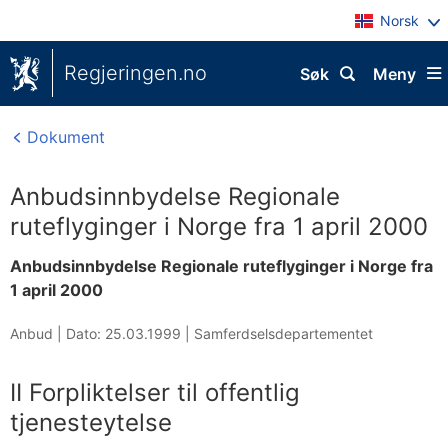
Norsk
Regjeringen.no
Søk
Meny
Dokument
Anbudsinnbydelse Regionale
ruteflyginger i Norge fra 1 april 2000
Anbudsinnbydelse Regionale ruteflyginger i Norge fra
1 april 2000
Anbud |
Dato: 25.03.1999
|
Samferdselsdepartementet
II Forpliktelser til offentlig
tjenesteytelse