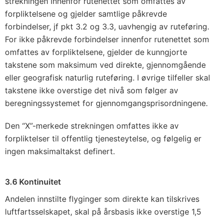
strekningen innenfor rutenettet som omfattes av
forpliktelsene og gjelder samtlige påkrevde
forbindelser, jf pkt 3.2 og 3.3, uavhengig av ruteføring.
For ikke påkrevde forbindelser innenfor rutenettet som
omfattes av forpliktelsene, gjelder de kunngjorte
takstene som maksimum ved direkte, gjennomgående
eller geografisk naturlig ruteføring. I øvrige tilfeller skal
takstene ikke overstige det nivå som følger av
beregningssystemet for gjennomgangsprisordningene.
Den “X”-merkede strekningen omfattes ikke av
forpliktelser til offentlig tjenesteytelse, og følgelig er
ingen maksimaltakst definert.
3.6 Kontinuitet
Andelen innstilte flyginger som direkte kan tilskrives
luftfartsselskapet, skal på årsbasis ikke overstige 1,5