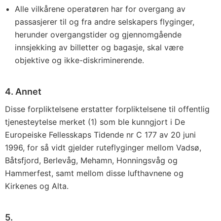
Alle vilkårene operatøren har for overgang av
passasjerer til og fra andre selskapers flyginger,
herunder overgangstider og gjennomgående
innsjekking av billetter og bagasje, skal være
objektive og ikke-diskriminerende.
4. Annet
Disse forpliktelsene erstatter forpliktelsene til offentlig
tjenesteytelse merket (1) som ble kunngjort i De
Europeiske Fellesskaps Tidende nr C 177 av 20 juni
1996, for så vidt gjelder ruteflyginger mellom Vadsø,
Båtsfjord, Berlevåg, Mehamn, Honningsvåg og
Hammerfest, samt mellom disse lufthavnene og
Kirkenes og Alta.
5.