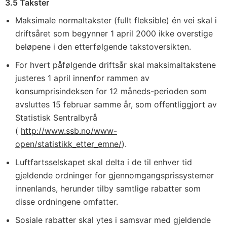
3.5 Takster
Maksimale normaltakster (fullt fleksible) én vei skal i
driftsåret som begynner 1 april 2000 ikke overstige
beløpene i den etterfølgende takstoversikten.
For hvert påfølgende driftsår skal maksimaltakstene
justeres 1 april innenfor rammen av
konsumprisindeksen for 12 måneds-perioden som
avsluttes 15 februar samme år, som offentliggjort av
Statistisk Sentralbyrå
(
http://www.ssb.no/www-
open/statistikk_etter_emne/
).
Luftfartsselskapet skal delta i de til enhver tid
gjeldende ordninger for gjennomgangsprissystemer
innenlands, herunder tilby samtlige rabatter som
disse ordningene omfatter.
Sosiale rabatter skal ytes i samsvar med gjeldende