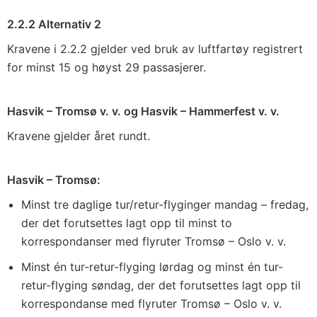
2.2.2 Alternativ 2
Kravene i 2.2.2 gjelder ved bruk av luftfartøy registrert
for minst 15 og høyst 29 passasjerer.
Hasvik – Tromsø v. v. og Hasvik – Hammerfest v. v.
Kravene gjelder året rundt.
Hasvik – Tromsø:
Minst tre daglige tur/retur-flyginger mandag – fredag,
der det forutsettes lagt opp til minst to
korrespondanser med flyruter Tromsø – Oslo v. v.
Minst én tur-retur-flyging lørdag og minst én tur-
retur-flyging søndag, der det forutsettes lagt opp til
korrespondanse med flyruter Tromsø – Oslo v. v.