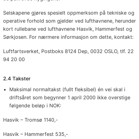
Selskapene gjøres spesielt oppmerksom på tekniske og
operative forhold som gjelder ved lufthavnene, herunder
kort rullebane ved lufthavnene Hasvik, Hammerfest og
Sørkjosen. For nærmere informasjon om dette, kontakt:
Luftfartsverket, Postboks 8124 Dep, 0032 OSLO, tlf. 22
94 20 00
2.4 Takster
Maksimal normaltakst (fullt fleksibel) én vei skal i
driftsåret som begynner 1 april 2000 ikke overstige
følgende beløp i NOK:
Hasvik – Tromsø 1140,-
Hasvik – Hammerfest 535,-