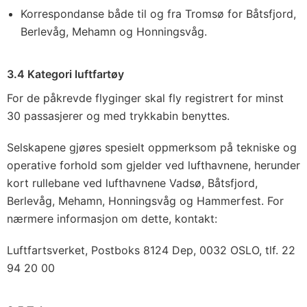
Korrespondanse både til og fra Tromsø for Båtsfjord,
Berlevåg, Mehamn og Honningsvåg.
3.4 Kategori luftfartøy
For de påkrevde flyginger skal fly registrert for minst
30 passasjerer og med trykkabin benyttes.
Selskapene gjøres spesielt oppmerksom på tekniske og
operative forhold som gjelder ved lufthavnene, herunder
kort rullebane ved lufthavnene Vadsø, Båtsfjord,
Berlevåg, Mehamn, Honningsvåg og Hammerfest. For
nærmere informasjon om dette, kontakt:
Luftfartsverket, Postboks 8124 Dep, 0032 OSLO, tlf. 22
94 20 00