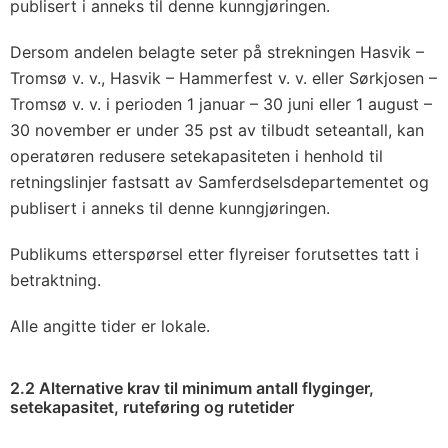
publisert i anneks til denne kunngjøringen.
Dersom andelen belagte seter på strekningen Hasvik –
Tromsø v. v., Hasvik – Hammerfest v. v. eller Sørkjosen –
Tromsø v. v. i perioden 1 januar – 30 juni eller 1 august –
30 november er under 35 pst av tilbudt seteantall, kan
operatøren redusere setekapasiteten i henhold til
retningslinjer fastsatt av Samferdselsdepartementet og
publisert i anneks til denne kunngjøringen.
Publikums etterspørsel etter flyreiser forutsettes tatt i
betraktning.
Alle angitte tider er lokale.
2.2 Alternative krav til minimum antall flyginger,
setekapasitet, ruteføring og rutetider