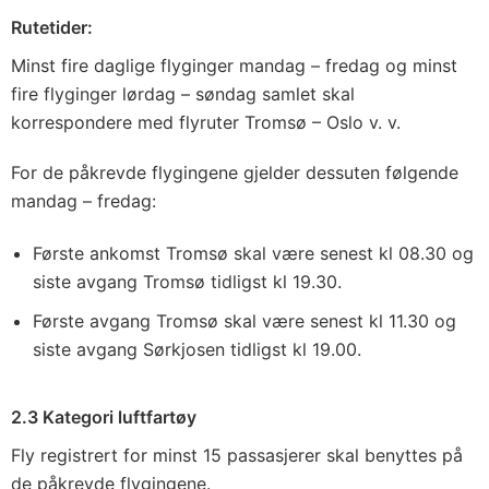
Rutetider:
Minst fire daglige flyginger mandag – fredag og minst
fire flyginger lørdag – søndag samlet skal
korrespondere med flyruter Tromsø – Oslo v. v.
For de påkrevde flygingene gjelder dessuten følgende
mandag – fredag:
Første ankomst Tromsø skal være senest kl 08.30 og
siste avgang Tromsø tidligst kl 19.30.
Første avgang Tromsø skal være senest kl 11.30 og
siste avgang Sørkjosen tidligst kl 19.00.
2.3 Kategori luftfartøy
Fly registrert for minst 15 passasjerer skal benyttes på
de påkrevde flygingene.