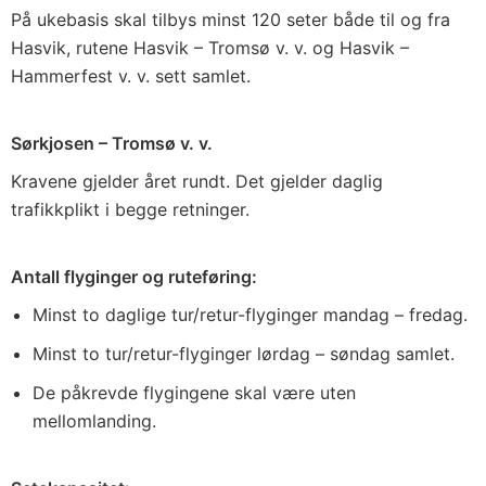
På ukebasis skal tilbys minst 120 seter både til og fra
Hasvik, rutene Hasvik – Tromsø v. v. og Hasvik –
Hammerfest v. v. sett samlet.
Sørkjosen – Tromsø v. v.
Kravene gjelder året rundt. Det gjelder daglig
trafikkplikt i begge retninger.
Antall flyginger og ruteføring:
Minst to daglige tur/retur-flyginger mandag – fredag.
Minst to tur/retur-flyginger lørdag – søndag samlet.
De påkrevde flygingene skal være uten
mellomlanding.