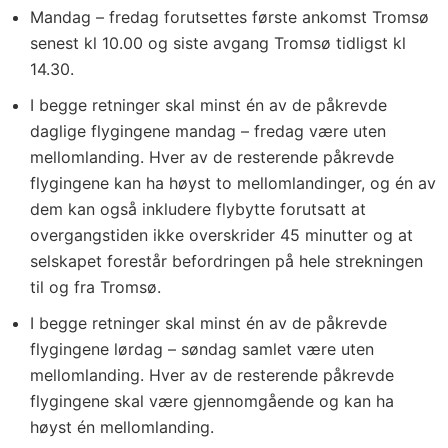
Mandag – fredag forutsettes første ankomst Tromsø
senest kl 10.00 og siste avgang Tromsø tidligst kl
14.30.
I begge retninger skal minst én av de påkrevde
daglige flygingene mandag – fredag være uten
mellomlanding. Hver av de resterende påkrevde
flygingene kan ha høyst to mellomlandinger, og én av
dem kan også inkludere flybytte forutsatt at
overgangstiden ikke overskrider 45 minutter og at
selskapet forestår befordringen på hele strekningen
til og fra Tromsø.
I begge retninger skal minst én av de påkrevde
flygingene lørdag – søndag samlet være uten
mellomlanding. Hver av de resterende påkrevde
flygingene skal være gjennomgående og kan ha
høyst én mellomlanding.