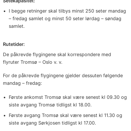
Setekapasitet:
I begge retninger skal tilbys minst 250 seter mandag
– fredag samlet og minst 50 seter lørdag – søndag
samlet.
Rutetider:
De påkrevde flygingene skal korrespondere med
flyruter Tromsø – Oslo v. v.
For de påkrevde flygingene gjelder dessuten følgende
mandag – fredag:
Første ankomst Tromsø skal være senest kl 09.30 og
siste avgang Tromsø tidligst kl 18.00.
Første avgang Tromsø skal være senest kl 11.30 og
siste avgang Sørkjosen tidligst kl 17.00.