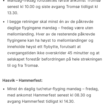
Mandag-fredag forutsettes første ankomst Tromsø
senest kl 10.00 og siste avgang Tromsø tidligst kl
13.30.
I begge retninger skal minst én av de påkrevde
daglige flygingene mandag – fredag være uten
mellomlanding. Hver av de resterende påkrevde
flygingene kan ha høyst to mellomlandinger og
inneholde høyst ett flybytte, forutsatt at
overgangstiden ikke overskrider 45 minutter og at
selskapet forestår befordringen på hele strekningen
til og fra Tromsø.
Hasvik – Hammerfest:
Minst én daglig tur/retur-flyging mandag – fredag,
med ankomst Hammerfest senest kl 08.30 og
avgang Hammerfest tidligst kl 14.30.