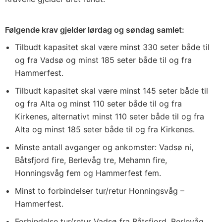
Følgende krav gjelder lørdag og søndag samlet:
Tilbudt kapasitet skal være minst 330 seter både til
og fra Vadsø og minst 185 seter både til og fra
Hammerfest.
Tilbudt kapasitet skal være minst 145 seter både til
og fra Alta og minst 110 seter både til og fra
Kirkenes, alternativt minst 110 seter både til og fra
Alta og minst 185 seter både til og fra Kirkenes.
Minste antall avganger og ankomster: Vadsø ni,
Båtsfjord fire, Berlevåg tre, Mehamn fire,
Honningsvåg fem og Hammerfest fem.
Minst to forbindelser tur/retur Honningsvåg –
Hammerfest.
Forbindelse tur/retur Vadsø fra Båtsfjord, Berlevåg,