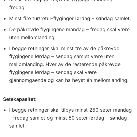
fredag.
Minst fire tur/retur-flyginger lørdag – søndag samlet.
De påkrevde flygingene mandag – fredag skal være
uten mellomlanding.
I begge retninger skal minst tre av de påkrevde
flygingene lørdag – søndag samlet være uten
mellomlanding. Hver av de resterende påkrevde
flygingene lørdag – søndag skal være
gjennomgående og kan ha høyst én mellomlanding.
Setekapasitet:
I begge retninger skal tilbys minst 250 seter mandag
– fredag samlet og minst 50 seter lørdag – søndag
samlet.