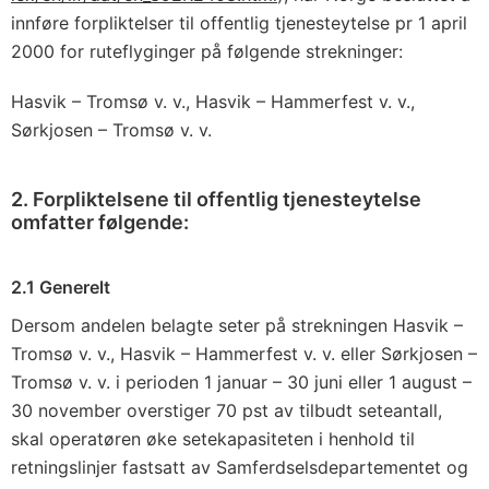
innføre forpliktelser til offentlig tjenesteytelse pr 1 april
2000 for ruteflyginger på følgende strekninger:
Hasvik – Tromsø v. v., Hasvik – Hammerfest v. v.,
Sørkjosen – Tromsø v. v.
2. Forpliktelsene til offentlig tjenesteytelse
omfatter følgende:
2.1 Generelt
Dersom andelen belagte seter på strekningen Hasvik –
Tromsø v. v., Hasvik – Hammerfest v. v. eller Sørkjosen –
Tromsø v. v. i perioden 1 januar – 30 juni eller 1 august –
30 november overstiger 70 pst av tilbudt seteantall,
skal operatøren øke setekapasiteten i henhold til
retningslinjer fastsatt av Samferdselsdepartementet og