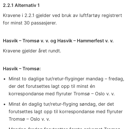
2.2.1 Alternativ 1
Kravene i 2.2.1 gjelder ved bruk av luftfartøy registrert
for minst 30 passasjerer.
Hasvik – Tromsø v. v. og Hasvik – Hammerfest v. v.
Kravene gjelder året rundt.
Hasvik – Tromsø:
Minst to daglige tur/retur-flyginger mandag – fredag,
der det forutsettes lagt opp til minst én
korrespondanse med flyruter Tromsø – Oslo v. v.
Minst én daglig tur/retur-flyging søndag, der det
forutsettes lagt opp til korrespondanse med flyruter
Tromsø – Oslo v. v.