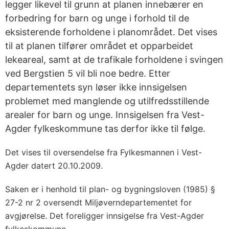
legger likevel til grunn at planen innebærer en
forbedring for barn og unge i forhold til de
eksisterende forholdene i planområdet. Det vises
til at planen tilfører området et opparbeidet
lekeareal, samt at de trafikale forholdene i svingen
ved Bergstien 5 vil bli noe bedre. Etter
departementets syn løser ikke innsigelsen
problemet med manglende og utilfredsstillende
arealer for barn og unge. Innsigelsen fra Vest-
Agder fylkeskommune tas derfor ikke til følge.
Det vises til oversendelse fra Fylkesmannen i Vest-
Agder datert 20.10.2009.
Saken er i henhold til plan- og bygningsloven (1985) §
27-2 nr 2 oversendt Miljøverndepartementet for
avgjørelse. Det foreligger innsigelse fra Vest-Agder