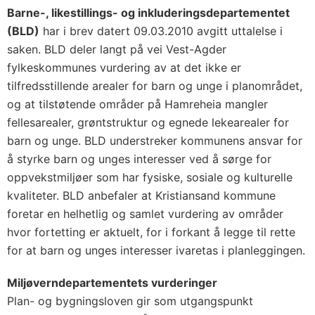
Barne-, likestillings- og inkluderingsdepartementet
(BLD)
har i brev datert 09.03.2010 avgitt uttalelse i
saken. BLD deler langt på vei Vest-Agder
fylkeskommunes vurdering av at det ikke er
tilfredsstillende arealer for barn og unge i planområdet,
og at tilstøtende områder på Hamreheia mangler
fellesarealer, grøntstruktur og egnede lekearealer for
barn og unge. BLD understreker kommunens ansvar for
å styrke barn og unges interesser ved å sørge for
oppvekstmiljøer som har fysiske, sosiale og kulturelle
kvaliteter. BLD anbefaler at Kristiansand kommune
foretar en helhetlig og samlet vurdering av områder
hvor fortetting er aktuelt, for i forkant å legge til rette
for at barn og unges interesser ivaretas i planleggingen.
Miljøverndepartementets vurderinger
Plan- og bygningsloven gir som utgangspunkt