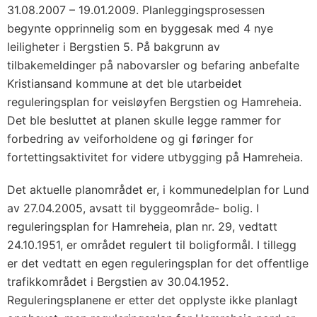
31.08.2007 – 19.01.2009. Planleggingsprosessen
begynte opprinnelig som en byggesak med 4 nye
leiligheter i Bergstien 5. På bakgrunn av
tilbakemeldinger på nabovarsler og befaring anbefalte
Kristiansand kommune at det ble utarbeidet
reguleringsplan for veisløyfen Bergstien og Hamreheia.
Det ble besluttet at planen skulle legge rammer for
forbedring av veiforholdene og gi føringer for
fortettingsaktivitet for videre utbygging på Hamreheia.
Det aktuelle planområdet er, i kommunedelplan for Lund
av 27.04.2005, avsatt til byggeområde- bolig. I
reguleringsplan for Hamreheia, plan nr. 29, vedtatt
24.10.1951, er området regulert til boligformål. I tillegg
er det vedtatt en egen reguleringsplan for det offentlige
trafikkområdet i Bergstien av 30.04.1952.
Reguleringsplanene er etter det opplyste ikke planlagt