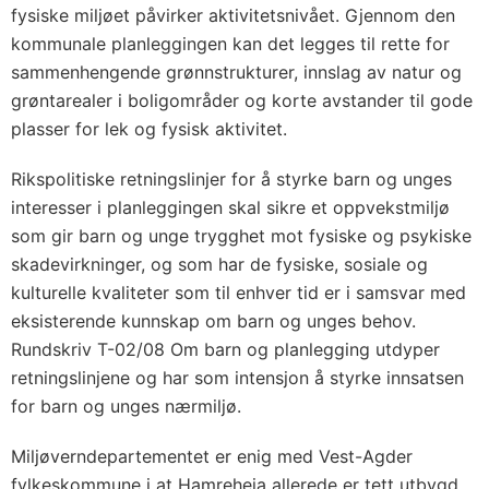
fysiske miljøet påvirker aktivitetsnivået. Gjennom den
kommunale planleggingen kan det legges til rette for
sammenhengende grønnstrukturer, innslag av natur og
grøntarealer i boligområder og korte avstander til gode
plasser for lek og fysisk aktivitet.
Rikspolitiske retningslinjer for å styrke barn og unges
interesser i planleggingen skal sikre et oppvekstmiljø
som gir barn og unge trygghet mot fysiske og psykiske
skadevirkninger, og som har de fysiske, sosiale og
kulturelle kvaliteter som til enhver tid er i samsvar med
eksisterende kunnskap om barn og unges behov.
Rundskriv T-02/08 Om barn og planlegging utdyper
retningslinjene og har som intensjon å styrke innsatsen
for barn og unges nærmiljø.
Miljøverndepartementet er enig med Vest-Agder
fylkeskommune i at Hamreheia allerede er tett utbygd,