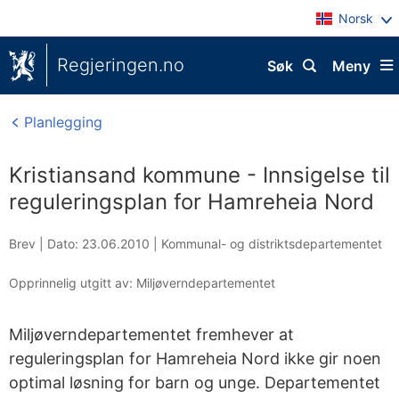
Norsk
Regjeringen.no
Søk
Meny
Planlegging
Kristiansand kommune - Innsigelse til
reguleringsplan for Hamreheia Nord
Brev |
Dato: 23.06.2010
|
Kommunal- og distriktsdepartementet
Opprinnelig utgitt av: Miljøverndepartementet
Miljøverndepartementet fremhever at
reguleringsplan for Hamreheia Nord ikke gir noen
optimal løsning for barn og unge. Departementet