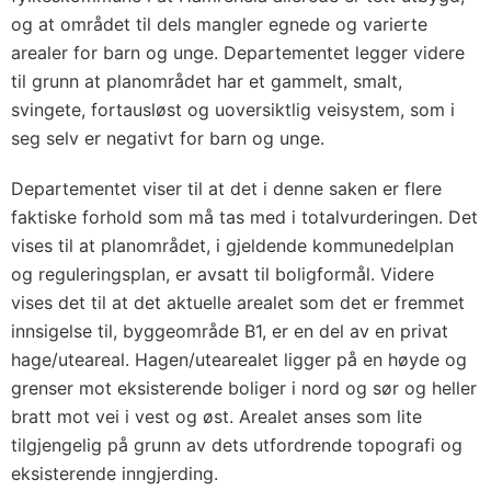
og at området til dels mangler egnede og varierte
arealer for barn og unge. Departementet legger videre
til grunn at planområdet har et gammelt, smalt,
svingete, fortausløst og uoversiktlig veisystem, som i
seg selv er negativt for barn og unge.
Departementet viser til at det i denne saken er flere
faktiske forhold som må tas med i totalvurderingen. Det
vises til at planområdet, i gjeldende kommunedelplan
og reguleringsplan, er avsatt til boligformål. Videre
vises det til at det aktuelle arealet som det er fremmet
innsigelse til, byggeområde B1, er en del av en privat
hage/uteareal. Hagen/utearealet ligger på en høyde og
grenser mot eksisterende boliger i nord og sør og heller
bratt mot vei i vest og øst. Arealet anses som lite
tilgjengelig på grunn av dets utfordrende topografi og
eksisterende inngjerding.