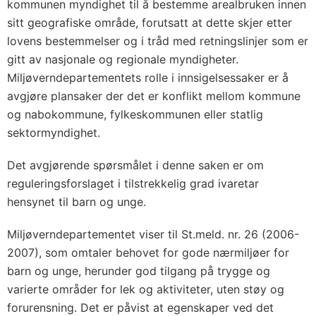
kommunen myndighet til å bestemme arealbruken innen
sitt geografiske område, forutsatt at dette skjer etter
lovens bestemmelser og i tråd med retningslinjer som er
gitt av nasjonale og regionale myndigheter.
Miljøverndepartementets rolle i innsigelsessaker er å
avgjøre plansaker der det er konflikt mellom kommune
og nabokommune, fylkeskommunen eller statlig
sektormyndighet.
Det avgjørende spørsmålet i denne saken er om
reguleringsforslaget i tilstrekkelig grad ivaretar
hensynet til barn og unge.
Miljøverndepartementet viser til St.meld. nr. 26 (2006-
2007), som omtaler behovet for gode nærmiljøer for
barn og unge, herunder god tilgang på trygge og
varierte områder for lek og aktiviteter, uten støy og
forurensning. Det er påvist at egenskaper ved det