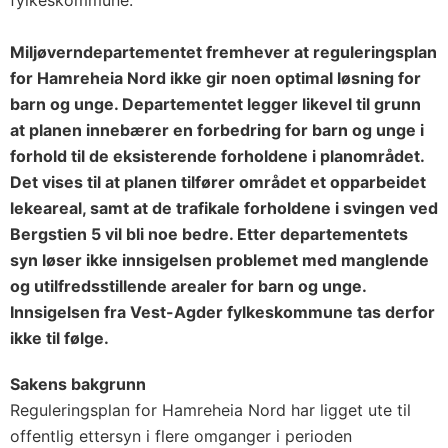
fylkeskommune.
Miljøverndepartementet fremhever at reguleringsplan
for Hamreheia Nord ikke gir noen optimal løsning for
barn og unge. Departementet legger likevel til grunn
at planen innebærer en forbedring for barn og unge i
forhold til de eksisterende forholdene i planområdet.
Det vises til at planen tilfører området et opparbeidet
lekeareal, samt at de trafikale forholdene i svingen ved
Bergstien 5 vil bli noe bedre. Etter departementets
syn løser ikke innsigelsen problemet med manglende
og utilfredsstillende arealer for barn og unge.
Innsigelsen fra Vest-Agder fylkeskommune tas derfor
ikke til følge.
Sakens bakgrunn
Reguleringsplan for Hamreheia Nord har ligget ute til
offentlig ettersyn i flere omganger i perioden