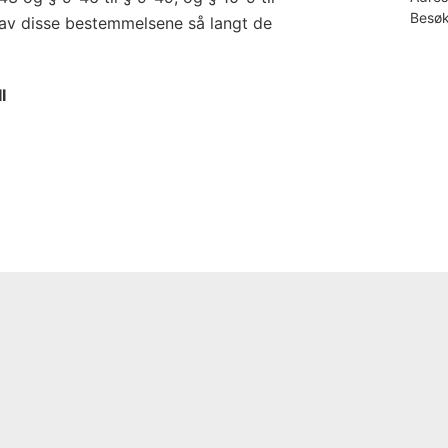
Besøk
d av disse bestemmelsene så langt de
II