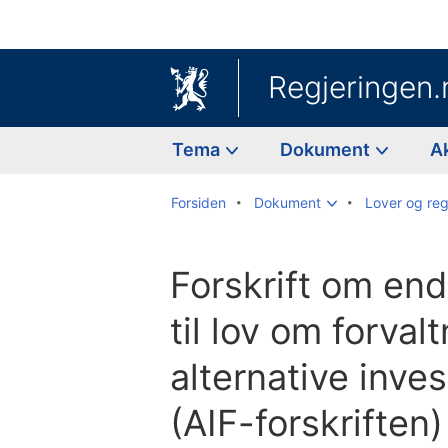
Regjeringen.
Tema
Dokument
A
Forsiden
Dokument
Lover og reg
Forskrift om endr
til lov om forval
alternative inve
(AIF-forskriften)