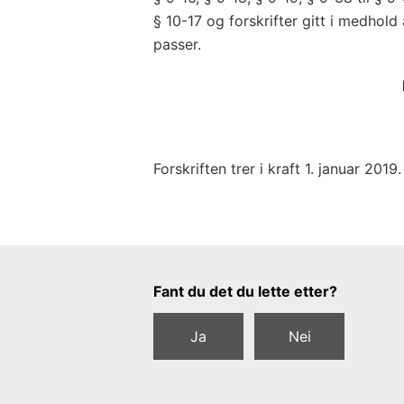
§ 10-17 og forskrifter gitt i medhol
passer.
Forskriften trer i kraft 1. januar 2019.
Tilbakemeldingsskjema
Fant du det du lette etter?
Ja
Nei