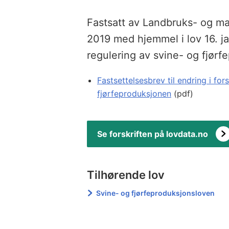
Fastsatt av Landbruks- og m
2019 med hjemmel i lov 16. j
regulering av svine- og fjørf
Fastsettelsesbrev til endring i for
fjørfeproduksjonen
(pdf)
Se forskriften på lovdata.no
Tilhørende lov
Svine- og fjørfeproduksjonsloven