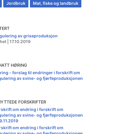
Jordbruk
Mat, fiske og landbruk
TERT
gulering av griseproduksjon
het | 17.10.2019
HATT HØRING
ing - forslag til endringer i forskrift om
gulering av svine- og fjørfeproduksjonen
NYTTEDE FORSKRIFTER
rskrift om endring i forskrift om
gulering av svine- og fjørfeproduksjonen
19.11.2019
rskrift om endring i forskrift om
gulering av svine- og fjørfeproduksjonen