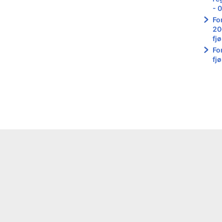
- 
For
20
fj
Fo
fj