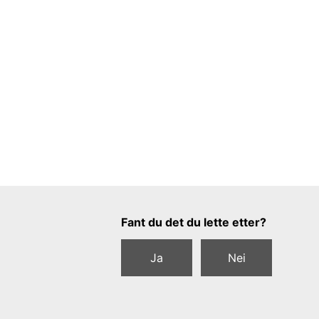
Tilbakemeldingsskjema
Fant du det du lette etter?
Ja
Nei