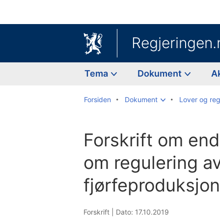
Regjeringen.
Tema
Dokument
A
Forsiden
Dokument
Lover og reg
Forskrift om endr
om regulering a
fjørfeproduksjo
Forskrift |
Dato: 17.10.2019