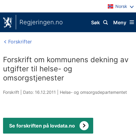
Norsk
Regjeringen.no
Søk
Meny
Forskrifter
Forskrift om kommunens dekning av
utgifter til helse- og
omsorgstjenester
Forskrift |
Dato: 16.12.2011
|
Helse- og omsorgsdepartementet
Se forskriften på lovdata.no