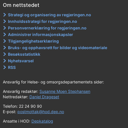
Om nettstedet
Strategi og organisering av regjeringen.no
Innholdsstrategi for regjeringen.no
Personvernerklæring for regjeringen.no
Administrer informasjonskapsler
Tilgjengelighetserklæring
Bruks- og opphavsrett for bilder og videomateriale
Besøksstatistikk
Nyhetsvarsel
RSS
Ansvarlig for Helse- og omsorgsdepartementets sider:
Ansvarlig redaktør:
Susanne Moen Stephansen
Nettredaktør:
Daniel Drageset
Telefon: 22 24 90 90
E-post:
postmottak@hod.dep.no
Ansatte i HOD:
Depkatalog