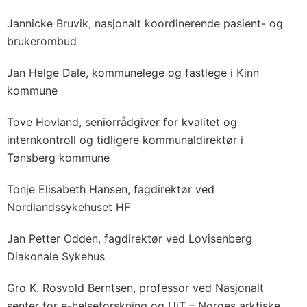
Jannicke Bruvik, nasjonalt koordinerende pasient- og
brukerombud
Jan Helge Dale, kommunelege og fastlege i Kinn
kommune
Tove Hovland, seniorrådgiver for kvalitet og
internkontroll og tidligere kommunaldirektør i
Tønsberg kommune
Tonje Elisabeth Hansen, fagdirektør ved
Nordlandssykehuset HF
Jan Petter Odden, fagdirektør ved Lovisenberg
Diakonale Sykehus
Gro K. Rosvold Berntsen, professor ved Nasjonalt
senter for e-helseforskning og UiT – Norges arktiske