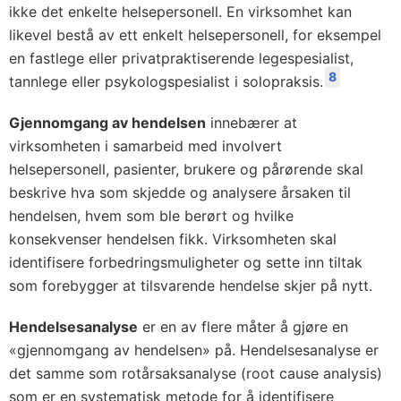
ikke det enkelte helsepersonell. En virksomhet kan
likevel bestå av ett enkelt helsepersonell, for eksempel
en fastlege eller privatpraktiserende legespesialist,
8
tannlege eller psykologspesialist i solopraksis.
Gjennomgang av hendelsen
innebærer at
virksomheten i samarbeid med involvert
helsepersonell, pasienter, brukere og pårørende skal
beskrive hva som skjedde og analysere årsaken til
hendelsen, hvem som ble berørt og hvilke
konsekvenser hendelsen fikk. Virksomheten skal
identifisere forbedringsmuligheter og sette inn tiltak
som forebygger at tilsvarende hendelse skjer på nytt.
Hendelsesanalyse
er en av flere måter å gjøre en
«gjennomgang av hendelsen» på. Hendelsesanalyse er
det samme som rotårsaksanalyse (root cause analysis)
som er en systematisk metode for å identifisere