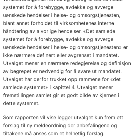
systemet for å forebygge, avdekke og avverge
uønskede hendelser i helse- og omsorgstjenesten,
blant annet forholdet til virksomhetenes interne
håndtering av alvorlige hendelser. «Det samlede
systemet for å forebygge, avdekke og avverge
uønskede hendelser i helse- og omsorgstjenesten» er
ikke nærmere definert eller avgrenset i mandatet.
Utvalget mener en nærmere redegjørelse og definisjon
av begrepet er nødvendig for å svare ut mandatet.
Utvalget har derfor trukket opp rammene for «det
samlede systemet» i kapittel 4. Utvalget mener
fremstillingen samlet gir et godt bilde av kjernen i
dette systemet.
Som rapporten vil vise legger utvalget kun frem ett
forslag til ny meldeordning der anbefalingene og
tiltakene må anses som et helhetlig forslag.