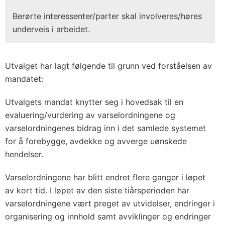
Berørte interessenter/parter skal involveres/høres
underveis i arbeidet.
Utvalget har lagt følgende til grunn ved forståelsen av
mandatet:
Utvalgets mandat knytter seg i hovedsak til en
evaluering/vurdering av varselordningene og
varselordningenes bidrag inn i det samlede systemet
for å forebygge, avdekke og avverge uønskede
hendelser.
Varselordningene har blitt endret flere ganger i løpet
av kort tid. I løpet av den siste tiårsperioden har
varselordningene vært preget av utvidelser, endringer i
organisering og innhold samt avviklinger og endringer