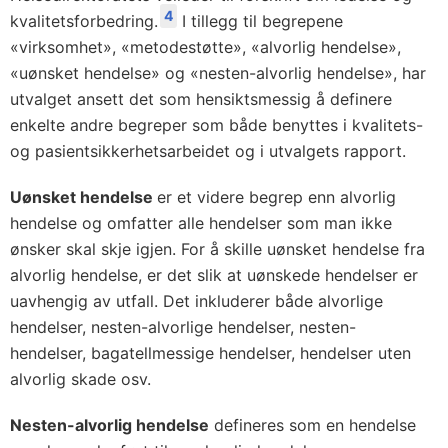
4
kvalitetsforbedring.
I tillegg til begrepene
«virksomhet», «metodestøtte», «alvorlig hendelse»,
«uønsket hendelse» og «nesten-alvorlig hendelse», har
utvalget ansett det som hensiktsmessig å definere
enkelte andre begreper som både benyttes i kvalitets-
og pasientsikkerhetsarbeidet og i utvalgets rapport.
Uønsket hendelse
er et videre begrep enn alvorlig
hendelse og omfatter alle hendelser som man ikke
ønsker skal skje igjen. For å skille uønsket hendelse fra
alvorlig hendelse, er det slik at uønskede hendelser er
uavhengig av utfall. Det inkluderer både alvorlige
hendelser, nesten-alvorlige hendelser, nesten-
hendelser, bagatellmessige hendelser, hendelser uten
alvorlig skade osv.
Nesten-alvorlig hendelse
defineres som en hendelse