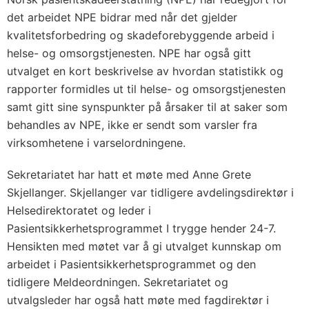
det arbeidet NPE bidrar med når det gjelder
kvalitetsforbedring og skadeforebyggende arbeid i
helse- og omsorgstjenesten. NPE har også gitt
utvalget en kort beskrivelse av hvordan statistikk og
rapporter formidles ut til helse- og omsorgstjenesten
samt gitt sine synspunkter på årsaker til at saker som
behandles av NPE, ikke er sendt som varsler fra
virksomhetene i varselordningene.
Sekretariatet har hatt et møte med Anne Grete
Skjellanger. Skjellanger var tidligere avdelingsdirektør i
Helsedirektoratet og leder i
Pasientsikkerhetsprogrammet I trygge hender 24-7.
Hensikten med møtet var å gi utvalget kunnskap om
arbeidet i Pasientsikkerhetsprogrammet og den
tidligere Meldeordningen. Sekretariatet og
utvalgsleder har også hatt møte med fagdirektør i