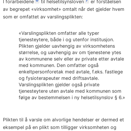
I forarbeidene
til helsetilsynsloven
er forståelsen
av begrepet «virksomhet» omtalt når det gjelder hvem
som er omfattet av varslingsplikten:
«Varslingsplikten omfatter alle typer
tjenesteytere, både i og utenfor institusjon.
Plikten gjelder uavhengig av virksomhetens
størrelse, og uavhengig av om tjenestene ytes
av kommunene selv eller av private etter avtale
med kommunen. Den omfatter også
enkeltpersonforetak med avtale, f.eks. fastlege
og fysioterapeuter med driftsavtale.
Varslingsplikten gjelder også private
tjenesteytere uten avtale med kommunen som
følge av bestemmelsen i ny helsetilsynslov § 6.»
Plikten til å varsle om alvorlige hendelser er dermed et
eksempel på en plikt som tilligger virksomheten og