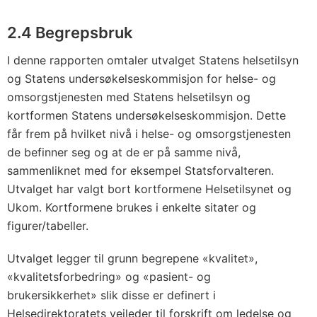
2.4
Begrepsbruk
I denne rapporten omtaler utvalget Statens helsetilsyn
og Statens undersøkelseskommisjon for helse- og
omsorgstjenesten med Statens helsetilsyn og
kortformen Statens undersøkelseskommisjon. Dette
får frem på hvilket nivå i helse- og omsorgstjenesten
de befinner seg og at de er på samme nivå,
sammenliknet med for eksempel Statsforvalteren.
Utvalget har valgt bort kortformene Helsetilsynet og
Ukom. Kortformene brukes i enkelte sitater og
figurer/tabeller.
Utvalget legger til grunn begrepene «kvalitet»,
«kvalitetsforbedring» og «pasient- og
brukersikkerhet» slik disse er definert i
Helsedirektoratets veileder til forskrift om ledelse og