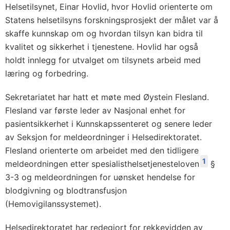
Helsetilsynet, Einar Hovlid, hvor Hovlid orienterte om
Statens helsetilsyns forskningsprosjekt der målet var å
skaffe kunnskap om og hvordan tilsyn kan bidra til
kvalitet og sikkerhet i tjenestene. Hovlid har også
holdt innlegg for utvalget om tilsynets arbeid med
læring og forbedring.
Sekretariatet har hatt et møte med Øystein Flesland.
Flesland var første leder av Nasjonal enhet for
pasientsikkerhet i Kunnskapssenteret og senere leder
av Seksjon for meldeordninger i Helsedirektoratet.
Flesland orienterte om arbeidet med den tidligere
1
meldeordningen etter spesialisthelsetjenesteloven
§
3-3 og meldeordningen for uønsket hendelse for
blodgivning og blodtransfusjon
(Hemovigilanssystemet).
Helsedirektoratet har redegjort for rekkevidden av