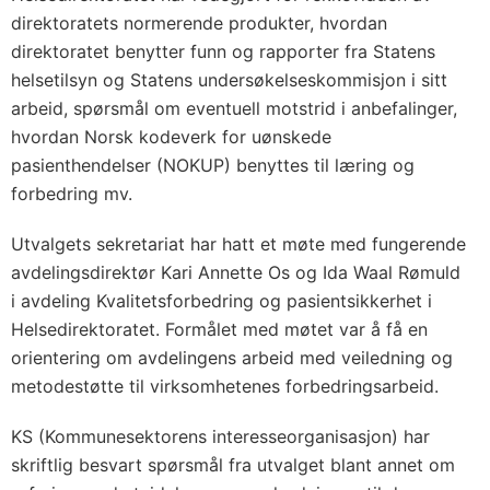
direktoratets normerende produkter, hvordan
direktoratet benytter funn og rapporter fra Statens
helsetilsyn og Statens undersøkelseskommisjon i sitt
arbeid, spørsmål om eventuell motstrid i anbefalinger,
hvordan Norsk kodeverk for uønskede
pasienthendelser (NOKUP) benyttes til læring og
forbedring mv.
Utvalgets sekretariat har hatt et møte med fungerende
avdelingsdirektør Kari Annette Os og Ida Waal Rømuld
i avdeling Kvalitetsforbedring og pasientsikkerhet i
Helsedirektoratet. Formålet med møtet var å få en
orientering om avdelingens arbeid med veiledning og
metodestøtte til virksomhetenes forbedringsarbeid.
KS (Kommunesektorens interesseorganisasjon) har
skriftlig besvart spørsmål fra utvalget blant annet om