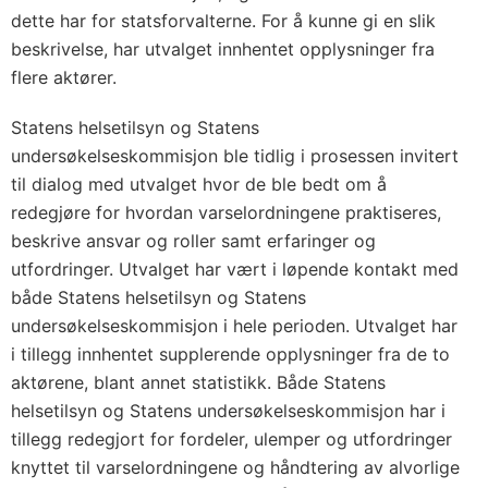
dette har for statsforvalterne. For å kunne gi en slik
beskrivelse, har utvalget innhentet opplysninger fra
flere aktører.
Statens helsetilsyn og Statens
undersøkelseskommisjon ble tidlig i prosessen invitert
til dialog med utvalget hvor de ble bedt om å
redegjøre for hvordan varselordningene praktiseres,
beskrive ansvar og roller samt erfaringer og
utfordringer. Utvalget har vært i løpende kontakt med
både Statens helsetilsyn og Statens
undersøkelseskommisjon i hele perioden. Utvalget har
i tillegg innhentet supplerende opplysninger fra de to
aktørene, blant annet statistikk. Både Statens
helsetilsyn og Statens undersøkelseskommisjon har i
tillegg redegjort for fordeler, ulemper og utfordringer
knyttet til varselordningene og håndtering av alvorlige