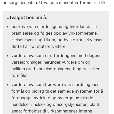
omsorgstjenesten. Utvalgets mandat er formulert slik:
Utvalget bes om å:
beskrive varselordningene og hvordan disse
praktiseres og følges opp av virksomhetene,
Helsetilsynet og Ukom, og hvilke konsekvenser
dette har for statsforvaltere
vurdere hva som er utfordringene med dagens
varselordninger, herunder vurdere om og i
hvilken grad varselsordningene fungerer etter
formålet
vurdere hva som bør være varselordningenes
formål og bidrag til det samlede systemet for å
forebygge, avdekke og avverge uønskede
hendelser i helse- og omsorgstjenesten, blant
annet forholdet til virksomhetenes interne