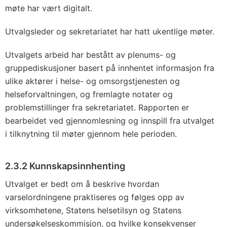
møte har vært digitalt.
Utvalgsleder og sekretariatet har hatt ukentlige møter.
Utvalgets arbeid har bestått av plenums- og
gruppediskusjoner basert på innhentet informasjon fra
ulike aktører i helse- og omsorgstjenesten og
helseforvaltningen, og fremlagte notater og
problemstillinger fra sekretariatet. Rapporten er
bearbeidet ved gjennomlesning og innspill fra utvalget
i tilknytning til møter gjennom hele perioden.
2.3.2
Kunnskapsinnhenting
Utvalget er bedt om å beskrive hvordan
varselordningene praktiseres og følges opp av
virksomhetene, Statens helsetilsyn og Statens
undersøkelseskommisjon, og hvilke konsekvenser