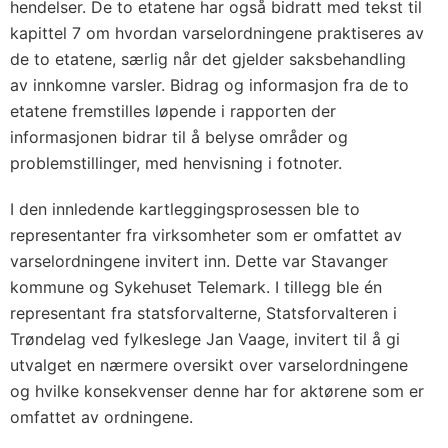
hendelser. De to etatene har også bidratt med tekst til
kapittel 7 om hvordan varselordningene praktiseres av
de to etatene, særlig når det gjelder saksbehandling
av innkomne varsler. Bidrag og informasjon fra de to
etatene fremstilles løpende i rapporten der
informasjonen bidrar til å belyse områder og
problemstillinger, med henvisning i fotnoter.
I den innledende kartleggingsprosessen ble to
representanter fra virksomheter som er omfattet av
varselordningene invitert inn. Dette var Stavanger
kommune og Sykehuset Telemark. I tillegg ble én
representant fra statsforvalterne, Statsforvalteren i
Trøndelag ved fylkeslege Jan Vaage, invitert til å gi
utvalget en nærmere oversikt over varselordningene
og hvilke konsekvenser denne har for aktørene som er
omfattet av ordningene.