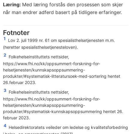
Læring:
Med læring forstås den prosessen som skjer
når man endrer adferd basert på tidligere erfaringer.
Fotnoter
1
Lov 2. juli 1999 nr. 61 om spesialisthelsetjenesten m.m.
(heretter spesialisthelsetjenesteloven).
2
Folkehelseinstituttets nettsider,
https://www.fhi.no/kk/oppsummert-forskning-for-
helsetjenesten/kunnskapsoppsummering-
produkter/#systematisk-litteratursoek-med-sortering
hentet
26.februar 2023.
3
Folkehelseinstituttets nettsider,
https://www.fhi.no/kk/oppsummert-forskning-for-
helsetjenesten/kunnskapsoppsummering-
produkter/#systematisk-kunnskapsoppsummering
hentet 26.
februar 2023.
4
Helsedirektoratets veileder om ledelse og kvalitetsforbedring