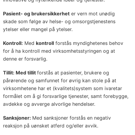
Pasient- og brukersikkerhet
er vern mot unødig
skade som følge av helse- og omsorgstjenestens
ytelser eller mangel på ytelser.
Kontroll:
Med
kontroll
forstås myndighetenes behov
for å ha kontroll med virksomhetsstyringen og at
denne er forsvarlig.
Tillit: Med tillit
forstås at pasienter, brukere og
pårørende og samfunnet for øvrig kan stole på at
virksomhetene har et (kvalitets)system som ivaretar
formålet om å gi forsvarlige tjenester, samt forebygge,
avdekke og avverge alvorlige hendelser.
Sanksjoner:
Med sanksjoner forstås en negativ
reaksjon på uønsket atferd og/eller avvik.