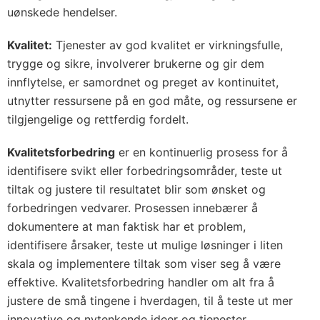
uønskede hendelser.
Kvalitet:
Tjenester av god kvalitet er virkningsfulle,
trygge og sikre, involverer brukerne og gir dem
innflytelse, er samordnet og preget av kontinuitet,
utnytter ressursene på en god måte, og ressursene er
tilgjengelige og rettferdig fordelt.
Kvalitetsforbedring
er en kontinuerlig prosess for å
identifisere svikt eller forbedringsområder, teste ut
tiltak og justere til resultatet blir som ønsket og
forbedringen vedvarer. Prosessen innebærer å
dokumentere at man faktisk har et problem,
identifisere årsaker, teste ut mulige løsninger i liten
skala og implementere tiltak som viser seg å være
effektive. Kvalitetsforbedring handler om alt fra å
justere de små tingene i hverdagen, til å teste ut mer
innovative og nytenkende ideer og tjenester.