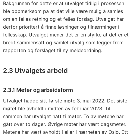
Bakgrunnen for dette er at utvalget tidlig i prosessen
ble oppmerksom på at det ville være mulig å samles
om en felles retning og et felles forslag. Utvalget har
derfor prioritert å finne løsninger og tilnærminger i
fellesskap. Utvalget mener det er en styrke at det er et
bredt sammensatt og samlet utvalg som legger frem
rapporten og forslaget til ny meldeordning.
2.3
Utvalgets arbeid
2.3.1
Møter og arbeidsform
Utvalget hadde sitt første møte 3. mai 2022. Det siste
møtet ble avholdt i midten av februar 2023. Til
sammen har utvalget hatt ti møter. To av møtene har
gått over to dager. Øvrige møter har vært dagsmøter.
Møtene har vært avholdt i eller i nærheten av Oslo. Ett