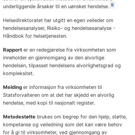
9
underliggende årsaker til en uønsket hendelse.
Helsedirektoratet har utgitt en egen veileder om
hendelsesanalyser, Risiko- og hendelsesanalyse -
Håndbok for helsetjenesten.
Rapport
er en redegjørelse fra virksomheten som
inneholder en gjennomgang av den alvorlige
hendelsen, tilpasset hendelsens alvorlighetsgrad og
kompleksitet.
Melding
er informasjon fra virksomheten til
Statsforvalteren om at det har skjedd en alvorlig
hendelse, med kopi til nasjonalt register.
Metodestøtte
brukes om begrep for den hjelp, støtte,
kompetanse og veiledning som det kan være behov
for å gi til virksomheter, ved gjennomgang av