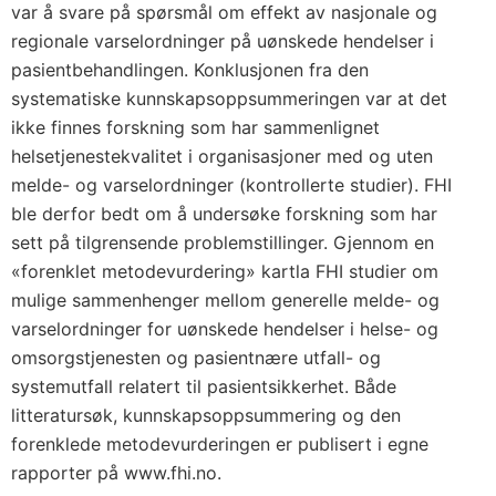
var å svare på spørsmål om effekt av nasjonale og
regionale varselordninger på uønskede hendelser i
pasientbehandlingen. Konklusjonen fra den
systematiske kunnskapsoppsummeringen var at det
ikke finnes forskning som har sammenlignet
helsetjenestekvalitet i organisasjoner med og uten
melde- og varselordninger (kontrollerte studier). FHI
ble derfor bedt om å undersøke forskning som har
sett på tilgrensende problemstillinger. Gjennom en
«forenklet metodevurdering» kartla FHI studier om
mulige sammenhenger mellom generelle melde- og
varselordninger for uønskede hendelser i helse- og
omsorgstjenesten og pasientnære utfall- og
systemutfall relatert til pasientsikkerhet. Både
litteratursøk, kunnskapsoppsummering og den
forenklede metodevurderingen er publisert i egne
rapporter på www.fhi.no.