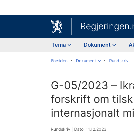
Regjeringen.
Tema
Dokument
A
Forsiden
Dokument
Rundskriv
G-05/2023 – Ikra
forskrift om tilsk
internasjonalt m
Rundskriv |
Dato: 11.12.2023