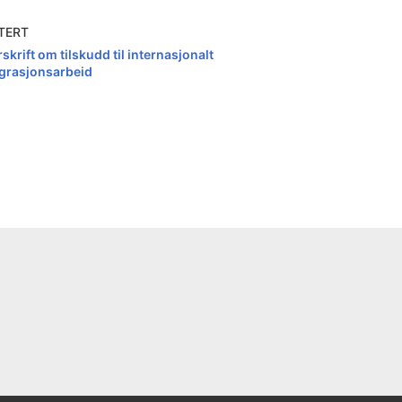
TERT
skrift om tilskudd til internasjonalt
grasjonsarbeid