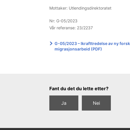
Mottaker: Utlendingsdirektoratet
Nr:
G-05/2023
Vår referanse:
23/2237
G-05/2023 – Ikrafttredelse av ny forskr
migrasjonsarbeid (PDF)
Tilbakemeldingsskjema
Fant du det du lette etter?
Ja
Nei