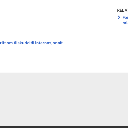
RELA
For
mi
ift om tilskudd til internasjonalt