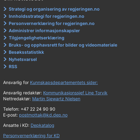
Strategi og organisering av regjeringen.no
Innholdsstrategi for regjeringen.no
Personvernerklæring for regjeringen.no
Administrer informasjonskapsler
Tilgjengelighetserklæring
Bruks- og opphavsrett for bilder og videomateriale
Besøksstatistikk
Nyhetsvarsel
RSS
Ansvarlig for
Kunnskapsdepartementets sider:
Ansvarlig redaktør:
Kommunikasjonssjef Line Torvik
Nettredaktør:
Martin Siewartz Nielsen
Telefon: +47 22 24 90 90
E-post:
postmottak@kd.dep.no
Ansatte i KD:
Depkatalog
Personvernerklæring for KD