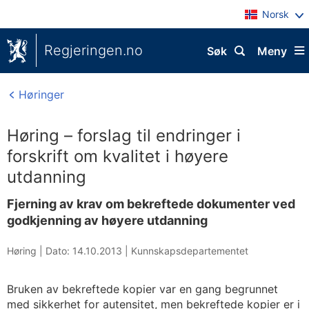
Norsk
Regjeringen.no
Søk
Meny
Høringer
Høring – forslag til endringer i
forskrift om kvalitet i høyere
utdanning
Fjerning av krav om bekreftede dokumenter ved
godkjenning av høyere utdanning
Høring |
Dato: 14.10.2013
|
Kunnskapsdepartementet
Bruken av bekreftede kopier var en gang begrunnet
med sikkerhet for autensitet, men bekreftede kopier er i