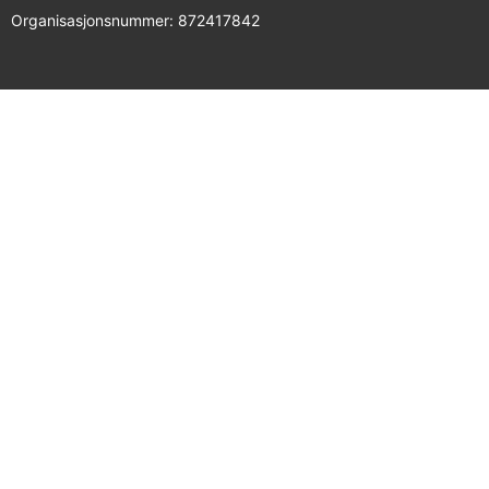
Organisasjonsnummer: 872417842