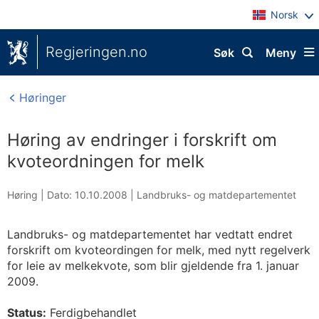
Norsk
Regjeringen.no
Søk
Meny
Høringer
Høring av endringer i forskrift om
kvoteordningen for melk
Høring |
Dato: 10.10.2008
|
Landbruks- og matdepartementet
Landbruks- og matdepartementet har vedtatt endret
forskrift om kvoteordingen for melk, med nytt regelverk
for leie av melkekvote, som blir gjeldende fra 1. januar
2009.
Status:
Ferdigbehandlet