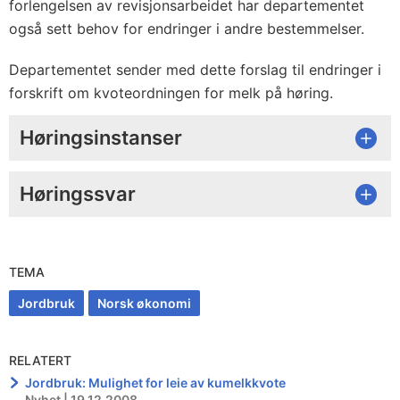
forlengelsen av revisjonsarbeidet har departementet
også sett behov for endringer i andre bestemmelser.
Departementet sender med dette forslag til endringer i
forskrift om kvoteordningen for melk på høring.
Høringsinstanser
Høringssvar
TEMA
Jordbruk
Norsk økonomi
RELATERT
Jordbruk: Mulighet for leie av kumelkkvote
Nyhet | 19.12.2008