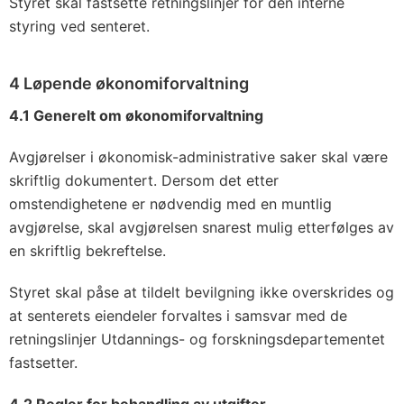
Styret skal fastsette retningslinjer for den interne
styring ved senteret.
4 Løpende økonomiforvaltning
4.1 Generelt om økonomiforvaltning
Avgjørelser i økonomisk-administrative saker skal være
skriftlig dokumentert. Dersom det etter
omstendighetene er nødvendig med en muntlig
avgjørelse, skal avgjørelsen snarest mulig etterfølges av
en skriftlig bekreftelse.
Styret skal påse at tildelt bevilgning ikke overskrides og
at senterets eiendeler forvaltes i samsvar med de
retningslinjer Utdannings- og forskningsdepartementet
fastsetter.