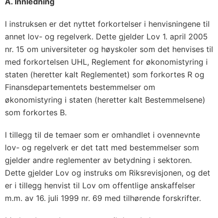
A. Innledning
I instruksen er det nyttet forkortelser i henvisningene til
annet lov- og regelverk. Dette gjelder Lov 1. april 2005
nr. 15 om universiteter og høyskoler som det henvises til
med forkortelsen UHL, Reglement for økonomistyring i
staten (heretter kalt Reglementet) som forkortes R og
Finansdepartementets bestemmelser om
økonomistyring i staten (heretter kalt Bestemmelsene)
som forkortes B.
I tillegg til de temaer som er omhandlet i ovennevnte
lov- og regelverk er det tatt med bestemmelser som
gjelder andre reglementer av betydning i sektoren.
Dette gjelder Lov og instruks om Riksrevisjonen, og det
er i tillegg henvist til Lov om offentlige anskaffelser
m.m. av 16. juli 1999 nr. 69 med tilhørende forskrifter.