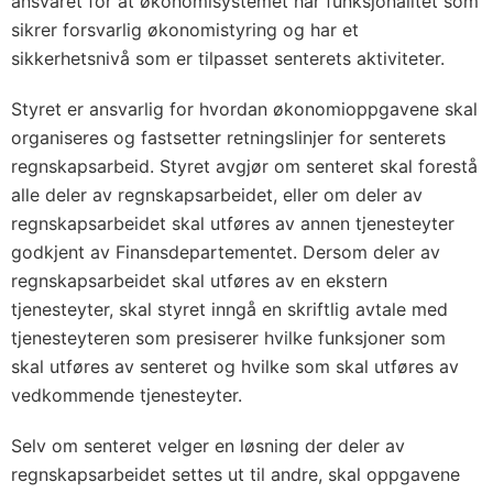
ansvaret for at økonomisystemet har funksjonalitet som
sikrer forsvarlig økonomistyring og har et
sikkerhetsnivå som er tilpasset senterets aktiviteter.
Styret er ansvarlig for hvordan økonomioppgavene skal
organiseres og fastsetter retningslinjer for senterets
regnskapsarbeid. Styret avgjør om senteret skal forestå
alle deler av regnskapsarbeidet, eller om deler av
regnskapsarbeidet skal utføres av annen tjenesteyter
godkjent av Finansdepartementet. Dersom deler av
regnskapsarbeidet skal utføres av en ekstern
tjenesteyter, skal styret inngå en skriftlig avtale med
tjenesteyteren som presiserer hvilke funksjoner som
skal utføres av senteret og hvilke som skal utføres av
vedkommende tjenesteyter.
Selv om senteret velger en løsning der deler av
regnskapsarbeidet settes ut til andre, skal oppgavene