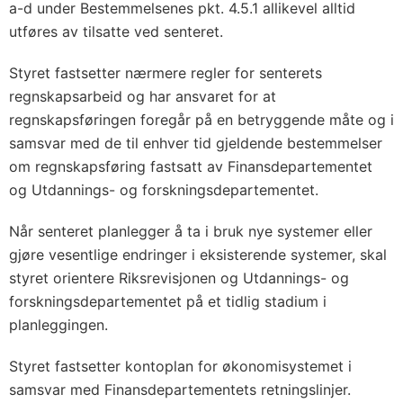
a-d under Bestemmelsenes pkt. 4.5.1 allikevel alltid
utføres av tilsatte ved senteret.
Styret fastsetter nærmere regler for senterets
regnskapsarbeid og har ansvaret for at
regnskapsføringen foregår på en betryggende måte og i
samsvar med de til enhver tid gjeldende bestemmelser
om regnskapsføring fastsatt av Finansdepartementet
og Utdannings- og forskningsdepartementet.
Når senteret planlegger å ta i bruk nye systemer eller
gjøre vesentlige endringer i eksisterende systemer, skal
styret orientere Riksrevisjonen og Utdannings- og
forskningsdepartementet på et tidlig stadium i
planleggingen.
Styret fastsetter kontoplan for økonomisystemet i
samsvar med Finansdepartementets retningslinjer.