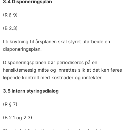
3.4 Disponeringsplan
(R § 9)
(B 2.3)
I tilknytning til årsplanen skal styret utarbeide en
disponeringsplan.
Disponeringsplanen bør periodiseres på en
hensiktsmessig måte og innrettes slik at det kan føres
løpende kontroll med kostnader og inntekter.
3.5 Intern styringsdialog
(R § 7)
(B 2.1 og 2.3)