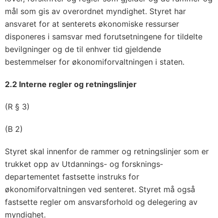
mål som gis av overordnet myndighet. Styret har
ansvaret for at senterets økonomiske ressurser
disponeres i samsvar med forutsetningene for tildelte
bevilgninger og de til enhver tid gjeldende
bestemmelser for økonomiforvaltningen i staten.
2.2 Interne regler og retningslinjer
(R § 3)
(B 2)
Styret skal innenfor de rammer og retningslinjer som er
trukket opp av Utdannings- og forsknings­
departementet fastsette instruks for
økonomiforvaltningen ved senteret. Styret må også
fastsette regler om ansvarsforhold og delegering av
myndighet.