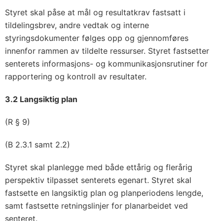
Styret skal påse at mål og resultatkrav fastsatt i
tildelingsbrev, andre vedtak og interne
styringsdokumenter følges opp og gjennomføres
innenfor rammen av tildelte ressurser. Styret fastsetter
senterets informasjons- og kommunikasjonsrutiner for
rapportering og kontroll av resultater.
3.2 Langsiktig plan
(R § 9)
(B 2.3.1 samt 2.2)
Styret skal planlegge med både ettårig og flerårig
perspektiv tilpasset senterets egenart. Styret skal
fastsette en langsiktig plan og planperiodens lengde,
samt fastsette retningslinjer for planarbeidet ved
senteret.