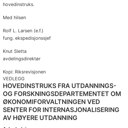
hovedinstruks.
Med hilsen
Rolf L. Larsen (e.f.)
fung. ekspedisjonssjef
Knut Sletta
avdelingsdirektør
Kopi: Riksrevisjonen
VEDLEGG
HOVEDINSTRUKS FRA UTDANNINGS-
OG FORSKNINGSDEPARTEMENTET OM
ØKONOMIFORVALTNINGEN VED
SENTER FOR INTER­NASJONALISERING
AV HØYERE UTDANNING