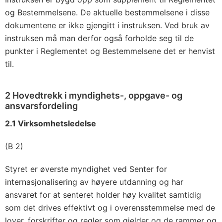
og Bestemmelsene. De aktuelle bestemmelsene i disse
dokumentene er ikke gjengitt i instruksen. Ved bruk av
instruksen må man derfor også forholde seg til de
punkter i Reglementet og Bestemmelsene det er henvist
til.
2 Hovedtrekk i myndighets-, oppgave- og
ansvarsfordeling
2.1 Virksomhetsledelse
(B 2)
Styret er øverste myndighet ved Senter for
internasjonalisering av høyere utdanning og har
ansvaret for at senteret holder høy kvalitet samtidig
som det drives effektivt og i overensstemmelse med de
lover, forskrifter og regler som gjelder og de rammer og