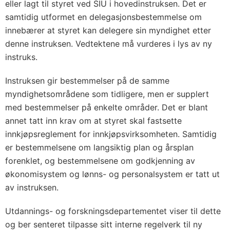
eller lagt til styret ved SIU i hovedinstruksen. Det er
samtidig utformet en delegasjonsbestemmelse om
innebærer at styret kan delegere sin myndighet etter
denne instruksen. Vedtektene må vurderes i lys av ny
instruks.
Instruksen gir bestemmelser på de samme
myndighetsområdene som tidligere, men er supplert
med bestemmelser på enkelte områder. Det er blant
annet tatt inn krav om at styret skal fastsette
innkjøpsreglement for innkjøpsvirksomheten. Samtidig
er bestemmelsene om langsiktig plan og årsplan
forenklet, og bestemmelsene om godkjenning av
økonomisystem og lønns- og personalsystem er tatt ut
av instruksen.
Utdannings- og forskningsdepartementet viser til dette
og ber senteret tilpasse sitt interne regelverk til ny