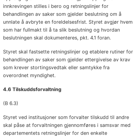
innkrevingen stilles i bero og retningslinjer for
behandlingen av saker som gjelder beslutning om å
unnlate å avbryte en foreldelsesfrist. Styret avgjør hvem
som har fullmakt til å ta slik beslutning og hvordan
beslutningen skal dokumenteres, pkt. 4.1 foran.
Styret skal fastsette retningslinjer og etablere rutiner for
behandlingen av saker som gjelder ettergivelse av krav
som krever stortingsvedtak eller samtykke fra
overordnet myndighet.
4.6 Tilskuddsforvaltning
(B 6.3)
Styret ved institusjoner som forvalter tilskudd til andre
skal påse at forvaltningen gjennomføres i samsvar med
departementets retningslinjer for den enkelte