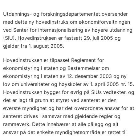
Utdannings- og forskningsdepartementet oversender
med dette ny hovedinstruks om økonomiforvaltningen
ved Senter for internasjonalisering av høyere utdanning
(SIU). Hovedinstruksen er fastsatt 29. juli 2005 og
gjelder fra 1. august 2005.
Hovedinstruksen er tilpasset Reglement for
økonomistyring i staten og Bestemmelser om
økonomistyring i staten av 12. desember 2003 og ny
lov om universiteter og høyskoler av 1. april 2005 nr. 15.
Hovedinstruksen bygger for øvrig på SIUs vedtekter, og
det er lagt til grunn at styret ved senteret er den
øverste myndighet og har det overordnete ansvar for at
senteret drives i samsvar med gjeldende regler og
rammeverk. Dette innebærer at alle pålegg og alt
ansvar på det enkelte myndighetsområde er rettet til