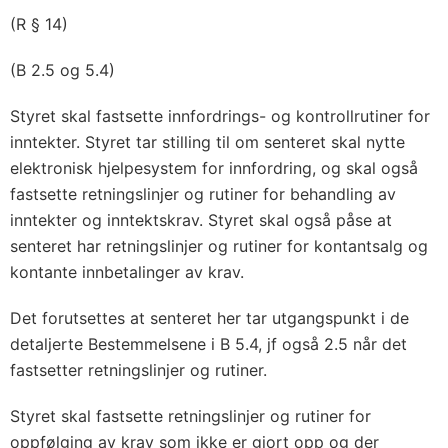
(R § 14)
(B 2.5 og 5.4)
Styret skal fastsette innfordrings- og kontrollrutiner for
inntekter. Styret tar stilling til om senteret skal nytte
elektronisk hjelpesystem for innfordring, og skal også
fastsette retningslinjer og rutiner for behandling av
inntekter og inntektskrav. Styret skal også påse at
senteret har retningslinjer og rutiner for kontantsalg og
kontante innbetalinger av krav.
Det forutsettes at senteret her tar utgangspunkt i de
detaljerte Bestemmelsene i B 5.4, jf også 2.5 når det
fastsetter retningslinjer og rutiner.
Styret skal fastsette retningslinjer og rutiner for
oppfølging av krav som ikke er gjort opp og der