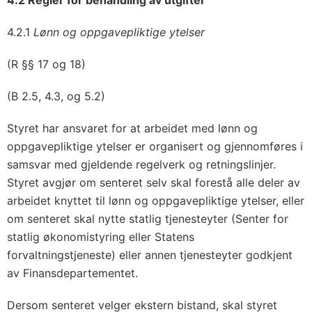
4.2 Regler for behandling av utgifter
4.2.1
Lønn og oppgavepliktige ytelser
(R §§ 17 og 18)
(B 2.5, 4.3, og 5.2)
Styret har ansvaret for at arbeidet med lønn og
oppgavepliktige ytelser er organisert og gjennomføres i
samsvar med gjeldende regelverk og retningslinjer.
Styret avgjør om senteret selv skal forestå alle deler av
arbeidet knyttet til lønn og oppgavepliktige ytelser, eller
om senteret skal nytte statlig tjenesteyter (Senter for
statlig økonomistyring eller Statens
forvaltningstjeneste) eller annen tjenesteyter godkjent
av Finansdepartementet.
Dersom senteret velger ekstern bistand, skal styret