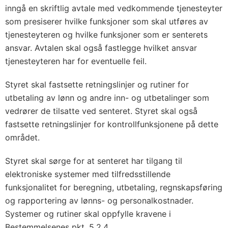
inngå en skriftlig avtale med vedkommende tjenesteyter
som presiserer hvilke funksjoner som skal utføres av
tjenesteyteren og hvilke funksjoner som er senterets
ansvar. Avtalen skal også fastlegge hvilket ansvar
tjenesteyteren har for eventuelle feil.
Styret skal fastsette retningslinjer og rutiner for
utbetaling av lønn og andre inn- og utbetalinger som
vedrører de tilsatte ved senteret. Styret skal også
fastsette retningslinjer for kontrollfunksjonene på dette
området.
Styret skal sørge for at senteret har tilgang til
elektroniske systemer med tilfredsstillende
funksjonalitet for beregning, utbetaling, regnskapsføring
og rapportering av lønns- og personalkostnader.
Systemer og rutiner skal oppfylle kravene i
Bestemmelsenes pkt. 5.2.4.