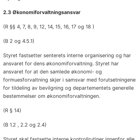
2.3 Økonomiforvaltningsansvar
(R §§ 4, 7, 8, 9, 12, 14, 15, 16, 17 og 18 )
(B 2 og 4.5.1)
Styret fastsetter senterets interne organisering og har
ansvaret for dens økonomiforvaltning. Styret har
ansvaret for at den samlede økonomi- og
formuesforvaltning skjer i samsvar med forutsetningene
for tildeling av bevilgning og departementets generelle
bestemmelser om økonomiforvaltningen.
(R § 14)
(B 1.2 , 2.2 og 2.4)
Styret skal fastsette interne kontrollrutiner innenfor alle