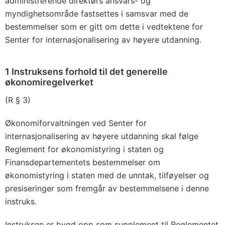
administrerende direktørs ansvars- og
myndighetsområde fastsettes i samsvar med de
bestemmelser som er gitt om dette i vedtektene for
Senter for internasjonalisering av høyere utdanning.
1 Instruksens forhold til det generelle
økonomiregelverket
(R § 3)
Økonomiforvaltningen ved Senter for
internasjonalisering av høyere utdanning skal følge
Reglement for økonomistyring i staten og
Finansdepartementets bestemmelser om
økonomistyring i staten med de unntak, tilføyelser og
presiseringer som fremgår av bestemmelsene i denne
instruks.
Instruksen er bygd opp som supplement til Reglementet