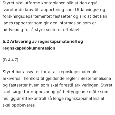
Styret skal utforme kontoplanen slik at den også
ivaretar de krav til rapportering som Utdannings- og
forskningsdepartementet fastsetter og slik at det kan
lages rapporter som gir den informasjon som er
nødvendig for å styre senteret effektivt.
5.2 Arkivering av regnskapsmateriell og
regnskapsdokumentasjon
(B 4.4.7)
Styret har ansvaret for at alt regnskapsmateriale
arkiveres i henhold til gjeldende regler i Bestemmelsene
og fastsetter hvem som skal forestå arkiveringen. Styret
skal sørge for oppbevaring på betryggende måte som
muliggjør etterkontroll så lenge regnskapsmaterialet
skal oppbevares.