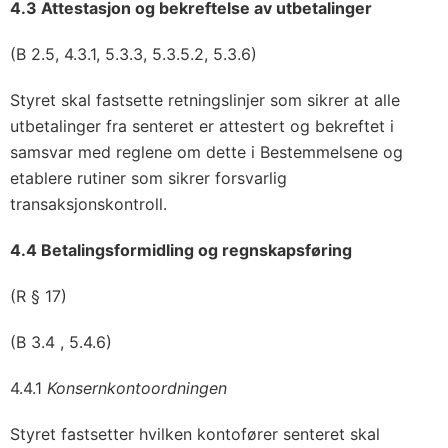
4.3 Attestasjon og bekreftelse av utbetalinger
(B 2.5, 4.3.1, 5.3.3, 5.3.5.2, 5.3.6)
Styret skal fastsette retningslinjer som sikrer at alle
utbetalinger fra senteret er attestert og bekreftet i
samsvar med reglene om dette i Bestemmelsene og
etablere rutiner som sikrer forsvarlig
transaksjonskontroll.
4.4 Betalingsformidling og regnskapsføring
(R § 17)
(B 3.4 , 5.4.6)
4.4.1
Konsernkontoordningen
Styret fastsetter hvilken kontofører senteret skal