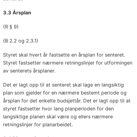
3.3 Årsplan
(R § 9)
(B 2.2 og 2.3.1)
Styret skal hvert år fastsette en årsplan for senteret.
Styret fastsetter nærmere retningslinjer for utformingen
av senterets årsplaner.
Det er lagt opp til at senteret skal lage en langsiktig
plan som gjelder for en nærmere bestemt periode og
årsplan for det enkelte budsjettår. Det er lagt opp til at
styret fastsetter hvor lang planperioden for den
langsiktige planen skal være og ellers nærmere
retningslinjer for planarbeidet.