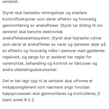
senteret.
Styret skal fastsette retningslinjer og etablere
kontrollfunksjoner som sikrer effektiv og forsvarlig
gjennomføring av anskaffelser. Styret tar stilling til om
senteret skal benytte elektronisk
anskaffelsesstøttesystem. Styret skal fastsette rutiner
som sikrer at anskaffelser av varer og tjenester skjer på
en effektiv og forsvarlig måte i samsvar med gjeldende
regelverk, og sørge for at senteret har regler for
varemottak, behandling og kontroll av fakturaer og
andre utbetalingsdokumenter.
Det er her lagt opp til at senteret skal utforme et
innkjøpsreglement som nærmere angir hvordan
kjøpsprosessen skal gjennomføres og kontrolleres, jf.
blant annet B 5.3.