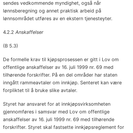
sendes vedkommende myndighet, også når
lønnsberegning og annet praktisk arbeid på
lønnsområdet utføres av en ekstern tjenesteyter.
4.2.2
Anskaffelser
(B 5.3)
De formelle krav til kjøpsprosessen er gitt i Lov om
offentlige anskaffelser av 16. juli 1999 nr. 69 med
tilhørende forskrifter. På en del områder har staten
inngått rammeavtaler om innkjøp. Senteret kan være
forpliktet til å bruke slike avtaler.
Styret har ansvaret for at innkjøpsvirksomheten
gjennomføres i samsvar med Lov om offentlige
anskaffelser av 16. juli 1999 nr. 69 med tilhørende
forskrifter. Styret skal fastsette innkjøpsreglement for