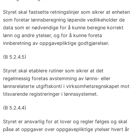
Styret skal fastsette retningslinjer som sikrer at enheten
som foretar lønnsberegning løpende vedlikeholder de
data som er nødvendige for å kunne beregne korrekt
lønn og andre ytelser, og for å kunne foreta
innberetning av oppgavepliktige godtgjørelser.
(B 5.2.4.5)
Styret skal etablere rutiner som sikrer at det
regelmessig foretas avstemming av lønns- eller
lønnsrelaterte utgiftskonti i virksomhetsregnskapet mot
tilsvarende registreringer i lønnssystemet.
(B 5.2.4.4)
Styret er ansvarlig for at lover og regler følges og skal
påse at oppgaver over oppgavepliktige ytelser hvert år