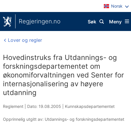
Norsk
Regjeringen.no
Søk
Meny
Lover og regler
Hovedinstruks fra Utdannings- og
forskningsdepartementet om
økonomiforvaltningen ved Senter for
internasjonalisering av høyere
utdanning
Reglement |
Dato: 19.08.2005
|
Kunnskapsdepartementet
Opprinnelig utgitt av: Utdannings- og forskningsdepartementet