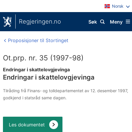
Norsk
Regjeringen.no
Søk
Meny
Proposisjoner til Stortinget
Ot.prp. nr. 35 (1997-98)
Endringar i skattelovgjevinga
Endringar i skattelovgjevinga
Tilråding frå Finans- og tolldepartementet av 12. desember 1997,
godkjend i statsråd same dagen.
Les dokumentet