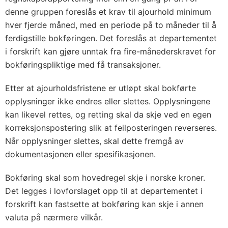
denne gruppen foreslås et krav til ajourhold minimum
hver fjerde måned, med en periode på to måneder til å
ferdigstille bokføringen. Det foreslås at departementet
i forskrift kan gjøre unntak fra fire-månederskravet for
bokføringspliktige med få transaksjoner.
Etter at ajourholdsfristene er utløpt skal bokførte
opplysninger ikke endres eller slettes. Opplysningene
kan likevel rettes, og retting skal da skje ved en egen
korreksjonspostering slik at feilposteringen reverseres.
Når opplysninger slettes, skal dette fremgå av
dokumentasjonen eller spesifikasjonen.
Bokføring skal som hovedregel skje i norske kroner.
Det legges i lovforslaget opp til at departementet i
forskrift kan fastsette at bokføring kan skje i annen
valuta på nærmere vilkår.