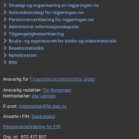
Strategi og organisering av regjeringen.no
Innholdsstrategi for regjeringen.no
Personvernerklæring for regjeringen.no
Administrer informasjonskapsler
Tilgjengelighetserklæring
Bruks- og opphavsrett for bilder og videomateriale
Besøksstatistikk
Nyhetsvarsel
RSS
Finansdepartementets sider
Ansvarlig for
Ansvarlig redaktør:
Tor Borgersen
Nettredaktør:
Ida Laingen
E-post:
postmottak@fin.dep.no
Ansatte i FIN:
Depkatalog
Personvernerklæring for FIN
Org. nr. 972 417 807