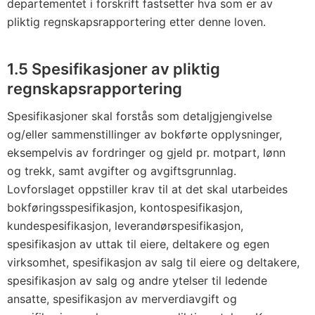
departementet i forskrift fastsetter hva som er av
pliktig regnskapsrapportering etter denne loven.
1.5 Spesifikasjoner av pliktig
regnskapsrapportering
Spesifikasjoner skal forstås som detaljgjengivelse
og/eller sammenstillinger av bokførte opplysninger,
eksempelvis av fordringer og gjeld pr. motpart, lønn
og trekk, samt avgifter og avgiftsgrunnlag.
Lovforslaget oppstiller krav til at det skal utarbeides
bokføringsspesifikasjon, kontospesifikasjon,
kundespesifikasjon, leverandørspesifikasjon,
spesifikasjon av uttak til eiere, deltakere og egen
virksomhet, spesifikasjon av salg til eiere og deltakere,
spesifikasjon av salg og andre ytelser til ledende
ansatte, spesifikasjon av merverdiavgift og