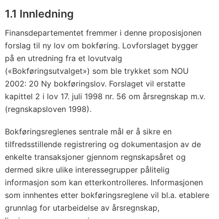
1.1 Innledning
Finansdepartementet fremmer i denne proposisjonen
forslag til ny lov om bokføring. Lovforslaget bygger
på en utredning fra et lovutvalg
(«Bokføringsutvalget») som ble trykket som NOU
2002: 20 Ny bokføringslov. Forslaget vil erstatte
kapittel 2 i lov 17. juli 1998 nr. 56 om årsregnskap m.v.
(regnskapsloven 1998).
Bokføringsreglenes sentrale mål er å sikre en
tilfredsstillende registrering og dokumentasjon av de
enkelte transaksjoner gjennom regnskapsåret og
dermed sikre ulike interessegrupper pålitelig
informasjon som kan etterkontrolleres. Informasjonen
som innhentes etter bokføringsreglene vil bl.a. etablere
grunnlag for utarbeidelse av årsregnskap,