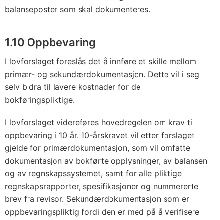
balanseposter som skal dokumenteres.
1.10 Oppbevaring
I lovforslaget foreslås det å innføre et skille mellom
primær- og sekundærdokumentasjon. Dette vil i seg
selv bidra til lavere kostnader for de
bokføringspliktige.
I lovforslaget videreføres hovedregelen om krav til
oppbevaring i 10 år. 10-årskravet vil etter forslaget
gjelde for primærdokumentasjon, som vil omfatte
dokumentasjon av bokførte opplysninger, av balansen
og av regnskapssystemet, samt for alle pliktige
regnskapsrapporter, spesifikasjoner og nummererte
brev fra revisor. Sekundærdokumentasjon som er
oppbevaringspliktig fordi den er med på å verifisere