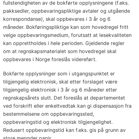
fullstendigheten av de bokførte opplysningene (f.eks.
pakksedler, oppbevaringspliktige avtaler og utgående
korrespondanse), skal oppbevares i 3 år og 6
måneder. Bokføringspliktige kan som hovedregel fritt
velge oppbevaringsmedium, forutsatt at lesekvaliteten
kan opprettholdes i hele perioden. Gjeldende regler
om at regnskapsmaterialet som hovedregel skal
oppbevares i Norge foreslås videreført.
Bokførte opplysninger som i utgangspunktet er
tilgjengelig elektronisk, skal etter forslaget være
tilgjengelig elektronisk i 3 år og 6 måneder etter
regnskapsårets slutt. Det foreslås at departementet
ved forskrift eller enkeltvedtak kan gi dispensasjon fra
bestemmelsene om oppbevaringssted,
oppbevaringstid og elektronisk tilgjengelighet.
Redusert oppbevaringstid kan f.eks. gis på grunn av
store mengder papir.