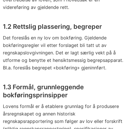
videreføring av gjeldende rett.
1.2 Rettslig plassering, begreper
Det foreslås en ny lov om bokføring. Gjeldende
bokføringsregler vil etter forslaget bli tatt ut av
regnskapslovgivningen. Det er lagt særlig vekt på å
utforme og benytte et hensiktsmessig begrepsapparat.
Bl.a. foreslås begrepet «bokføring» gjeninnført.
1.3 Formål, grunnleggende
bokføringsprinsipper
Lovens formål er å etablere grunnlag for å produsere
årsregnskapet og annen historisk
regnskapsrapportering som følger av lov eller forskrift
(pliktig regnskapsrapportering), spesifikasjoner av