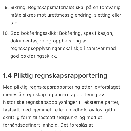
Sikring: Regnskapsmaterialet skal på en forsvarlig
måte sikres mot urettmessig endring, sletting eller
tap.
God bokføringsskikk: Bokføring, spesifikasjon,
dokumentasjon og oppbevaring av
regnskapsopplysninger skal skje i samsvar med
god bokføringsskikk.
1.4 Pliktig regnskapsrapportering
Med pliktig regnskapsrapportering etter lovforslaget
menes årsregnskap og annen rapportering av
historiske regnskapsopplysninger til eksterne parter,
fastsatt med hjemmel i eller i medhold av lov, gitt i
skriftlig form til fastsatt tidspunkt og med et
forhåndsdefinert innhold. Det foreslås at