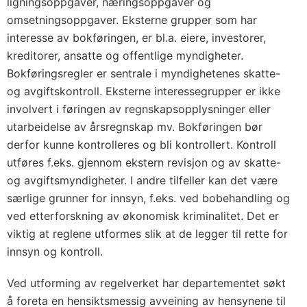
ligningsoppgaver, næringsoppgaver og
omsetningsoppgaver. Eksterne grupper som har
interesse av bokføringen, er bl.a. eiere, investorer,
kreditorer, ansatte og offentlige myndigheter.
Bokføringsregler er sentrale i myndighetenes skatte-
og avgiftskontroll. Eksterne interessegrupper er ikke
involvert i føringen av regnskapsopplysninger eller
utarbeidelse av årsregnskap mv. Bokføringen bør
derfor kunne kontrolleres og bli kontrollert. Kontroll
utføres f.eks. gjennom ekstern revisjon og av skatte-
og avgiftsmyndigheter. I andre tilfeller kan det være
særlige grunner for innsyn, f.eks. ved bobehandling og
ved etterforskning av økonomisk kriminalitet. Det er
viktig at reglene utformes slik at de legger til rette for
innsyn og kontroll.
Ved utforming av regelverket har departementet søkt
å foreta en hensiktsmessig avveining av hensynene til