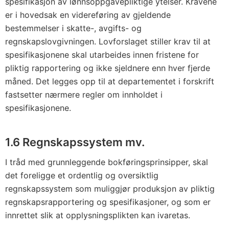
spesifikasjon av lønnsoppgavepliktige ytelser. Kravene
er i hovedsak en videreføring av gjeldende
bestemmelser i skatte-, avgifts- og
regnskapslovgivningen. Lovforslaget stiller krav til at
spesifikasjonene skal utarbeides innen fristene for
pliktig rapportering og ikke sjeldnere enn hver fjerde
måned. Det legges opp til at departementet i forskrift
fastsetter nærmere regler om innholdet i
spesifikasjonene.
1.6 Regnskapssystem mv.
I tråd med grunnleggende bokføringsprinsipper, skal
det foreligge et ordentlig og oversiktlig
regnskapssystem som muliggjør produksjon av pliktig
regnskapsrapportering og spesifikasjoner, og som er
innrettet slik at opplysningsplikten kan ivaretas.