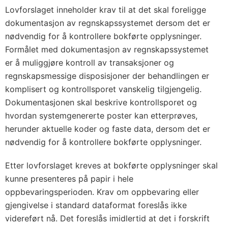
Lovforslaget inneholder krav til at det skal foreligge
dokumentasjon av regnskapssystemet dersom det er
nødvendig for å kontrollere bokførte opplysninger.
Formålet med dokumentasjon av regnskapssystemet
er å muliggjøre kontroll av transaksjoner og
regnskapsmessige disposisjoner der behandlingen er
komplisert og kontrollsporet vanskelig tilgjengelig.
Dokumentasjonen skal beskrive kontrollsporet og
hvordan systemgenererte poster kan etterprøves,
herunder aktuelle koder og faste data, dersom det er
nødvendig for å kontrollere bokførte opplysninger.
Etter lovforslaget kreves at bokførte opplysninger skal
kunne presenteres på papir i hele
oppbevaringsperioden. Krav om oppbevaring eller
gjengivelse i standard dataformat foreslås ikke
videreført nå. Det foreslås imidlertid at det i forskrift