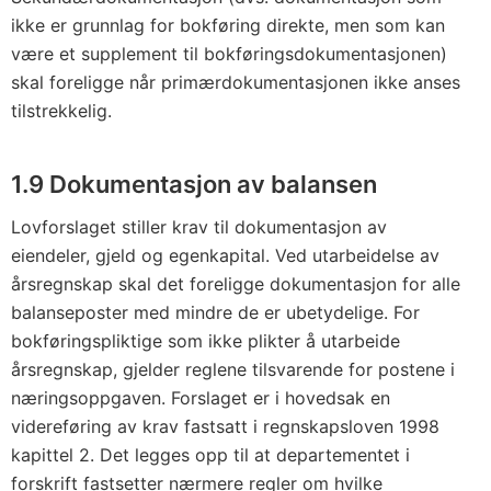
ikke er grunnlag for bokføring direkte, men som kan
være et supplement til bokføringsdokumentasjonen)
skal foreligge når primærdokumentasjonen ikke anses
tilstrekkelig.
1.9 Dokumentasjon av balansen
Lovforslaget stiller krav til dokumentasjon av
eiendeler, gjeld og egenkapital. Ved utarbeidelse av
årsregnskap skal det foreligge dokumentasjon for alle
balanseposter med mindre de er ubetydelige. For
bokføringspliktige som ikke plikter å utarbeide
årsregnskap, gjelder reglene tilsvarende for postene i
næringsoppgaven. Forslaget er i hovedsak en
videreføring av krav fastsatt i regnskapsloven 1998
kapittel 2. Det legges opp til at departementet i
forskrift fastsetter nærmere regler om hvilke