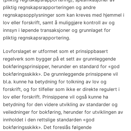
pliktig regnskapsrapporteringen og andre
regnskapsopplysninger som kan kreves med hjemmel i
lov eller forskrift, samt å muliggjøre kontroll av og
innsyn i løpende transaksjoner og grunnlaget for
pliktig regnskapsrapportering.
Lovforslaget er utformet som et prinsippbasert
regelverk som bygger på et sett av grunnleggende
bokføringsprinsipper, herunder en standard for «god
bokføringsskikk». De grunnleggende prinsippene vil
bl.a. kunne ha betydning for tolkning av lov og
forskrift, og for tilfeller som ikke er direkte regulert i
lov eller forskrift. Prinsippene vil også kunne ha
betydning for den videre utvikling av standarder og
veiledninger for bokføring, herunder for utviklingen av
innholdet i den rettslige standarden «god
bokføringsskikk». Det foreslås følgende