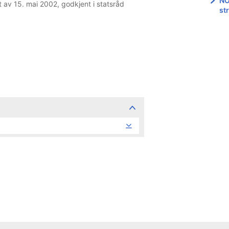
NO
t av 15. mai 2002, godkjent i statsråd
st