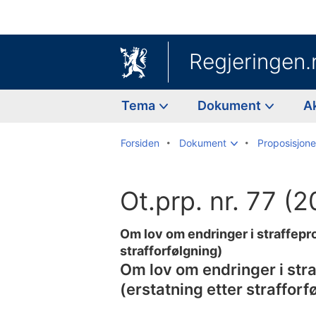
Regjeringen.
Tema
Dokument
A
Forsiden
Dokument
Proposisjoner
Ot.prp. nr. 77 (
Om lov om endringer i straffepr
strafforfølgning)
Om lov om endringer i str
(erstatning etter strafforf