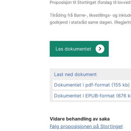
Proposisjon til Stortinget (forslag til lovved
Tilråding frå Barne-, likestillings- og ink
godkjend i statsråd same dagen. (Regjerin
Les dokumentet
Last ned dokument
Dokumentet i pdf-format (155 kb)
Dokumentet i EPUB-format (676 k
Vidare behandling av saka
Følg proposisjonen på Stortinget