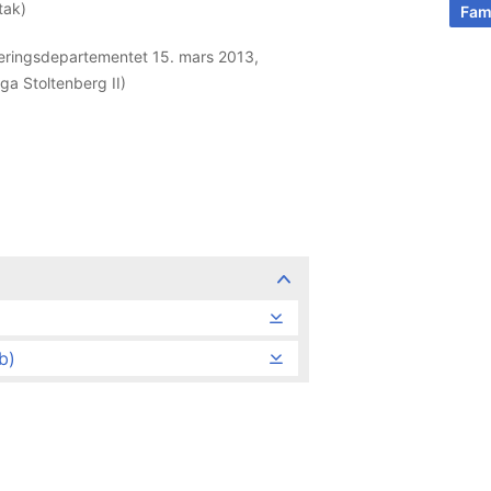
tak)
Fam
luderingsdepartementet 15. mars 2013,
ga Stoltenberg II)
b)