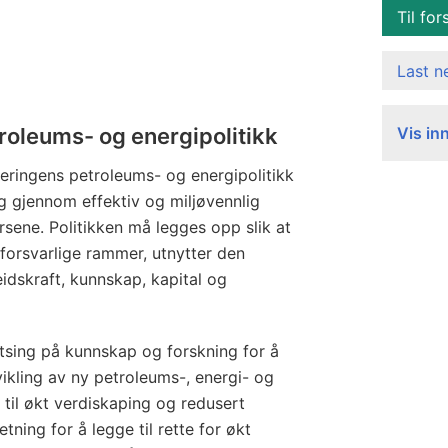
Til for
Last 
roleums- og energipolitikk
Vis in
jeringens petroleums- og energipolitikk
ng gjennom effektiv og miljøvennlig
rsene. Politikken må legges opp slik at
forsvarlige rammer, utnytter den
idskraft, kunnskap, kapital og
tsing på kunnskap og forskning for å
ikling av ny petroleums-, energi- og
 til økt verdiskaping og redusert
tning for å legge til rette for økt