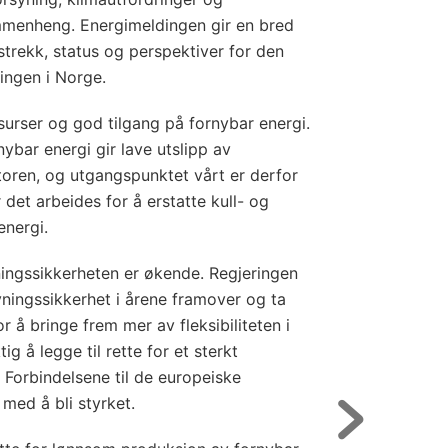
ammenheng. Energimeldingen gir en bred
trekk, status og perspektiver for den
ingen i Norge.
surser og god tilgang på fornybar energi.
nybar energi gir lave utslipp av
toren, og utgangspunktet vårt er derfor
 det arbeides for å erstatte kull- og
energi.
ningssikkerheten er økende. Regjeringen
syningssikkerhet i årene framover og ta
r å bringe frem mer av fleksibiliteten i
ig å legge til rette for et sterkt
 Forbindelsene til de europeiske
med å bli styrket.