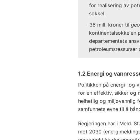
for realisering av pot
sokkel.
36 mill. kroner til
geo
kontinentalsokkelen 
departementets ansv
petroleumsressurser 
1.2 Energi og vannress
Politikken på energi- og v
for en effektiv, sikker og 
helhetlig og miljøvennlig
samfunnets evne til å hånd
Regjeringen har i Meld. S
mot 2030 (energimeldingen
energipolitikk der energif