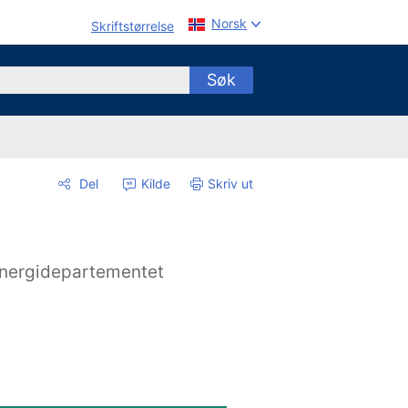
Norsk
Skriftstørrelse
Søk
Del
Kilde
Skriv ut
nergidepartementet