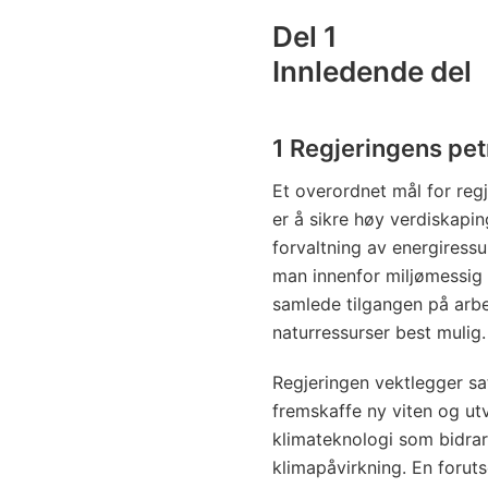
Del 1
Innledende del
1 Regjeringens pet
Et overordnet mål for reg
er å sikre høy verdiskapi
forvaltning av energiressu
man innenfor miljømessig 
samlede tilgangen på arbe
naturressurser best mulig.
Regjeringen vektlegger sa
fremskaffe ny viten og utv
klimateknologi som bidrar
klimapåvirkning. En forutse