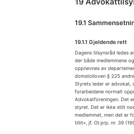
19 Advokattilsy
19.1 Sammensetnin
19.1.1 Gjeldende rett
Dagens tilsynsråd ledes a
der både medlemmene og
oppnevnes av departemente
domstolloven § 225 andre 
Styrets leder er advokat, 
forarbeidene normalt oppn
Advokatforeningen. Det er
styret. Det er ikke stilt no
medlemmet, men det er f
tillit», jf. Ot.prp. nr. 39 