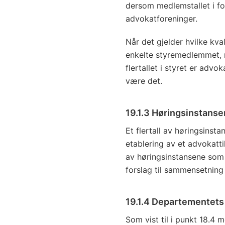
dersom medlemstallet i for
advokatforeninger.
Når det gjelder hvilke kval
enkelte styremedlemmet, m
flertallet i styret er adv
være det.
19.1.3 Høringsinstanse
Et flertall av høringsins
etablering av et advokattil
av høringsinstansene som 
forslag til sammensetning o
19.1.4 Departementets
Som vist til i punkt 18.4