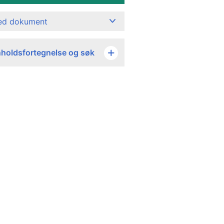
ned dokument
nholdsfortegnelse og søk