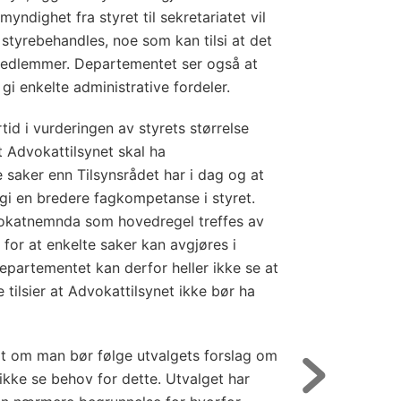
yndighet fra styret til sekretariatet vil
styrebehandles, noe som kan tilsi at det
medlemmer. Departementet ser også at
i enkelte administrative fordeler.
id i vurderingen av styrets størrelse
t Advokattilsynet skal ha
 saker enn Tilsynsrådet har i dag og at
gi en bredere fagkompetanse i styret.
vokatnemnda som hovedregel treffes av
for at enkelte saker kan avgjøres i
epartementet kan derfor heller ikke se at
tilsier at Advokattilsynet ikke bør ha
t om man bør følge utvalgets forslag om
kke se behov for dette. Utvalget har