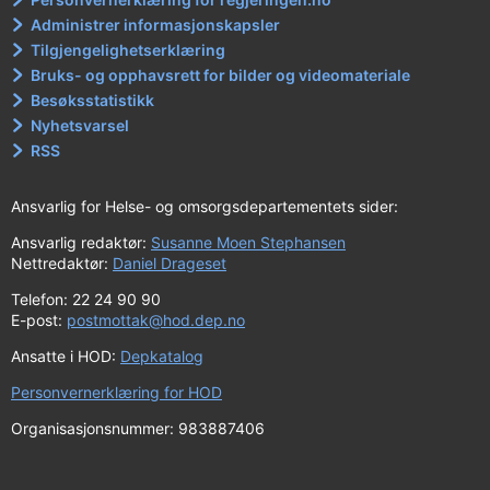
Administrer informasjonskapsler
Tilgjengelighetserklæring
Bruks- og opphavsrett for bilder og videomateriale
Besøksstatistikk
Nyhetsvarsel
RSS
Ansvarlig for Helse- og omsorgsdepartementets sider:
Ansvarlig redaktør:
Susanne Moen Stephansen
Nettredaktør:
Daniel Drageset
Telefon: 22 24 90 90
E-post:
postmottak@hod.dep.no
Ansatte i HOD:
Depkatalog
Personvernerklæring for HOD
Organisasjonsnummer: 983887406