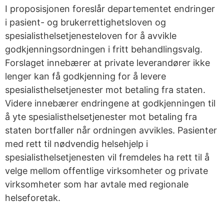
I proposisjonen foreslår departementet endringer
i pasient- og brukerrettighetsloven og
spesialisthelsetjenesteloven for å avvikle
godkjenningsordningen i fritt behandlingsvalg.
Forslaget innebærer at private leverandører ikke
lenger kan få godkjenning for å levere
spesialisthelsetjenester mot betaling fra staten.
Videre innebærer endringene at godkjenningen til
å yte spesialisthelsetjenester mot betaling fra
staten bortfaller når ordningen avvikles. Pasienter
med rett til nødvendig helsehjelp i
spesialisthelsetjenesten vil fremdeles ha rett til å
velge mellom offentlige virksomheter og private
virksomheter som har avtale med regionale
helseforetak.