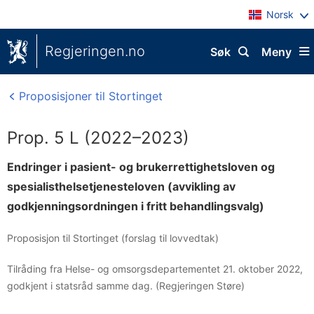
Norsk
Regjeringen.no
Søk
Meny
Proposisjoner til Stortinget
Prop. 5 L (2022–2023)
Endringer i pasient- og brukerrettighetsloven og
spesialisthelsetjenesteloven (avvikling av
godkjenningsordningen i fritt behandlingsvalg)
Proposisjon til Stortinget (forslag til lovvedtak)
Tilråding fra Helse- og omsorgsdepartementet 21. oktober 2022,
godkjent i statsråd samme dag. (Regjeringen Støre)