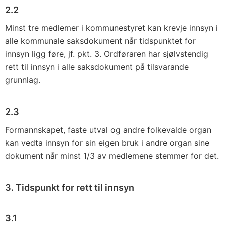
2.2
Minst tre medlemer i kommunestyret kan krevje innsyn i
alle kom­munale saksdokument når tidspunktet for
innsyn ligg føre, jf. pkt. 3. Ordføraren har sjølvstendig
rett til innsyn i alle saksdokument på tilsvarande
grunnlag.
2.3
Formannskapet, faste utval og andre folkevalde organ
kan vedta innsyn for sin eigen bruk i andre organ sine
dokument når minst 1/3 av medlemene stemmer for det.
3. Tidspunkt for rett til innsyn
3.1