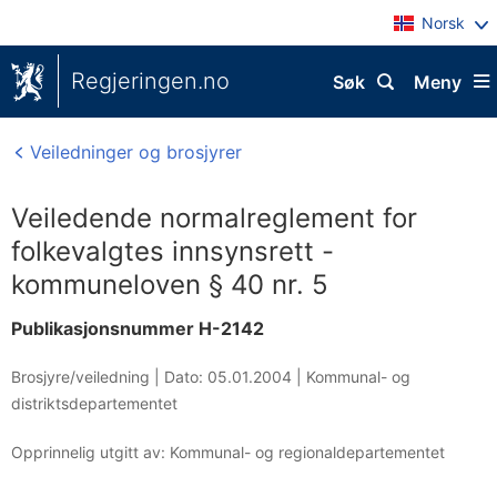
Norsk
Regjeringen.no
Søk
Meny
Veiledninger og brosjyrer
Veiledende normalreglement for
folkevalgtes innsynsrett -
kommuneloven § 40 nr. 5
Publikasjonsnummer H-2142
Brosjyre/veiledning |
Dato: 05.01.2004
|
Kommunal- og
distriktsdepartementet
Opprinnelig utgitt av: Kommunal- og regionaldepartementet