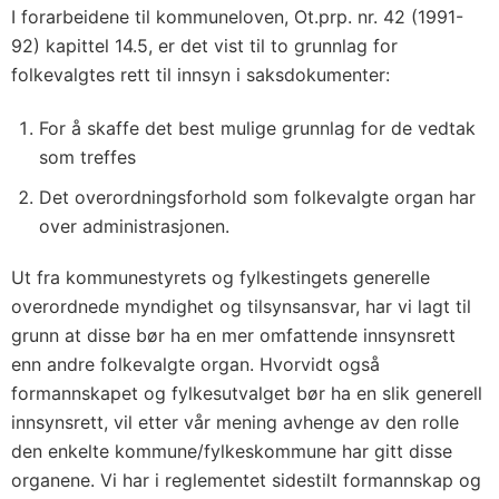
I forarbeidene til kommuneloven, Ot.prp. nr. 42 (1991-
92) kapittel 14.5, er det vist til to grunnlag for
folkevalgtes rett til innsyn i saksdokumenter:
For å skaffe det best mulige grunnlag for de vedtak
som treffes
Det overordningsforhold som folkevalgte organ har
over administrasjonen.
Ut fra kommunestyrets og fylkestingets generelle
overordnede myndighet og tilsynsansvar, har vi lagt til
grunn at disse bør ha en mer omfattende innsynsrett
enn andre folkevalgte organ. Hvorvidt også
formannskapet og fylkesutvalget bør ha en slik generell
innsynsrett, vil etter vår mening avhenge av den rolle
den enkelte kommune/fylkeskommune har gitt disse
organene. Vi har i reglementet sidestilt formannskap og