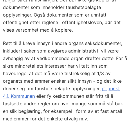
dokumenter som inneholder taushetsbelagte
opplysninger. Også dokumenter som er unntatt
offentlighet etter reglene i offentlighetsloven, bør det
vises varsomhet med å kopiere.
Rett til å kreve innsyn i andre organs saksdokumenter,
inkludert saker som avgjøres administrativt, vil være
avhengig av at vedkom­mende organ drøfter dette. For å
sikre mindretallets interesser har vi tatt inn som
hovedregel at det må være tilstrekkelig at 1/3 av
organets medlemmer ønsker slikt innsyn - og det ikke
dreier seg om taushetsbelagte opplysninger,
jf. punkt
4.1. Kommunen
eller fylkes­kommunen står fritt til å
fastsette andre regler om hvor mange som må stå bak
en slik begjæring, for eksempel i form av et fast antall
med­lemmer for det enkelte utvalg m.v.