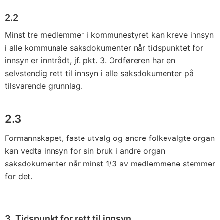
2.2
Minst tre medlemmer i kommunestyret kan kreve innsyn
i alle kom­munale saksdokumenter når tidspunktet for
innsyn er inntrådt, jf. pkt. 3. Ordføreren har en
selvstendig rett til innsyn i alle saks­dokumenter på
tilsvarende grunnlag.
2.3
Formannskapet, faste utvalg og andre folkevalgte organ
kan vedta innsyn for sin bruk i andre organ
saksdokumenter når minst 1/3 av medlemmene stemmer
for det.
3. Tidspunkt for rett til innsyn