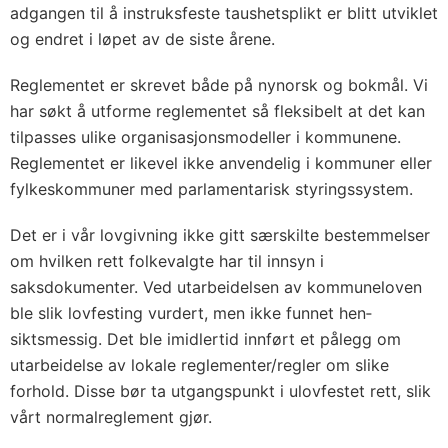
adgangen til å instruksfeste taushetsplikt er blitt utviklet
og endret i løpet av de siste årene.
Reglementet er skrevet både på nynorsk og bokmål. Vi
har søkt å utforme reglementet så fleksibelt at det kan
tilpasses ulike organi­sasjonsmodeller i kommunene.
Reglementet er likevel ikke an­vendelig i kommuner eller
fylkeskommuner med parlamentarisk styringssystem.
Det er i vår lovgivning ikke gitt særskilte bestemmelser
om hvilken rett folkevalgte har til innsyn i
saksdokumenter. Ved utarbeidelsen av kommuneloven
ble slik lovfesting vurdert, men ikke funnet hen­
siktsmessig. Det ble imidlertid innført et pålegg om
utarbeidelse av lokale reglementer/regler om slike
forhold. Disse bør ta utgangs­punkt i ulovfestet rett, slik
vårt normalreglement gjør.