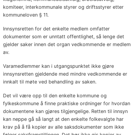
komiteer, interkommunale styrer og driftsstyrer etter
kommuneloven § 11.
Innsynsretten for det enkelte medlem omfatter
dokumenter som er unntatt offentlighet, så lenge det
gjelder saker innen det organ vedkommende er medlem
av.
Varamedlemmer kan i utgangspunktet ikke gjøre
innsynsretten gjeldende med mindre vedkommende er
innkalt til møte ved behandling av saken.
Det vil være opp til den enkelte kommune og
fylkeskommune å fin­ne praktiske ordninger for hvordan
dokumentene kan gjøres til­gjengelige. Retten til innsyn
kan neppe gå så langt at den enkelte folkevalgte har
krav på å få kopier av alle saksdokumenter som ikke
følger saksframstillingen. Det bør ikke gis kopier av