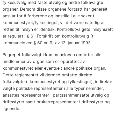
fylkesutvalg med faste utvalg og andre folkevalgte
organer. Dersom disse organene fortsatt har generelt
ansvar for å forberede og innstille i alle saker til
kommune­styret/fylkestinget, vil det være naturlig at
retten til innsyn er iden­tisk. Kontrollutvalgets innsynsrett
er regulert i § 6 i Forskrift om kontrollutvalg (til
kommuneloven § 60 nr. 9) av 13. januar 1993.
Begrepet folkevalgt i kommuneloven omfatter alle
medlemmer av organ som er opprettet av
kommunestyret eller eventuelt andre politiske organ.
Dette reglementet vil dermed omfatte direkte
folkevalgte (i kommunestyret og fylkestinget), indirekte
valgte poli­tiske representanter i alle typer nemnder,
ansattes representanter i partssammensatte utvalg og
driftsstyrer samt brukerrepresentanter i driftsstyrer og
lignende.