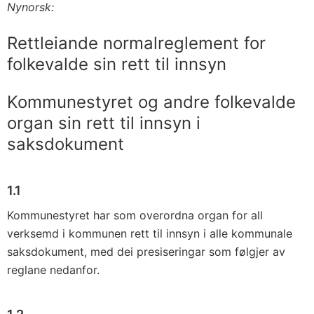
Nynorsk:
Rettleiande normalreglement for
folkevalde sin rett til innsyn
Kommunestyret og andre folkevalde
organ sin rett til innsyn i
saksdokument
1.1
Kommunestyret har som overordna organ for all
verksemd i kom­munen rett til innsyn i alle kommunale
saksdokument, med dei presiseringar som følgjer av
reglane nedanfor.