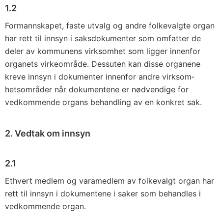
1.2
Formannskapet, faste utvalg og andre folkevalgte organ
har rett til innsyn i saksdokumenter som omfatter de
deler av kommunens virksomhet som ligger innenfor
organets virkeområde. Dessuten kan disse organene
kreve innsyn i dokumenter innenfor andre virksom­
hetsområder når dokumentene er nødvendige for
vedkommende organs behandling av en konkret sak.
2. Vedtak om innsyn
2.1
Ethvert medlem og varamedlem av folkevalgt organ har
rett til inn­syn i dokumentene i saker som behandles i
vedkommende organ.