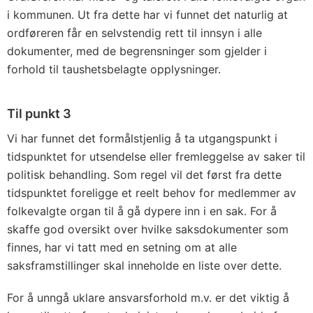
i kom­munen. Ut fra dette har vi funnet det naturlig at
ordføreren får en selvstendig rett til innsyn i alle
dokumenter, med de begrensninger som gjelder i
forhold til taushetsbelagte opplysninger.
Til punkt 3
Vi har funnet det formålstjenlig å ta utgangspunkt i
tidspunktet for utsendelse eller fremleggelse av saker til
politisk behandling. Som regel vil det først fra dette
tidspunktet foreligge et reelt behov for med­lemmer av
folkevalgte organ til å gå dypere inn i en sak. For å
skaffe god oversikt over hvilke saksdokumenter som
finnes, har vi tatt med en setning om at alle
saksframstillinger skal inneholde en liste over dette.
For å unngå uklare ansvarsforhold m.v. er det viktig å