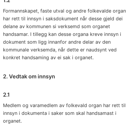
1.2
Formannskapet, faste utval og andre folkevalde organ
har rett til innsyn i saksdokument når desse gjeld dei
delane av kommunen si verksemd som organet
handsamar. I tillegg kan desse organa kreve innsyn i
dokument som ligg innanfor andre delar av den
kommunale verksemda, når dette er naudsynt ved
konkret handsaming av ei sak i organet.
2. Vedtak om innsyn
2.1
Medlem og varamedlem av folkevald organ har rett til
innsyn i doku­menta i saker som skal handsamast i
organet.