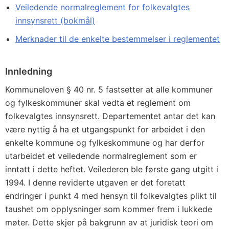
Veiledende normalreglement for folkevalgtes
innsynsrett (bokmål)
Merknader til de enkelte bestemmelser i reglementet
Innledning
Kommuneloven § 40 nr. 5 fastsetter at alle kommuner
og fylkes­kommuner skal vedta et reglement om
folkevalgtes innsynsrett. Departementet antar det kan
være nyttig å ha et utgangspunkt for arbeidet i den
enkelte kommune og fylkeskommune og har derfor
utarbeidet et veiledende normalreglement som er
inntatt i dette heftet. Veilederen ble første gang utgitt i
1994. I denne reviderte utgaven er det foretatt
endringer i punkt 4 med hensyn til folkevalgtes plikt til
taushet om opplysninger som kommer frem i lukkede
møter. Dette skjer på bakgrunn av at juridisk teori om