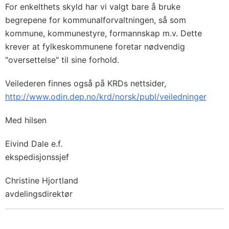
For enkelthets skyld har vi valgt bare å bruke
begrepene for kommunalforvaltningen, så som
kommune, kommunestyre, formann­skap m.v. Dette
krever at fylkeskommunene foretar nødvendig
"oversettelse" til sine forhold.
Veilederen finnes også på KRDs nettsider,
http://www.odin.dep.no/krd/norsk/publ/veiledninger
Med hilsen
Eivind Dale e.f.
ekspedisjonssjef
Christine Hjortland
avdelingsdirektør