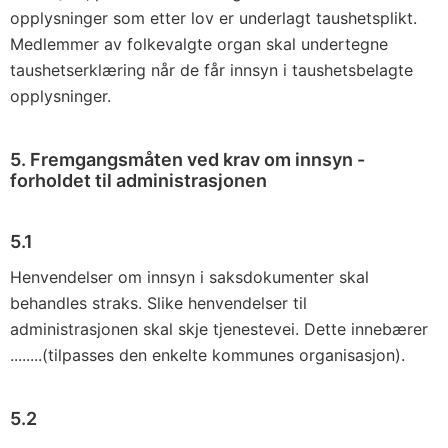
opplysninger som etter lov er underlagt taushetsplikt.
Medlemmer av folkevalgte organ skal undertegne
taushetserklæring når de får innsyn i taushetsbelagte
opplysninger.
5. Fremgangsmåten ved krav om innsyn -
forholdet til administrasjonen
5.1
Henvendelser om innsyn i saksdokumenter skal
behandles straks. Slike henvendelser til
administrasjonen skal skje tjenestevei. Dette innebærer
........(tilpasses den enkelte kommunes organisasjon).
5.2