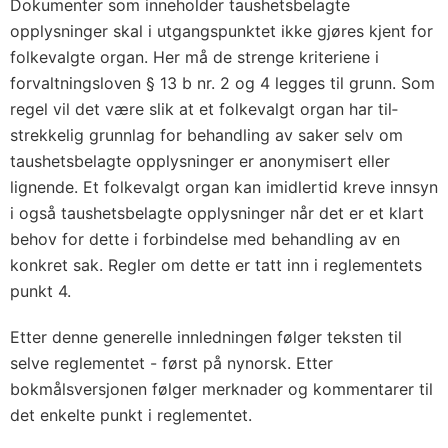
Dokumenter som inneholder taushetsbelagte
opplysninger skal i utgangspunktet ikke gjøres kjent for
folkevalgte organ. Her må de strenge kriteriene i
forvaltningsloven § 13 b nr. 2 og 4 legges til grunn. Som
regel vil det være slik at et folkevalgt organ har til­
strekkelig grunnlag for behandling av saker selv om
taushets­belagte opplysninger er anonymisert eller
lignende. Et folkevalgt organ kan imidlertid kreve innsyn
i også taushetsbelagte opplysninger når det er et klart
behov for dette i forbindelse med behandling av en
konkret sak. Regler om dette er tatt inn i reglementets
punkt 4.
Etter denne generelle innledningen følger teksten til
selve regle­mentet - først på nynorsk. Etter
bokmålsversjonen følger merknader og kommentarer til
det enkelte punkt i reglementet.