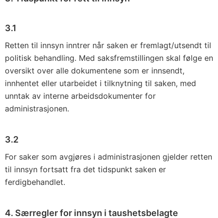
3.1
Retten til innsyn inntrer når saken er fremlagt/utsendt til
politisk be­handling. Med saksfremstillingen skal følge en
oversikt over alle do­kumentene som er innsendt,
innhentet eller utarbeidet i tilknytning til saken, med
unntak av interne arbeidsdokumenter for
administrasjonen.
3.2
For saker som avgjøres i administrasjonen gjelder retten
til innsyn fortsatt fra det tidspunkt saken er
ferdigbehandlet.
4. Særregler for innsyn i taushetsbelagte