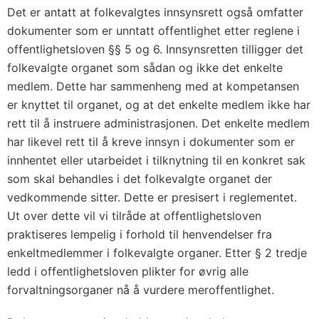
Det er antatt at folkevalgtes innsynsrett også omfatter
dokumenter som er unntatt offentlighet etter reglene i
offentlighetsloven §§ 5 og 6. Innsynsretten tilligger det
folkevalgte organet som sådan og ikke det enkelte
medlem. Dette har sammenheng med at kompetansen
er knyttet til organet, og at det enkelte medlem ikke har
rett til å instruere administrasjonen. Det enkelte medlem
har likevel rett til å kreve innsyn i dokumenter som er
innhentet eller utarbeidet i tilknytning til en konkret sak
som skal behandles i det folkevalgte organet der
vedkommende sitter. Dette er presisert i reglementet.
Ut over dette vil vi tilråde at offentlighetsloven
praktiseres lempelig i forhold til henvendelser fra
enkeltmedlemmer i folkevalgte organer. Etter § 2 tredje
ledd i offentlighetsloven plikter for øvrig alle
forvaltningsorganer nå å vurdere meroffentlighet.