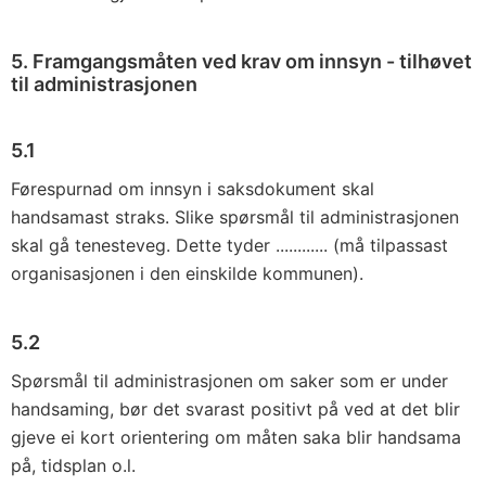
5. Framgangsmåten ved krav om innsyn - tilhøvet
til administrasjonen
5.1
Førespurnad om innsyn i saksdokument skal
handsamast straks. Slike spørsmål til administrasjonen
skal gå tenesteveg. Dette tyder ............ (må tilpassast
organisasjonen i den einskilde kommunen).
5.2
Spørsmål til administrasjonen om saker som er under
handsaming, bør det svarast positivt på ved at det blir
gjeve ei kort orientering om måten saka blir handsama
på, tidsplan o.l.