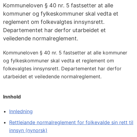
Kommuneloven § 40 nr. 5 fastsetter at alle
kommuner og fylkes­kommuner skal vedta et
reglement om folkevalgtes innsynsrett.
Departementet har derfor utarbeidet et
veiledende normalreglement.
Kommuneloven § 40 nr. 5 fastsetter at alle kommuner
og fylkes­kommuner skal vedta et reglement om
folkevalgtes innsynsrett. Departementet har derfor
utarbeidet et veiledende normalreglement.
Innhold
Innledning
Rettleiande normalreglement for folkevalde sin rett til
innsyn (nynorsk)