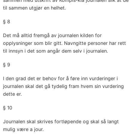
sammen med utskrift av Kompis-kia journalen slik at de
til sammen utgjør en helhet.
§ 8
Det må alltid fremgå av journalen kilden for
opplysninger som blir gitt. Navngitte personer har rett
til innsyn i det som angår dem selv i journalen.
§ 9
I den grad det er behov for å føre inn vurderinger i
journalen skal det gå tydelig fram hvem sin vurdering
dette er.
§ 10
Journalen skal skrives fortløpende og skal så langt
mulig være a jour.