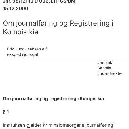
Jnr. 98/12110 D 006.1. H-GS/BM
15.12.2000
Om journalføring og Registrering i
Kompis kia
Erik Lund-Isaksen e.f.
ekspedisjonssjef
Jan Erik
Sandlie
underdirektør
Om journalføring og registrering i Kompis kia
§ 1
Instruksen gjelder kriminalomsorgens journalføring i