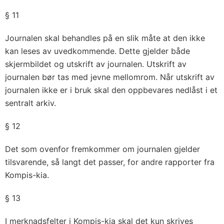
§ 11
Journalen skal behandles på en slik måte at den ikke
kan leses av uvedkommende. Dette gjelder både
skjermbildet og utskrift av journalen. Utskrift av
journalen bør tas med jevne mellomrom. Når utskrift av
journalen ikke er i bruk skal den oppbevares nedlåst i et
sentralt arkiv.
§ 12
Det som ovenfor fremkommer om journalen gjelder
tilsvarende, så langt det passer, for andre rapporter fra
Kompis-kia.
§ 13
I merknadsfelter i Kompis-kia skal det kun skrives