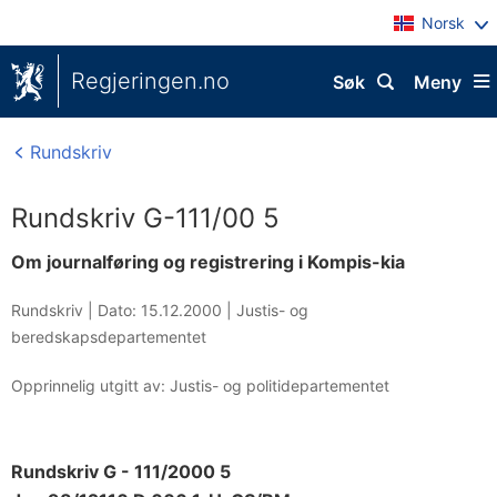
Norsk
Regjeringen.no
Søk
Meny
Rundskriv
Rundskriv G-111/00 5
Om journalføring og registrering i Kompis-kia
Rundskriv |
Dato: 15.12.2000
|
Justis- og
beredskapsdepartementet
Opprinnelig utgitt av: Justis- og politidepartementet
Rundskriv G - 111/2000 5