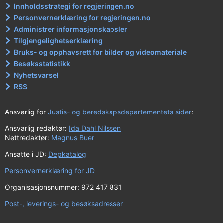
Innholdsstrategi for regjeringen.no
Personvernerklæring for regjeringen.no
Administrer informasjonskapsler
Tilgjengelighetserklæring
Bruks- og opphavsrett for bilder og videomateriale
Besøksstatistikk
Nyhetsvarsel
RSS
Ansvarlig for
Justis- og beredskapsdepartementets sider
:
Ansvarlig redaktør:
Ida Dahl Nilssen
Nettredaktør:
Magnus Buer
Ansatte i JD:
Depkatalog
Personvernerklæring for JD
Organisasjonsnummer: 972 417 831
Post-, leverings- og besøksadresser