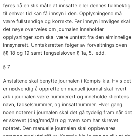
føres på en slik måte at innsatte eller dennes fullmektig
til enhver tid kan få innsyn i den. Opplysningene må
være fullstendige og korrekte. Før innsyn innvilges skal
det nøye overveies om journalen inneholder
opplysninger som skal være unntatt fra den alminnelige
innsynsrett. Unntaksretten følger av forvaltningsloven
§§ 18 og 19 samt fengselsloven § 1a, 5. ledd.
§ 7
Anstaltene skal benytte journalen i Kompis-kia. Hvis det
er nødvendig å opprette en manuell journal skal hvert
ark i journalen være nummerert og inneholde klientens
navn, fødselsnummer, og innsattnummer. Hver gang
noen noterer i journalen skal det gå tydelig fram når det
er skrevet (dag/mnd/år) og hvem som har skrevet
notatet. Den manuelle journalen skal oppbevares