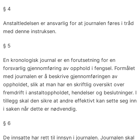
§ 4
Anstaltledelsen er ansvarlig for at journalen føres i tråd
med denne instruksen.
§ 5
En kronologisk journal er en forutsetning for en
forsvarlig gjennomføring av opphold i fengsel. Formålet
med journalen er å beskrive gjennomføringen av
oppholdet, slik at man har en skriftlig oversikt over
fremdrift i anstaltoppholdet, hendelser og beslutninger. I
tillegg skal den sikre at andre effektivt kan sette seg inn
i saken når dette er nødvendig.
§ 6
De innsatte har rett til innsyn i journalen. Journalen skal