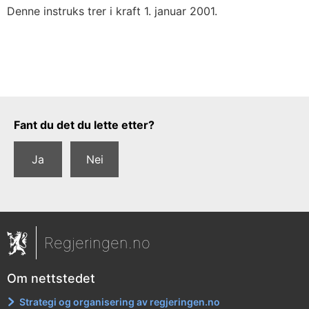
Denne instruks trer i kraft 1. januar 2001.
Tilbakemeldingsskjema
Fant du det du lette etter?
Ja
Nei
Regjeringen.no
Om nettstedet
Strategi og organisering av regjeringen.no