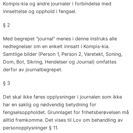
Kompis-kia og andre journaler i forbindelse med
innsettelse og opphold i fengsel.
§ 2
Med begrepet "journal" menes i denne instruks alle
nedtegnelser om en enkelt innsatt i Kompis-kia.
Samtlige bilder (Person 1, Person 2, Varetekt, Soning,
Dom, Bot, Sikring, Hendelser og Journal) omfattes
derfor av journalbegrepet.
§ 3
Det skal ikke føres opplysninger i journalen som ikke
har en saklig og nødvendig betydning for
fengselsoppholdet. Grunnlaget for frihetsberøvelsen må
alltid fremkomme. Det vises til Lov om behandling av
personopplysninger § 11.