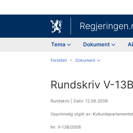
Regjeringen.
Tema
Dokument
A
Forsiden
Dokument
Rundskriv V-13
Rundskriv |
Dato: 12.06.2008
Opprinnelig utgitt av: Kulturdepartemente
Nr:
V-13B/2008