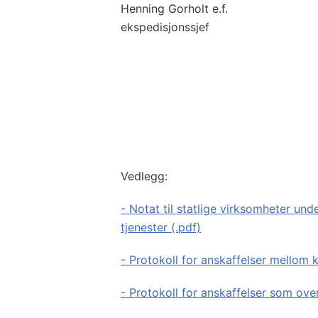
Henning Gorholt e.f.
ekspedisjonssjef
Vedlegg:
- Notat til statlige virksomheter un
tjenester (.pdf)
- Protokoll for anskaffelser mellom
- Protokoll for anskaffelser som ove