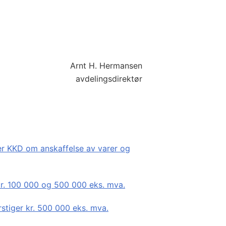
Arnt H. Hermansen
avdelingsdirektør
der KKD om anskaffelse av varer og
 kr. 100 000 og 500 000 eks. mva.
rstiger kr. 500 000 eks. mva.