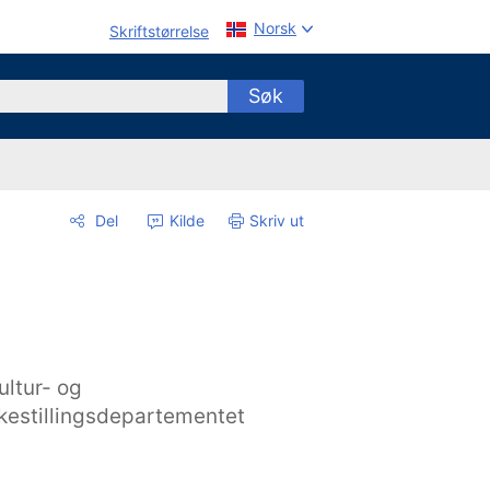
Norsk
Skriftstørrelse
Søk
Del
Kilde
Skriv ut
ultur- og
ikestillingsdepartementet