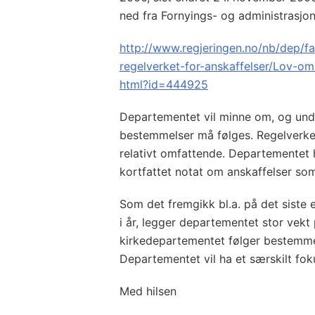
ned fra Fornyings- og administrasj
http://www.regjeringen.no/nb/dep/fa
regelverket-for-anskaffelser/Lov-om
html?id=444925
Departementet vil minne om, og und
bestemmelser må følges. Regelverket 
relativt omfattende. Departementet 
kortfattet notat om anskaffelser so
Som det fremgikk bl.a. på det siste 
i år, legger departementet stor vekt
kirkedepartementet følger bestemme
Departementet vil ha et særskilt fok
Med hilsen