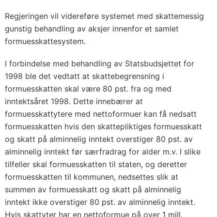
Regjeringen vil videreføre systemet med skattemessig
gunstig behandling av aksjer innenfor et samlet
formuesskattesystem.
I forbindelse med behandling av Statsbudsjettet for
1998 ble det vedtatt at skattebegrensning i
formuesskatten skal være 80 pst. fra og med
inntektsåret 1998. Dette innebærer at
formuesskattytere med nettoformuer kan få nedsatt
formuesskatten hvis den skattepliktiges formuesskatt
og skatt på alminnelig inntekt overstiger 80 pst. av
alminnelig inntekt før særfradrag for alder m.v. I slike
tilfeller skal formuesskatten til staten, og deretter
formuesskatten til kommunen, nedsettes slik at
summen av formuesskatt og skatt på alminnelig
inntekt ikke overstiger 80 pst. av alminnelig inntekt.
Hvis skattyter har en nettoformue på over 1 mill.