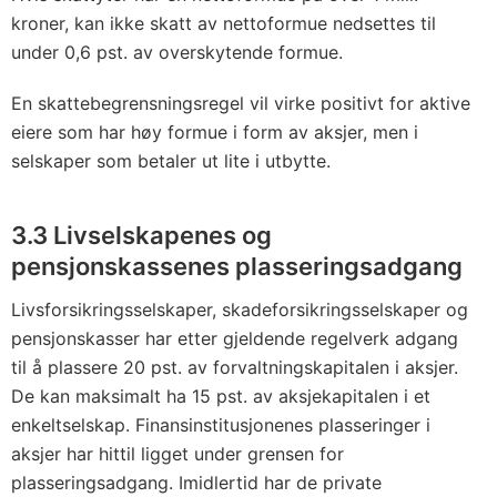
kroner, kan ikke skatt av nettoformue nedsettes til
under 0,6 pst. av overskytende formue.
En skattebegrensningsregel vil virke positivt for aktive
eiere som har høy formue i form av aksjer, men i
selskaper som betaler ut lite i utbytte.
3.3 Livselskapenes og
pensjonskassenes plasseringsadgang
Livsforsikringsselskaper, skadeforsikringsselskaper og
pensjonskasser har etter gjeldende regelverk adgang
til å plassere 20 pst. av forvaltningskapitalen i aksjer.
De kan maksimalt ha 15 pst. av aksjekapitalen i et
enkeltselskap. Finansinstitusjonenes plasseringer i
aksjer har hittil ligget under grensen for
plasseringsadgang. Imidlertid har de private