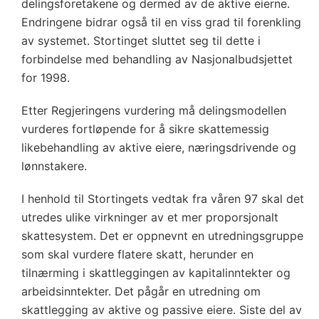
delingsforetakene og dermed av de aktive eierne.
Endringene bidrar også til en viss grad til forenkling
av systemet. Stortinget sluttet seg til dette i
forbindelse med behandling av Nasjonalbudsjettet
for 1998.
Etter Regjeringens vurdering må delingsmodellen
vurderes fortløpende for å sikre skattemessig
likebehandling av aktive eiere, næringsdrivende og
lønnstakere.
I henhold til Stortingets vedtak fra våren 97 skal det
utredes ulike virkninger av et mer proporsjonalt
skattesystem. Det er oppnevnt en utredningsgruppe
som skal vurdere flatere skatt, herunder en
tilnærming i skattleggingen av kapitalinntekter og
arbeidsinntekter. Det pågår en utredning om
skattlegging av aktive og passive eiere. Siste del av