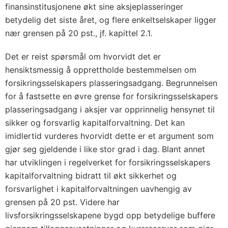
finansinstitusjonene økt sine aksjeplasseringer
betydelig det siste året, og flere enkeltselskaper ligger
nær grensen på 20 pst., jf. kapittel 2.1.
Det er reist spørsmål om hvorvidt det er
hensiktsmessig å opprettholde bestemmelsen om
forsikringsselskapers plasseringsadgang. Begrunnelsen
for å fastsette en øvre grense for forsikringsselskapers
plasseringsadgang i aksjer var opprinnelig hensynet til
sikker og forsvarlig kapitalforvaltning. Det kan
imidlertid vurderes hvorvidt dette er et argument som
gjør seg gjeldende i like stor grad i dag. Blant annet
har utviklingen i regelverket for forsikringsselskapers
kapitalforvaltning bidratt til økt sikkerhet og
forsvarlighet i kapitalforvaltningen uavhengig av
grensen på 20 pst. Videre har
livsforsikringsselskapene bygd opp betydelige buffere