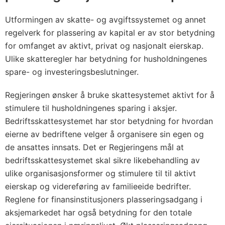
Utformingen av skatte- og avgiftssystemet og annet
regelverk for plassering av kapital er av stor betydning
for omfanget av aktivt, privat og nasjonalt eierskap.
Ulike skatteregler har betydning for husholdningenes
spare- og investeringsbeslutninger.
Regjeringen ønsker å bruke skattesystemet aktivt for å
stimulere til husholdningenes sparing i aksjer.
Bedriftsskattesystemet har stor betydning for hvordan
eierne av bedriftene velger å organisere sin egen og
de ansattes innsats. Det er Regjeringens mål at
bedriftsskattesystemet skal sikre likebehandling av
ulike organisasjonsformer og stimulere til til aktivt
eierskap og videreføring av familieeide bedrifter.
Reglene for finansinstitusjoners plasseringsadgang i
aksjemarkedet har også betydning for den totale