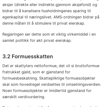
aksjer (direkte eller indirekte gjennom aksjefond) og
bidrar til å kanalisere husholdningenes sparing til
egenkapital til næringslivet. AMS-ordningen bidrar på
denne måten til å stimulere til privat eierskap.
Regjeringen ser dette som et viktig virkemiddel i en
samlet politikk for økt privat eierskap.
3.2 Formuesskatten
Det er skattyters nettoformue, det vil si bruttoformue
fratrukket gjeld, som er gjenstand for
formuesbeskatning. Skattepliktige formuesobjekter
skal som hovedregel verdsettes til omsetningsverdien.
Noen formuesobjekter er imidlertid gjenstand for
særskilt verdivurdering.