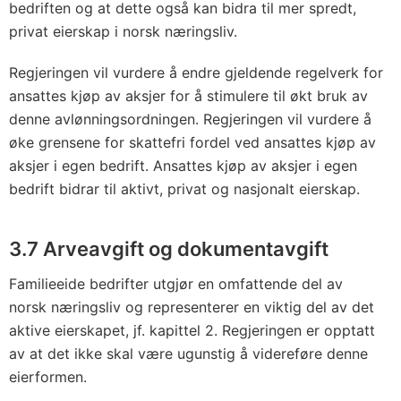
bedriften og at dette også kan bidra til mer spredt,
privat eierskap i norsk næringsliv.
Regjeringen vil vurdere å endre gjeldende regelverk for
ansattes kjøp av aksjer for å stimulere til økt bruk av
denne avlønningsordningen. Regjeringen vil vurdere å
øke grensene for skattefri fordel ved ansattes kjøp av
aksjer i egen bedrift. Ansattes kjøp av aksjer i egen
bedrift bidrar til aktivt, privat og nasjonalt eierskap.
3.7 Arveavgift og dokumentavgift
Familieeide bedrifter utgjør en omfattende del av
norsk næringsliv og representerer en viktig del av det
aktive eierskapet, jf. kapittel 2. Regjeringen er opptatt
av at det ikke skal være ugunstig å videreføre denne
eierformen.