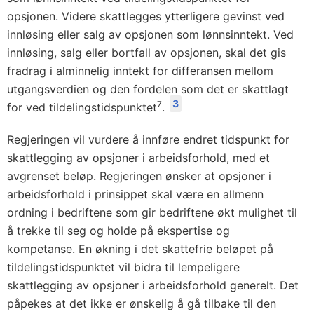
opsjonen. Videre skattlegges ytterligere gevinst ved
innløsing eller salg av opsjonen som lønnsinntekt. Ved
innløsing, salg eller bortfall av opsjonen, skal det gis
fradrag i alminnelig inntekt for differansen mellom
utgangsverdien og den fordelen som det er skattlagt
3
7
for ved tildelingstidspunktet
.
Regjeringen vil vurdere å innføre endret tidspunkt for
skattlegging av opsjoner i arbeidsforhold, med et
avgrenset beløp. Regjeringen ønsker at opsjoner i
arbeidsforhold i prinsippet skal være en allmenn
ordning i bedriftene som gir bedriftene økt mulighet til
å trekke til seg og holde på ekspertise og
kompetanse. En økning i det skattefrie beløpet på
tildelingstidspunktet vil bidra til lempeligere
skattlegging av opsjoner i arbeidsforhold generelt. Det
påpekes at det ikke er ønskelig å gå tilbake til den