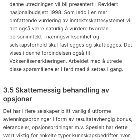
denne utredningen vil bli presentert i Revidert
nasjonalbudsjett 1998. Som ledd i en mer
omfattende vurdering av inntektsskattesystemet vil
det også være naturlig å vurdere hvordan
personinntekt i næringsvirksomhet og
selskapsforhold skal fastlegges og skattlegges. Det
vises i denne forbindelsen også til
Voksenåsenerklæringen. Arbeidet med å utrede
disse spørsmålene er i ferd med å settes i gang.
3.5 Skattemessig behandling av
opsjoner
Det har i flere selskaper blitt vanlig å utforme
avlønningsordninger i form av resultatavhengig bonus,
eierandeler, opsjonsordninger m.v. Spesielt har dette
vært viktig for enkelte typer kunnskapsbedrifter hvor