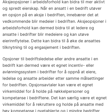
Aksjeopsjoner i arbeidsforhold kan bidra til mer aktivt
og spredt eierskap. Når en ansatt i en bedrift utøver
en opsjon på en aksje i bedriften, innebærer det at
vedkommende blir medeier i bedriften. Aksjeopsjoner i
arbeidsforhold kan dermed bidra til at ledere og
ansatte i bedrifter blir medeiere og kan utøve
eierinnflytelse. Dette kan bidra til å øke de ansattes
tilknytning til og engasjement i bedriften.
Opsjoner til bedriftsledelse eller andre ansatte i en
bedrift kan dermed være et egnet incentiv- eller
avlønningssystem i bedrifter for å oppnå at eiere,
ledelse og ansatte arbeider etter samme målsettinger
for bedriften. Opsjonsavtaler kan være et egnet
virkemiddel for å holde på nøkkelpersoner og
kompetanse i bedriftene. Det kan særlig være et egnet
virkemiddel for å rekruttere og holde på ansatte med
høy kompetanse i nyetablerte og i mindre bedrifter