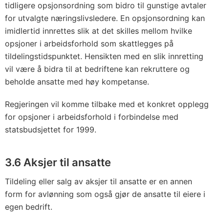
tidligere opsjonsordning som bidro til gunstige avtaler
for utvalgte næringslivsledere. En opsjonsordning kan
imidlertid innrettes slik at det skilles mellom hvilke
opsjoner i arbeidsforhold som skattlegges på
tildelingstidspunktet. Hensikten med en slik innretting
vil være å bidra til at bedriftene kan rekruttere og
beholde ansatte med høy kompetanse.
Regjeringen vil komme tilbake med et konkret opplegg
for opsjoner i arbeidsforhold i forbindelse med
statsbudsjettet for 1999.
3.6 Aksjer til ansatte
Tildeling eller salg av aksjer til ansatte er en annen
form for avlønning som også gjør de ansatte til eiere i
egen bedrift.