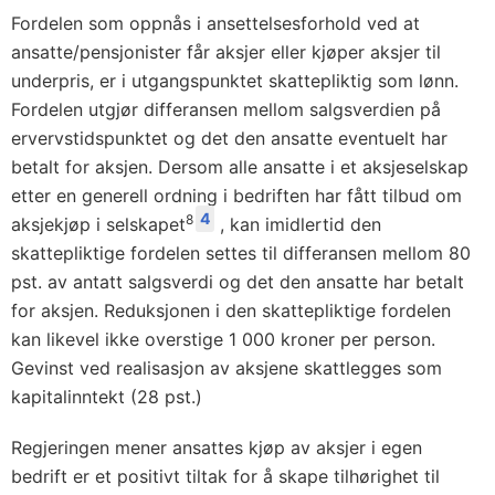
Fordelen som oppnås i ansettelsesforhold ved at
ansatte/pensjonister får aksjer eller kjøper aksjer til
underpris, er i utgangspunktet skattepliktig som lønn.
Fordelen utgjør differansen mellom salgsverdien på
ervervstidspunktet og det den ansatte eventuelt har
betalt for aksjen. Dersom alle ansatte i et aksjeselskap
etter en generell ordning i bedriften har fått tilbud om
4
8
aksjekjøp i selskapet
, kan imidlertid den
skattepliktige fordelen settes til differansen mellom 80
pst. av antatt salgsverdi og det den ansatte har betalt
for aksjen. Reduksjonen i den skattepliktige fordelen
kan likevel ikke overstige 1 000 kroner per person.
Gevinst ved realisasjon av aksjene skattlegges som
kapitalinntekt (28 pst.)
Regjeringen mener ansattes kjøp av aksjer i egen
bedrift er et positivt tiltak for å skape tilhørighet til