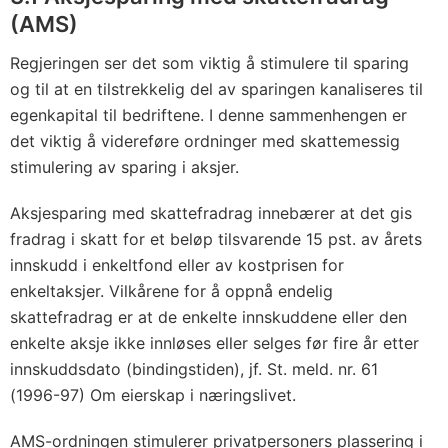
(AMS)
Regjeringen ser det som viktig å stimulere til sparing
og til at en tilstrekkelig del av sparingen kanaliseres til
egenkapital til bedriftene. I denne sammenhengen er
det viktig å videreføre ordninger med skattemessig
stimulering av sparing i aksjer.
Aksjesparing med skattefradrag innebærer at det gis
fradrag i skatt for et beløp tilsvarende 15 pst. av årets
innskudd i enkeltfond eller av kostprisen for
enkeltaksjer. Vilkårene for å oppnå endelig
skattefradrag er at de enkelte innskuddene eller den
enkelte aksje ikke innløses eller selges før fire år etter
innskuddsdato (bindingstiden), jf. St. meld. nr. 61
(1996-97) Om eierskap i næringslivet.
AMS-ordningen stimulerer privatpersoners plassering i