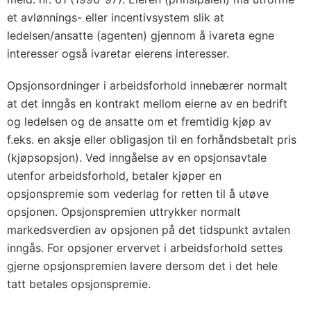
et avlønnings- eller incentivsystem slik at
ledelsen/ansatte (agenten) gjennom å ivareta egne
interesser også ivaretar eierens interesser.
Opsjonsordninger i arbeidsforhold innebærer normalt
at det inngås en kontrakt mellom eierne av en bedrift
og ledelsen og de ansatte om et fremtidig kjøp av
f.eks. en aksje eller obligasjon til en forhåndsbetalt pris
(kjøpsopsjon). Ved inngåelse av en opsjonsavtale
utenfor arbeidsforhold, betaler kjøper en
opsjonspremie som vederlag for retten til å utøve
opsjonen. Opsjonspremien uttrykker normalt
markedsverdien av opsjonen på det tidspunkt avtalen
inngås. For opsjoner ervervet i arbeidsforhold settes
gjerne opsjonspremien lavere dersom det i det hele
tatt betales opsjonspremie.