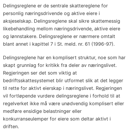
Delingsreglene er de sentrale skattereglene for
personlig næringsdrivende og aktive eiere i
aksjeselskap. Delingsreglene skal sikre skattemessig
likebehandling mellom næringsdrivende, aktive eiere
og lønnstakere. Delingsreglene er nærmere omtalt
blant annet i kapittel 7 i St. meld. nr. 61 (1996-97).
Delingsreglene har en komplisert struktur, noe som har
skapt grunnlag for kritikk fra deler av næringslivet.
Regjeringen ser det som viktig at
bedriftsskattesystemet blir utformet slik at det legger
til rette for aktivt eierskap i næringslivet. Regjeringen
vil fortløpende vurdere delingsreglene i forhold til at
regelverket ikke må være unødvendig komplisert eller
medføre ensidige belastninger eller
konkurranseulemper for eiere som deltar aktivt i
driften.