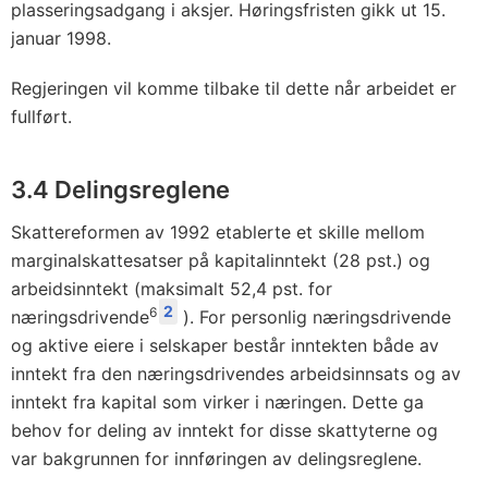
plasseringsadgang i aksjer. Høringsfristen gikk ut 15.
januar 1998.
Regjeringen vil komme tilbake til dette når arbeidet er
fullført.
3.4 Delingsreglene
Skattereformen av 1992 etablerte et skille mellom
marginalskattesatser på kapitalinntekt (28 pst.) og
arbeidsinntekt (maksimalt 52,4 pst. for
2
6
næringsdrivende
). For personlig næringsdrivende
og aktive eiere i selskaper består inntekten både av
inntekt fra den næringsdrivendes arbeidsinnsats og av
inntekt fra kapital som virker i næringen. Dette ga
behov for deling av inntekt for disse skattyterne og
var bakgrunnen for innføringen av delingsreglene.