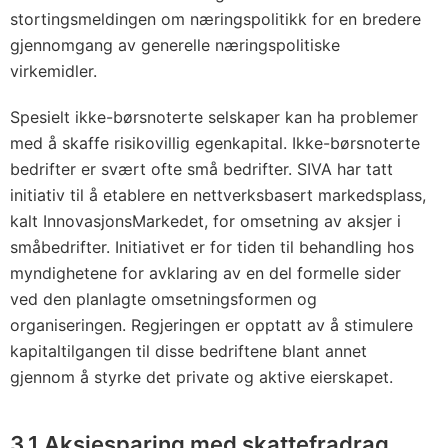
stortingsmeldingen om næringspolitikk for en bredere
gjennomgang av generelle næringspolitiske
virkemidler.
Spesielt ikke-børsnoterte selskaper kan ha problemer
med å skaffe risikovillig egenkapital. Ikke-børsnoterte
bedrifter er svært ofte små bedrifter. SIVA har tatt
initiativ til å etablere en nettverksbasert markedsplass,
kalt InnovasjonsMarkedet, for omsetning av aksjer i
småbedrifter. Initiativet er for tiden til behandling hos
myndighetene for avklaring av en del formelle sider
ved den planlagte omsetningsformen og
organiseringen. Regjeringen er opptatt av å stimulere
kapitaltilgangen til disse bedriftene blant annet
gjennom å styrke det private og aktive eierskapet.
3.1 Aksjesparing med skattefradrag