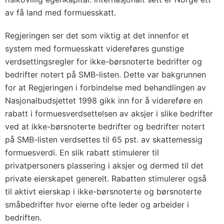
av få land med formuesskatt.
Regjeringen ser det som viktig at det innenfor et
system med formuesskatt videreføres gunstige
verdsettingsregler for ikke-børsnoterte bedrifter og
bedrifter notert på SMB-listen. Dette var bakgrunnen
for at Regjeringen i forbindelse med behandlingen av
Nasjonalbudsjettet 1998 gikk inn for å videreføre en
rabatt i formuesverdsettelsen av aksjer i slike bedrifter
ved at ikke-børsnoterte bedrifter og bedrifter notert
på SMB-listen verdsettes til 65 pst. av skattemessig
formuesverdi. En slik rabatt stimulerer til
privatpersoners plassering i aksjer og dermed til det
private eierskapet generelt. Rabatten stimulerer også
til aktivt eierskap i ikke-børsnoterte og børsnoterte
småbedrifter hvor eierne ofte leder og arbeider i
bedriften.