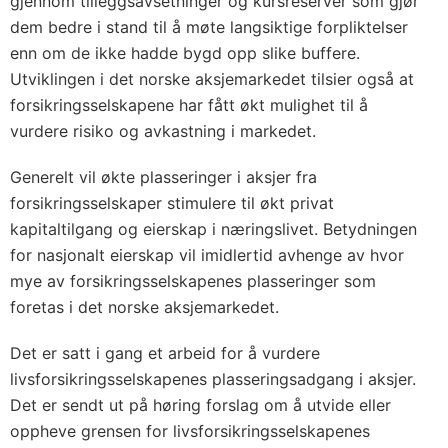
gjennom tilleggsavsetninger og kursreserver som gjør
dem bedre i stand til å møte langsiktige forpliktelser
enn om de ikke hadde bygd opp slike buffere.
Utviklingen i det norske aksjemarkedet tilsier også at
forsikringsselskapene har fått økt mulighet til å
vurdere risiko og avkastning i markedet.
Generelt vil økte plasseringer i aksjer fra
forsikringsselskaper stimulere til økt privat
kapitaltilgang og eierskap i næringslivet. Betydningen
for nasjonalt eierskap vil imidlertid avhenge av hvor
mye av forsikringsselskapenes plasseringer som
foretas i det norske aksjemarkedet.
Det er satt i gang et arbeid for å vurdere
livsforsikringsselskapenes plasseringsadgang i aksjer.
Det er sendt ut på høring forslag om å utvide eller
oppheve grensen for livsforsikringsselskapenes