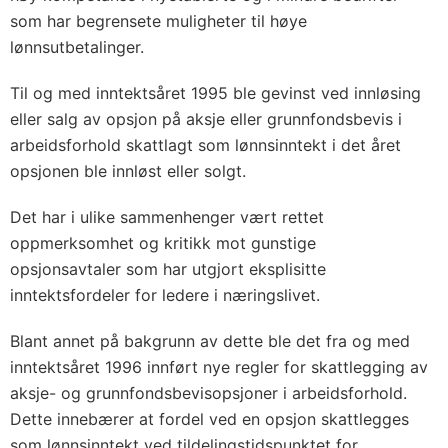
som har begrensete muligheter til høye
lønnsutbetalinger.
Til og med inntektsåret 1995 ble gevinst ved innløsing
eller salg av opsjon på aksje eller grunnfondsbevis i
arbeidsforhold skattlagt som lønnsinntekt i det året
opsjonen ble innløst eller solgt.
Det har i ulike sammenhenger vært rettet
oppmerksomhet og kritikk mot gunstige
opsjonsavtaler som har utgjort eksplisitte
inntektsfordeler for ledere i næringslivet.
Blant annet på bakgrunn av dette ble det fra og med
inntektsåret 1996 innført nye regler for skattlegging av
aksje- og grunnfondsbevisopsjoner i arbeidsforhold.
Dette innebærer at fordel ved en opsjon skattlegges
som lønnsinntekt ved tildelingstidspunktet for