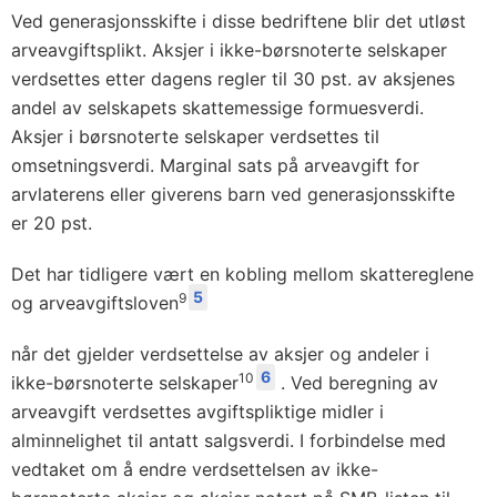
Ved generasjonsskifte i disse bedriftene blir det utløst
arveavgiftsplikt. Aksjer i ikke-børsnoterte selskaper
verdsettes etter dagens regler til 30 pst. av aksjenes
andel av selskapets skattemessige formuesverdi.
Aksjer i børsnoterte selskaper verdsettes til
omsetningsverdi. Marginal sats på arveavgift for
arvlaterens eller giverens barn ved generasjonsskifte
er 20 pst.
Det har tidligere vært en kobling mellom skattereglene
5
9
og arveavgiftsloven
når det gjelder verdsettelse av aksjer og andeler i
6
10
ikke-børsnoterte selskaper
. Ved beregning av
arveavgift verdsettes avgiftspliktige midler i
alminnelighet til antatt salgsverdi. I forbindelse med
vedtaket om å endre verdsettelsen av ikke-