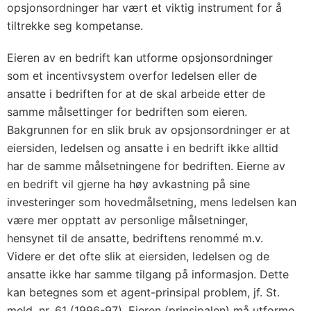
opsjonsordninger har vært et viktig instrument for å
tiltrekke seg kompetanse.
Eieren av en bedrift kan utforme opsjonsordninger
som et incentivsystem overfor ledelsen eller de
ansatte i bedriften for at de skal arbeide etter de
samme målsettinger for bedriften som eieren.
Bakgrunnen for en slik bruk av opsjonsordninger er at
eiersiden, ledelsen og ansatte i en bedrift ikke alltid
har de samme målsetningene for bedriften. Eierne av
en bedrift vil gjerne ha høy avkastning på sine
investeringer som hovedmålsetning, mens ledelsen kan
være mer opptatt av personlige målsetninger,
hensynet til de ansatte, bedriftens renommé m.v.
Videre er det ofte slik at eiersiden, ledelsen og de
ansatte ikke har samme tilgang på informasjon. Dette
kan betegnes som et agent-prinsipal problem, jf. St.
meld. nr. 61 (1996-97). Eieren (prinsipalen) må utforme