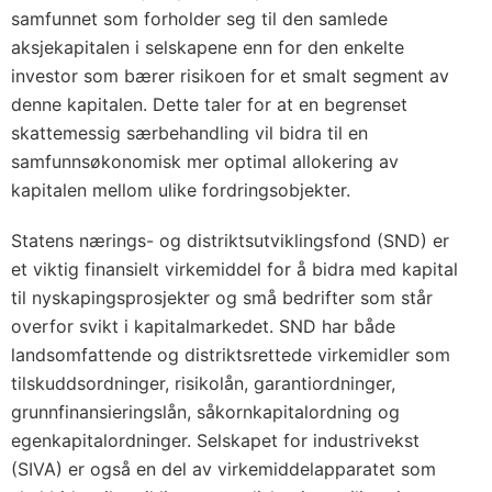
samfunnet som forholder seg til den samlede
aksjekapitalen i selskapene enn for den enkelte
investor som bærer risikoen for et smalt segment av
denne kapitalen. Dette taler for at en begrenset
skattemessig særbehandling vil bidra til en
samfunnsøkonomisk mer optimal allokering av
kapitalen mellom ulike fordringsobjekter.
Statens nærings- og distriktsutviklingsfond (SND) er
et viktig finansielt virkemiddel for å bidra med kapital
til nyskapingsprosjekter og små bedrifter som står
overfor svikt i kapitalmarkedet. SND har både
landsomfattende og distriktsrettede virkemidler som
tilskuddsordninger, risikolån, garantiordninger,
grunnfinansieringslån, såkornkapitalordning og
egenkapitalordninger. Selskapet for industrivekst
(SIVA) er også en del av virkemiddelapparatet som