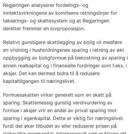
Regjeringen analyserer fordelings- og
inntektsvirkningene av komiteens retningslinjer for
takserings- og skattesystem og at Regjeringen
deretter fremmer en lovproposisjon.
Relativt gunstigere skattlegging av bolig vil medføre
en vridning i husholdningenes sparing i retning av økt
oppbygging av boligformue på bekostning av sparing i
annen realkapital og i finansielle fordringer som f.eks. i
aksjer. Det kan dermed bidra til å redusere
kapitaltilgangen til næringslivet.
Formuesskatten virker generelt som en skatt på
sparing. Skattemessig gunstig verdivurdering av
formue i aksjer vrir en andel av privat sparing mot
sparing i egenkapital. Dette er viktig for næringslivet
fordi det øker tilbudet av eller reduserer prisen på
risikovillig egenkapital. Internasjonalt sett er Norge ett