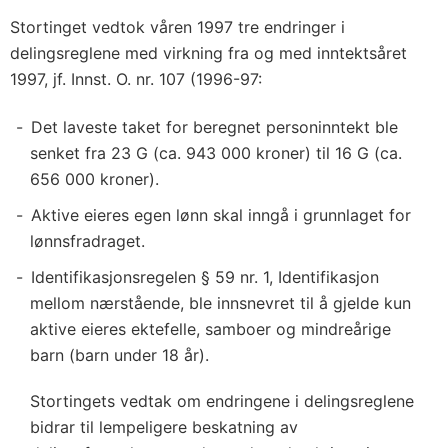
Stortinget vedtok våren 1997 tre endringer i
delingsreglene med virkning fra og med inntektsåret
1997, jf. Innst. O. nr. 107 (1996-97:
Det laveste taket for beregnet personinntekt ble
senket fra 23 G (ca. 943 000 kroner) til 16 G (ca.
656 000 kroner).
Aktive eieres egen lønn skal inngå i grunnlaget for
lønnsfradraget.
Identifikasjonsregelen § 59 nr. 1, Identifikasjon
mellom nærstående, ble innsnevret til å gjelde kun
aktive eieres ektefelle, samboer og mindreårige
barn (barn under 18 år).
Stortingets vedtak om endringene i delingsreglene
bidrar til lempeligere beskatning av