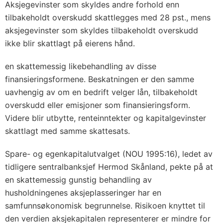
Aksjegevinster som skyldes andre forhold enn
tilbakeholdt overskudd skattlegges med 28 pst., mens
aksjegevinster som skyldes tilbakeholdt overskudd
ikke blir skattlagt på eierens hånd.
en skattemessig likebehandling av disse
finansieringsformene. Beskatningen er den samme
uavhengig av om en bedrift velger lån, tilbakeholdt
overskudd eller emisjoner som finansieringsform.
Videre blir utbytte, renteinntekter og kapitalgevinster
skattlagt med samme skattesats.
Spare- og egenkapitalutvalget (NOU 1995:16), ledet av
tidligere sentralbanksjef Hermod Skånland, pekte på at
en skattemessig gunstig behandling av
husholdningenes aksjeplasseringer har en
samfunnsøkonomisk begrunnelse. Risikoen knyttet til
den verdien aksjekapitalen representerer er mindre for