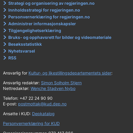
Strategi og organisering av regjeringen.no
Innholdsstrategi for regjeringen.no
Personvernerklæring for regjeringen.no
Administrer informasjonskapsler
Tilgjengelighetserklæring
Bruks- og opphavsrett for bilder og videomateriale
Besøksstatistikk
Nyhetsvarsel
RSS
Ansvarlig for
Kultur- og likestillingsdepartementets sider
:
Ansvarlig redaktør:
Simon Solholm Stjern
Nettredaktør:
Wenche Stadven Nybo
Telefon: +47 22 24 90 90
E-post:
postmottak@kud.dep.no
Ansatte i KUD:
Depkatalog
Personvernerklæring for KUD