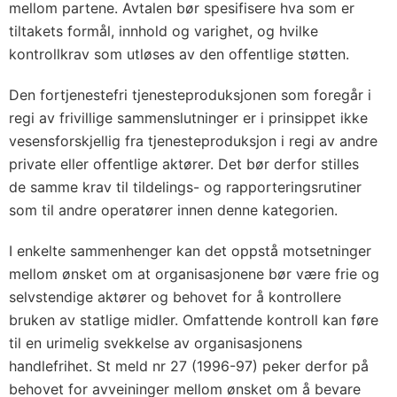
mellom partene. Avtalen bør spesifisere hva som er
tiltakets formål, innhold og varighet, og hvilke
kontrollkrav som utløses av den offentlige støtten.
Den fortjenestefri tjenesteproduksjonen som foregår i
regi av frivillige sammenslutninger er i prinsippet ikke
vesensforskjellig fra tjenesteproduksjon i regi av andre
private eller offentlige aktører. Det bør derfor stilles
de samme krav til tildelings- og rapporteringsrutiner
som til andre operatører innen denne kategorien.
I enkelte sammenhenger kan det oppstå motsetninger
mellom ønsket om at organisasjonene bør være frie og
selvstendige aktører og behovet for å kontrollere
bruken av statlige midler. Omfattende kontroll kan føre
til en urimelig svekkelse av organisasjonens
handlefrihet. St meld nr 27 (1996-97) peker derfor på
behovet for avveininger mellom ønsket om å bevare