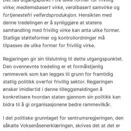
virke;
medlemsbasert virke
,
verdibasert samvirke
og
fortjenestefri velferdsproduksjon
. Hensikten med
denne tredelingen er å synliggjøre at statens
samhandling med frivillig virke kan anta ulike former.
Statlige støtteformer og kontrollordninger må
tilpasses de ulike former for frivillig virke.
Regjeringen gir sin tilslutning til dette utgangspunktet.
Den ovennevnte tredeling er et formålstjenlig
rammeverk som kan legges til grunn for framtidig
statlig politikk overfor frivillig sektor. Regjeringen
ønsker imidlertid i denne tilleggsmeldingen å
konkretisere hvordan staten gjennom sin politikk kan
bidra til å gi organisasjonene bedre rammevilkår.
I det politiske grunnlaget for sentrumsregjeringen, den
såkalte Voksenåsenerklæringen, skrives det at det er