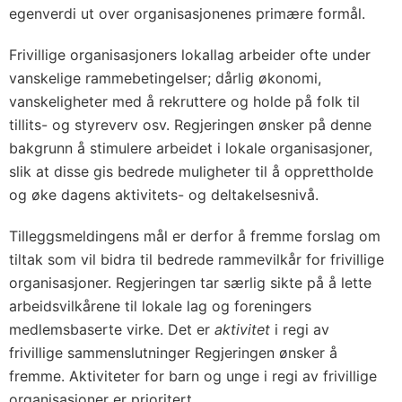
egenverdi ut over organisasjonenes primære formål.
Frivillige organisasjoners lokallag arbeider ofte under
vanskelige rammebetingelser; dårlig økonomi,
vanskeligheter med å rekruttere og holde på folk til
tillits- og styreverv osv. Regjeringen ønsker på denne
bakgrunn å stimulere arbeidet i lokale organisasjoner,
slik at disse gis bedrede muligheter til å opprettholde
og øke dagens aktivitets- og deltakelsesnivå.
Tilleggsmeldingens mål er derfor å fremme forslag om
tiltak som vil bidra til bedrede rammevilkår for frivillige
organisasjoner. Regjeringen tar særlig sikte på å lette
arbeidsvilkårene til lokale lag og foreningers
medlemsbaserte virke. Det er
aktivitet
i regi av
frivillige sammenslutninger Regjeringen ønsker å
fremme. Aktiviteter for barn og unge i regi av frivillige
organisasjoner er prioritert.