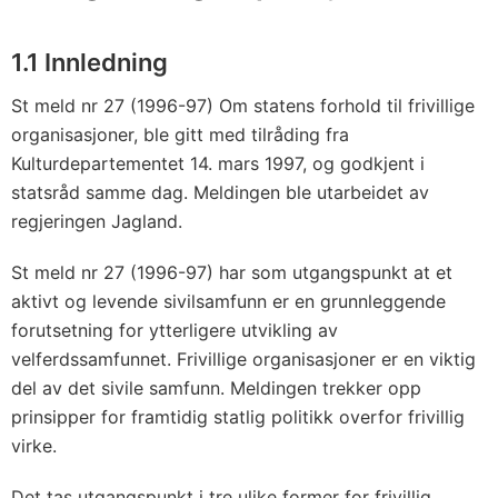
1.1 Innledning
St meld nr 27 (1996-97) Om statens forhold til frivillige
organisasjoner, ble gitt med tilråding fra
Kulturdepartementet 14. mars 1997, og godkjent i
statsråd samme dag. Meldingen ble utarbeidet av
regjeringen Jagland.
St meld nr 27 (1996-97) har som utgangspunkt at et
aktivt og levende sivilsamfunn er en grunnleggende
forutsetning for ytterligere utvikling av
velferdssamfunnet. Frivillige organisasjoner er en viktig
del av det sivile samfunn. Meldingen trekker opp
prinsipper for framtidig statlig politikk overfor frivillig
virke.
Det tas utgangspunkt i tre ulike former for frivillig