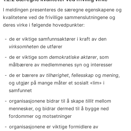
I meldingen presenteres de særegne egenskapene og
kvalitetene ved de frivillige sammenslutningene og
deres virke i følgende hovedpunkter:
de er viktige samfunnsaktører i kraft av den
virksomheten
de utfører
de er viktige som
demokratiske aktører
, som
målbærere av medlemmenes syn og interesser
de er bærere av
tilhørighet
,
fellesskap
og
mening
,
og utgjør på mange måter et sosialt «lim» i
samfunnet
organisasjonene bidrar til å skape
tillit
mellom
mennesker, og bidrar dermed til å bygge ned
fordommer og motsetninger
organisasjonene er viktige formidlere av