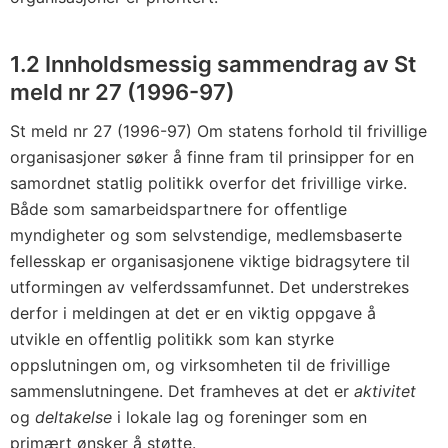
1.2 Innholdsmessig sammendrag av St
meld nr 27 (1996-97)
St meld nr 27 (1996-97) Om statens forhold til frivillige
organisasjoner søker å finne fram til prinsipper for en
samordnet statlig politikk overfor det frivillige virke.
Både som samarbeidspartnere for offentlige
myndigheter og som selvstendige, medlemsbaserte
fellesskap er organisasjonene viktige bidragsytere til
utformingen av velferdssamfunnet. Det understrekes
derfor i meldingen at det er en viktig oppgave å
utvikle en offentlig politikk som kan styrke
oppslutningen om, og virksomheten til de frivillige
sammenslutningene. Det framheves at det er
aktivitet
og
deltakelse
i lokale lag og foreninger som en
primært ønsker å støtte.