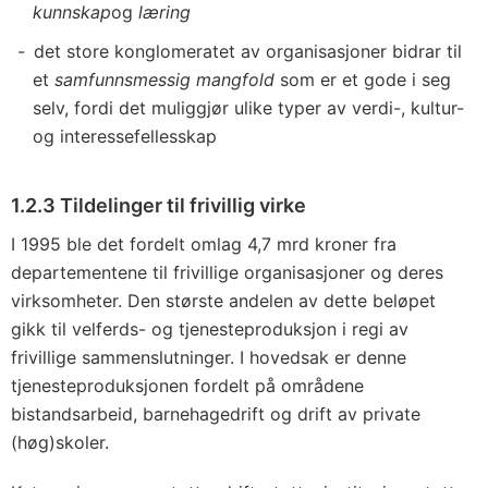
kunnskap
og
læring
det store konglomeratet av organisasjoner bidrar til
et
samfunnsmessig mangfold
som er et gode i seg
selv, fordi det muliggjør ulike typer av verdi-, kultur-
og interessefellesskap
1.2.3 Tildelinger til frivillig virke
I 1995 ble det fordelt omlag 4,7 mrd kroner fra
departementene til frivillige organisasjoner og deres
virksomheter. Den største andelen av dette beløpet
gikk til velferds- og tjenesteproduksjon i regi av
frivillige sammenslutninger. I hovedsak er denne
tjenesteproduksjonen fordelt på områdene
bistandsarbeid, barnehagedrift og drift av private
(høg)skoler.