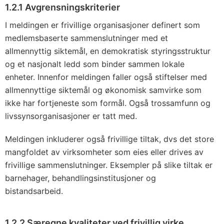
1.2.1 Avgrensningskriterier
I meldingen er frivillige organisasjoner definert som
medlemsbaserte sammenslutninger med et
allmennyttig siktemål, en demokratisk styringsstruktur
og et nasjonalt ledd som binder sammen lokale
enheter. Innenfor meldingen faller også stiftelser med
allmennyttige siktemål og økonomisk samvirke som
ikke har fortjeneste som formål. Også trossamfunn og
livssynsorganisasjoner er tatt med.
Meldingen inkluderer også frivillige tiltak, dvs det store
mangfoldet av virksomheter som eies eller drives av
frivillige sammenslutninger. Eksempler på slike tiltak er
barnehager, behandlingsinstitusjoner og
bistandsarbeid.
1.2.2 Særegne kvaliteter ved frivillig virke