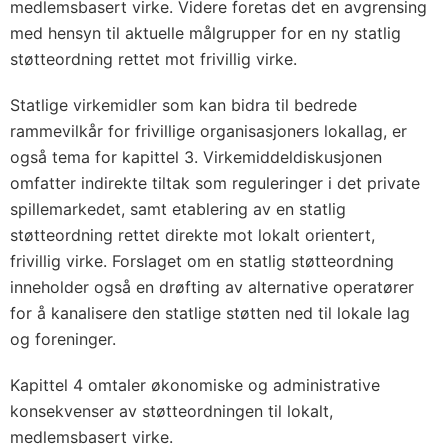
medlemsbasert virke. Videre foretas det en avgrensing
med hensyn til aktuelle målgrupper for en ny statlig
støtteordning rettet mot frivillig virke.
Statlige virkemidler som kan bidra til bedrede
rammevilkår for frivillige organisasjoners lokallag, er
også tema for kapittel 3. Virkemiddeldiskusjonen
omfatter indirekte tiltak som reguleringer i det private
spillemarkedet, samt etablering av en statlig
støtteordning rettet direkte mot lokalt orientert,
frivillig virke. Forslaget om en statlig støtteordning
inneholder også en drøfting av alternative operatører
for å kanalisere den statlige støtten ned til lokale lag
og foreninger.
Kapittel 4 omtaler økonomiske og administrative
konsekvenser av støtteordningen til lokalt,
medlemsbasert virke.