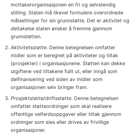
mottakerorganisasjonen en fri og selvstendig
stilling. Staten må likevel formulere overordnede
målsettinger for sin grunnstøtte. Det er
aktivitet
og
deltakelse
staten ønsker å fremme gjennom
grunnstøtten.
Aktivitetsstøtte.
Denne betegnelsen omfatter
midler som er beregnet på aktiviteter og tiltak
(prosjekter) i organisasjonene. Støtten kan dekke
utgiftene ved tiltakene fullt ut, eller inngå som
delfinansiering ved siden av midler som
organisasjonen selv bringer fram.
Prosjektstøtte/driftsstøtte
. Denne betegnelsen
omfatter støtteordninger som skal realisere
offentlige velferdsoppgaver eller tiltak gjennom
ordninger som eies eller drives av frivillige
organisasjoner.