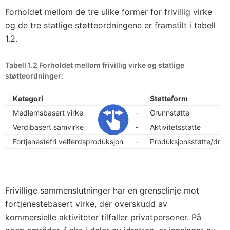
Forholdet mellom de tre ulike former for frivillig virke
og de tre statlige støtteordningene er framstilt i tabell
1.2.
Tabell 1.2 Forholdet mellom frivillig virke og statlige
støtteordninger:
Kategori
Støtteform
Medlemsbasert virke
-
Grunnstøtte
Verdibasert samvirke
-
Aktivitetsstøtte
Fortjenestefri velferdsproduksjon
-
Produksjonsstøtte/drifts
Frivillige sammenslutninger har en grenselinje mot
fortjenestebasert virke, der overskudd av
kommersielle aktiviteter tilfaller privatpersoner. På