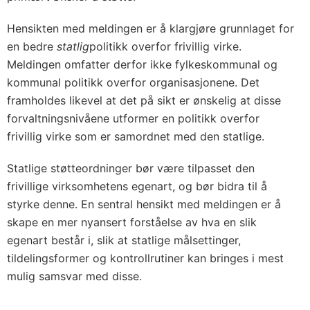
Hensikten med meldingen er å klargjøre grunnlaget for
en bedre
statlig
politikk overfor frivillig virke.
Meldingen omfatter derfor ikke fylkeskommunal og
kommunal politikk overfor organisasjonene. Det
framholdes likevel at det på sikt er ønskelig at disse
forvaltningsnivåene utformer en politikk overfor
frivillig virke som er samordnet med den statlige.
Statlige støtteordninger bør være tilpasset den
frivillige virksomhetens egenart, og bør bidra til å
styrke denne. En sentral hensikt med meldingen er å
skape en mer nyansert forståelse av hva en slik
egenart består i, slik at statlige målsettinger,
tildelingsformer og kontrollrutiner kan bringes i mest
mulig samsvar med disse.