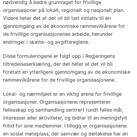
nødvendig å bedre grunnlaget for frivillige
organisasjoner på lokalt, regionalt og nasjonalt plan.
Videre heter det at det vil bli tatt initiativ til en
gjennomgang av de økonomiske rammevilkårene for
de frivillige organisasjonenes arbeide, herunder
endringer i skatte- og avgiftsreglene.
Disse formuleringene er fulgt opp i Regjeringens
tiltredelseserklæring, der det heter at det vil bli
foretatt en ytterligere gjennomgang av de økonomiske
rammevilkårene for de frivillige organisasjonene.
Lokal- og nærmiljøet er en viktig arena for frivillige
organisasjoner. Organisasjonene representerer
fellesskap og samhandling sentrert rundt felles mål,
interesser eller aktiviteter, og bidrar til en meningsfylt
fritid for sine medlemmer. I tillegg er organisasjonene
en sosial møteplass, der samvær og deltakelse har en