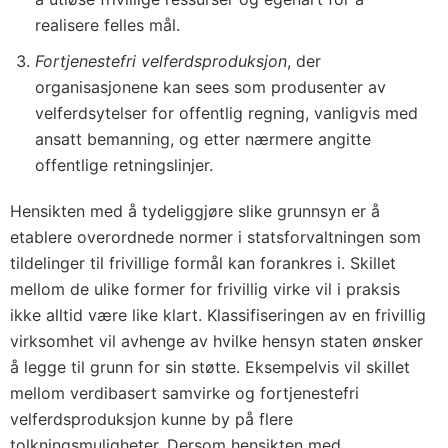
realisere felles mål.
Fortjenestefri velferdsproduksjon
, der
organisasjonene kan sees som produsenter av
velferdsytelser for offentlig regning, vanligvis med
ansatt bemanning, og etter nærmere angitte
offentlige retningslinjer.
Hensikten med å tydeliggjøre slike grunnsyn er å
etablere overordnede normer i statsforvaltningen som
tildelinger til frivillige formål kan forankres i. Skillet
mellom de ulike former for frivillig virke vil i praksis
ikke alltid være like klart. Klassifiseringen av en frivillig
virksomhet vil avhenge av hvilke hensyn staten ønsker
å legge til grunn for sin støtte. Eksempelvis vil skillet
mellom verdibasert samvirke og fortjenestefri
velferdsproduksjon kunne by på flere
tolkningsmuligheter. Dersom hensikten med