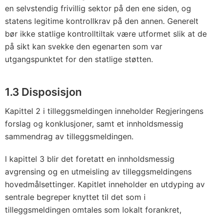
en selvstendig frivillig sektor på den ene siden, og
statens legitime kontrollkrav på den annen. Generelt
bør ikke statlige kontrolltiltak være utformet slik at de
på sikt kan svekke den egenarten som var
utgangspunktet for den statlige støtten.
1.3 Disposisjon
Kapittel 2 i tilleggsmeldingen inneholder Regjeringens
forslag og konklusjoner, samt et innholdsmessig
sammendrag av tilleggsmeldingen.
I kapittel 3 blir det foretatt en innholdsmessig
avgrensing og en utmeisling av tilleggsmeldingens
hovedmålsettinger. Kapitlet inneholder en utdyping av
sentrale begreper knyttet til det som i
tilleggsmeldingen omtales som lokalt forankret,