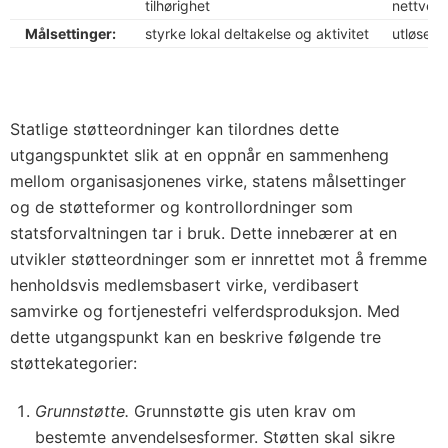
tilhørighet
nettverk
Målsettinger:
styrke lokal deltakelse og aktivitet
utløse fr
Statlige støtteordninger kan tilordnes dette
utgangspunktet slik at en oppnår en sammenheng
mellom organisasjonenes virke, statens målsettinger
og de støtteformer og kontrollordninger som
statsforvaltningen tar i bruk. Dette innebærer at en
utvikler støtteordninger som er innrettet mot å fremme
henholdsvis medlemsbasert virke, verdibasert
samvirke og fortjenestefri velferdsproduksjon. Med
dette utgangspunkt kan en beskrive følgende tre
støttekategorier:
Grunnstøtte.
Grunnstøtte gis uten krav om
bestemte anvendelsesformer. Støtten skal sikre