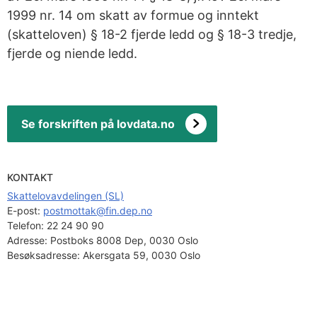
1999 nr. 14 om skatt av formue og inntekt
(skatteloven) § 18-2 fjerde ledd og § 18-3 tredje,
fjerde og niende ledd.
Se forskriften på lovdata.no
KONTAKT
Skattelovavdelingen (SL)
E-post: 
postmottak@fin.dep.no
Telefon:
22 24 90 90
Adresse:
Postboks 8008 Dep, 0030 Oslo
Besøksadresse:
Akersgata 59, 0030 Oslo