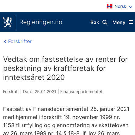
Norsk
Regjeringen.no
Søk
Meny
Forskrifter
Vedtak om fastsettelse av renter for
beskatning av kraftforetak for
inntektsåret 2020
Forskrift |
Dato: 25.01.2021
|
Finansdepartementet
Fastsatt av Finansdepartementet 25. januar 2021
med hjemmel i forskrift 19. november 1999 nr.
1158 til utfylling og gjennomføring av skatteloven
av 26. mars 1999 nr. 14 § 18-8, jf. lov 26. mars