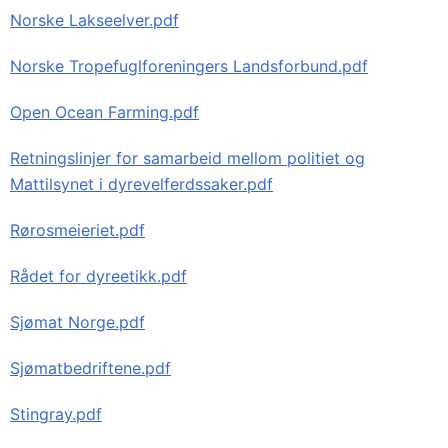
Norske Lakseelver.pdf
Norske Tropefuglforeningers Landsforbund.pdf
Open Ocean Farming.pdf
Retningslinjer for samarbeid mellom politiet og
Mattilsynet i dyrevelferdssaker.pdf
Rørosmeieriet.pdf
Rådet for dyreetikk.pdf
Sjømat Norge.pdf
Sjømatbedriftene.pdf
Stingray.pdf