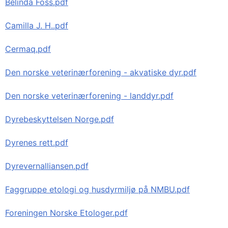
Belinda Foss.pdf
Camilla J. H..pdf
Cermaq.pdf
Den norske veterinærforening - akvatiske dyr.pdf
Den norske veterinærforening - landdyr.pdf
Dyrebeskyttelsen Norge.pdf
Dyrenes rett.pdf
Dyrevernalliansen.pdf
Faggruppe etologi og husdyrmiljø på NMBU.pdf
Foreningen Norske Etologer.pdf