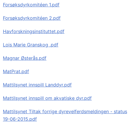
Forsøksdyrkomitéen 1.pdf
Forsøksdyrkomitéen 2.pdf
Havforskningsinstituttet.pdf
Lois Marie Granskog .pdf
Magnar Østerås.pdf
MatPrat.pdf
Mattilsynet innspill Landdyr.pdf
Mattilsynet innspill om akvatiske dyr.pdf
Mattilsynet Tiltak forrige dyrevelferdsmeldingen - status
19-06-2015.pdf