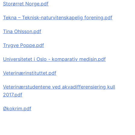
Storørret Norge.pdf
Tekna – Teknisk-naturvitenskapelig forening.pdf
Tina Ohlsson.pdf
Trygve Poppe.pdf
Universitetet i Oslo - komparativ medisin.pdf
Veterinærinstituttet.pdf
Veterinærstudentene ved akvadifferensiering kull
2017.pdf
Økokrim.pdf