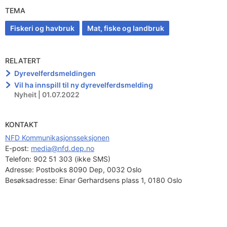
TEMA
Fiskeri og havbruk
Mat, fiske og landbruk
RELATERT
Dyrevelferdsmeldingen
Vil ha innspill til ny dyrevelferdsmelding
Nyheit | 01.07.2022
KONTAKT
NFD Kommunikasjonsseksjonen
E-post: 
media@nfd.dep.no
Telefon:
902 51 303 (ikke SMS)
Adresse:
Postboks 8090 Dep, 0032 Oslo
Besøksadresse:
Einar Gerhardsens plass 1, 0180 Oslo