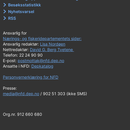
Besøksstatistikk
Nyhetsvarsel
RSS
Ansvarlig for
Nærings- og fiskeridepartementets sider:
Ansvarlig redaktør:
Lisa Nordøen
Nettredaktør:
David G. Berg Tvetene
Telefon: 22 24 90 90
E-post:
postmottak@nfd.dep.no
Ansatte i NFD:
Depkatalog
Personvernerklæring for NFD
Presse:
media@nfd.dep.no
/ 902 51 303 (ikke SMS)
Org.nr. 912 660 680