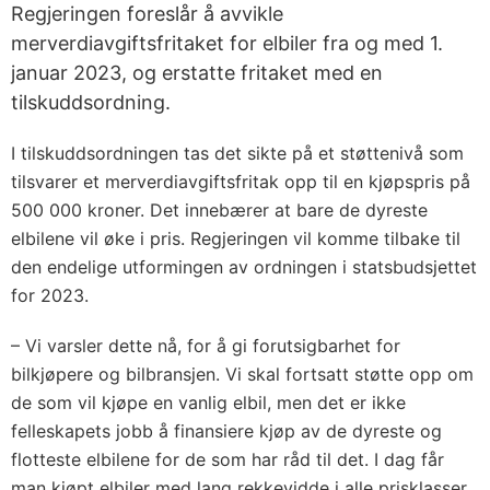
Regjeringen foreslår å avvikle
merverdiavgiftsfritaket for elbiler fra og med 1.
januar 2023, og erstatte fritaket med en
tilskuddsordning.
I tilskuddsordningen tas det sikte på et støttenivå som
tilsvarer et merverdiavgiftsfritak opp til en kjøpspris på
500 000 kroner. Det innebærer at bare de dyreste
elbilene vil øke i pris. Regjeringen vil komme tilbake til
den endelige utformingen av ordningen i statsbudsjettet
for 2023.
– Vi varsler dette nå, for å gi forutsigbarhet for
bilkjøpere og bilbransjen. Vi skal fortsatt støtte opp om
de som vil kjøpe en vanlig elbil, men det er ikke
felleskapets jobb å finansiere kjøp av de dyreste og
flotteste elbilene for de som har råd til det. I dag får
man kjøpt elbiler med lang rekkevidde i alle prisklasser.