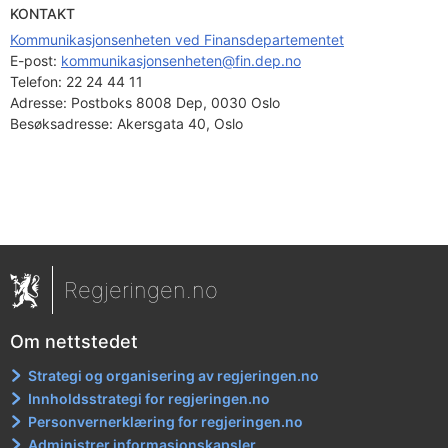
KONTAKT
Kommunikasjonsenheten ved Finansdepartementet
E-post: 
kommunikasjonsenheten@fin.dep.no
Telefon:
22 24 44 11
Adresse:
Postboks 8008 Dep, 0030 Oslo
Besøksadresse:
Akersgata 40, Oslo
Regjeringen.no
Om nettstedet
Strategi og organisering av regjeringen.no
Innholdsstrategi for regjeringen.no
Personvernerklæring for regjeringen.no
Administrer informasjonskapsler