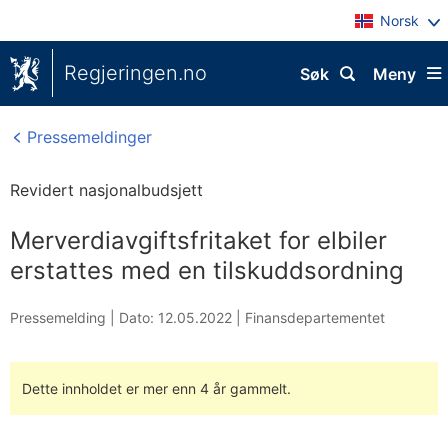
Norsk
Regjeringen.no
Søk
Meny
Pressemeldinger
Revidert nasjonalbudsjett
Merverdiavgiftsfritaket for elbiler
erstattes med en tilskuddsordning
Pressemelding |
Dato: 12.05.2022
|
Finansdepartementet
Dette innholdet er mer enn 4 år gammelt.