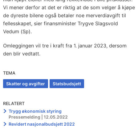
Vi mener derfor at det er riktig at de som velger å kjøpe
de dyreste bilene også betaler noe merverdiavgift til
fellesskapet, sier finansminister Trygve Slagsvold
Vedum (Sp).
Omleggingen vil tre i kraft fra 1. januar 2023, dersom
den blir vedtatt.
TEMA
Skatter og avgifter
Statsbudsjett
RELATERT
Trygg økonomisk styring
Pressemelding | 12.05.2022
Revidert nasjonalbudsjett 2022