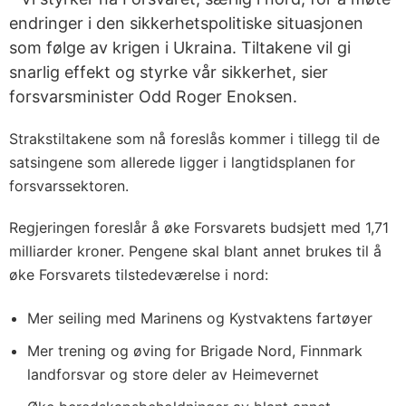
endringer i den sikkerhetspolitiske situasjonen
som følge av krigen i Ukraina. Tiltakene vil gi
snarlig effekt og styrke vår sikkerhet, sier
forsvarsminister Odd Roger Enoksen.
Strakstiltakene som nå foreslås kommer i tillegg til de
satsingene som allerede ligger i langtidsplanen for
forsvarssektoren.
Regjeringen foreslår å øke Forsvarets budsjett med 1,71
milliarder kroner. Pengene skal blant annet brukes til å
øke Forsvarets tilstedeværelse i nord:
Mer seiling med Marinens og Kystvaktens fartøyer
Mer trening og øving for Brigade Nord, Finnmark
landforsvar og store deler av Heimevernet