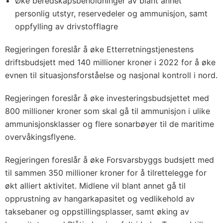
Øke beredskapsbeholdninger av blant annet
personlig utstyr, reservedeler og ammunisjon, samt
oppfylling av drivstofflagre
Regjeringen foreslår å øke Etterretningstjenestens
driftsbudsjett med 140 millioner kroner i 2022 for å øke
evnen til situasjonsforståelse og nasjonal kontroll i nord.
Regjeringen foreslår å øke investeringsbudsjettet med
800 millioner kroner som skal gå til ammunisjon i ulike
ammunisjonsklasser og flere sonarbøyer til de maritime
overvåkingsflyene.
Regjeringen foreslår å øke Forsvarsbyggs budsjett med
til sammen 350 millioner kroner for å tilrettelegge for
økt alliert aktivitet. Midlene vil blant annet gå til
opprustning av hangarkapasitet og vedlikehold av
taksebaner og oppstillingsplasser, samt øking av