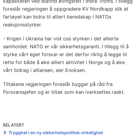
kapasiteten ved Blåtind øvingsfelt i Indre Troms. I tillegg
foreslår regjeringen å oppgradere KV Nordkapp slik at
fartøyet kan bidra til alliert beredskap i NATOs
reaksjonsstyrker.
- Krigen i Ukraina har vist oss styrken i det allierte
samholdet. NATO er vår sikkerhetsgaranti. I tillegg til å
styrke vårt eget forsvar er det derfor riktig å legge til
rette for både å øke alliert aktivitet i Norge og å øke
vårt bidrag i alliansen, sier Enoksen.
Tiltakene regjeringen foreslår bygger på råd fra
Forsvarssjefen og er tiltak som kan iverksettes raskt.
RELATERT
Trygghet i en ny sikkerhetspolitisk virkelighet