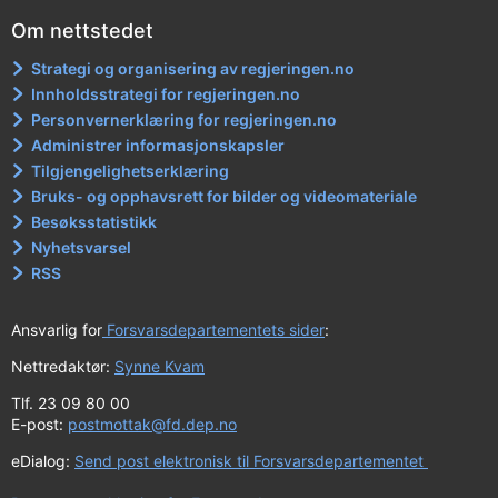
Om nettstedet
Strategi og organisering av regjeringen.no
Innholdsstrategi for regjeringen.no
Personvernerklæring for regjeringen.no
Administrer informasjonskapsler
Tilgjengelighetserklæring
Bruks- og opphavsrett for bilder og videomateriale
Besøksstatistikk
Nyhetsvarsel
RSS
Ansvarlig for
Forsvarsdepartementets sider
:
Nettredaktør:
Synne Kvam
Tlf. 23 09 80 00
E-post:
postmottak@fd.dep.no
eDialog:
Send post elektronisk til Forsvarsdepartementet