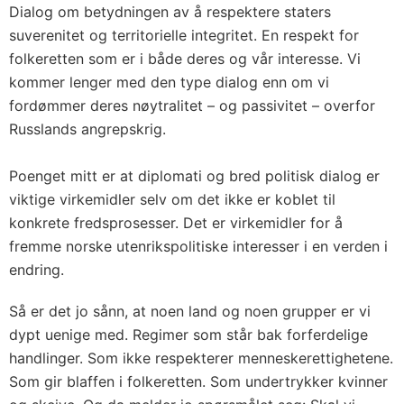
Dialog om betydningen av å respektere staters
suverenitet og territorielle integritet. En respekt for
folkeretten som er i både deres og vår interesse. Vi
kommer lenger med den type dialog enn om vi
fordømmer deres nøytralitet – og passivitet – overfor
Russlands angrepskrig.
Poenget mitt er at diplomati og bred politisk dialog er
viktige virkemidler selv om det ikke er koblet til
konkrete fredsprosesser. Det er virkemidler for å
fremme norske utenrikspolitiske interesser i en verden i
endring.
Så er det jo sånn, at noen land og noen grupper er vi
dypt uenige med. Regimer som står bak forferdelige
handlinger. Som ikke respekterer menneskerettighetene.
Som gir blaffen i folkeretten. Som undertrykker kvinner