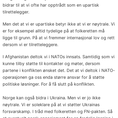
bidrar til at vi ofte har opptrådt som en upartisk
tilrettelegger.
Men det at vi er upartiske betyr ikke at vi er nøytrale. Vi
er for eksempel alltid tydelige på at folkeretten må
ligge til grunn. På at vi fremmer internasjonal lov og rett
dersom vi er tilretteleggere.
I Afghanistan deltok vi i NATOs innsats. Samtidig som vi
kunne tilby støtte til kontakter og møter, dersom
partene i konflikten ønsket det. Det at vi deltok i NATO-
operasjonen ga oss enda større ansvar for å støtte
politiske løsninger. For å få slutt på konflikten.
Norge kan også bidra i Ukraina. Men vi er jo ikke
nøytrale. Vi er soleklare på at vi støtter Ukrainas
forsvarskamp. I tråd med folkeretten og FN-pakten. Så