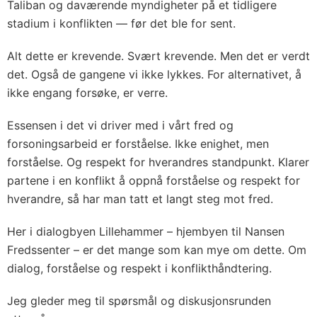
Taliban og daværende myndigheter på et tidligere
stadium i konflikten — før det ble for sent.
Alt dette er krevende. Svært krevende. Men det er verdt
det. Også de gangene vi ikke lykkes. For alternativet, å
ikke engang forsøke, er verre.
Essensen i det vi driver med i vårt fred og
forsoningsarbeid er forståelse. Ikke enighet, men
forståelse. Og respekt for hverandres standpunkt. Klarer
partene i en konflikt å oppnå forståelse og respekt for
hverandre, så har man tatt et langt steg mot fred.
Her i dialogbyen Lillehammer – hjembyen til Nansen
Fredssenter – er det mange som kan mye om dette. Om
dialog, forståelse og respekt i konflikthåndtering.
Jeg gleder meg til spørsmål og diskusjonsrunden