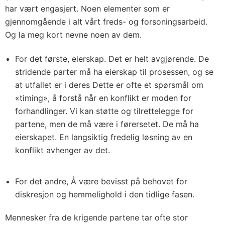
har vært engasjert. Noen elementer som er
gjennomgående i alt vårt freds- og forsoningsarbeid.
Og la meg kort nevne noen av dem.
For det første, eierskap. Det er helt avgjørende. De
stridende parter må ha eierskap til prosessen, og se
at utfallet er i deres Dette er ofte et spørsmål om
«timing», å forstå når en konflikt er moden for
forhandlinger. Vi kan støtte og tilrettelegge for
partene, men de må være i førersetet. De må ha
eierskapet. En langsiktig fredelig løsning av en
konflikt avhenger av det.
For det andre, Å være bevisst på behovet for
diskresjon og hemmelighold i den tidlige fasen.
Mennesker fra de krigende partene tar ofte stor