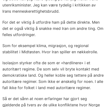
utenriksminister. Jeg kan være tydelig i kritikken av
Irans menneskerettighetsbrudd.
For det er viktig å utfordre ham på dette direkte. Men
det er også viktig å snakke med Iran om andre ting. Om
felles utfordringer.
Som for eksempel klima, migrasjon, og regional
stabilitet i Midtøsten. Hvor Iran spiller en nøkkelrolle.
Isolasjon styrker ofte de som er «hardlinere» i et
autoritært regime. De som selv vil bryte kontakt med
demokratiske land. Og heller koble seg tettere på andre
autoritære regimer. Som ikke er ønskelig for noen. I alle
fall ikke for folket i land med autoritære regimer.
Så er det sånn at noen erfaringer har gjort seg
gjeldende på tvers av de ulike konfliktene hvor Norge