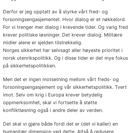
Derfor er jeg opptatt av å styrke vårt fred- og
forsoningsengasjementet. Hvor dialog er et nøkkelord.
For vi trenger mer dialog i krevende tider. Og varig fred
krever politiske løsninger. Det krever dialog. Militære
midler alene er sjelden tilstrekkelig.
Norges sikkerhet har selvsagt aller høyeste prioritet i
norsk utenrikspolitikk. Og i disse tider er det mye fokus
på sikkerhetspolitikken.
Men det er ingen motsetning mellom vårt freds- og
forsoningsengasjement og vår sikkerhetspolitikk. Tvert
imot. Selv om krig i Europa krever betydelig
oppmerksomhet, skal vi fortsette å støtte
konfliktløsning også i andre deler av verden.
Det skal vi gjøre både fordi det er (det vi kaller) en
humanitær dimensjon ved dette. Altså å redusere