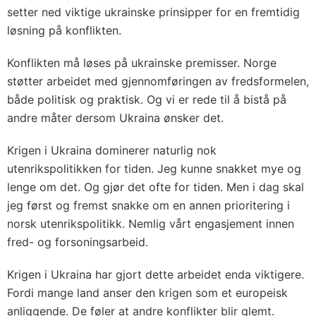
setter ned viktige ukrainske prinsipper for en fremtidig
løsning på konflikten.
Konflikten må løses på ukrainske premisser. Norge
støtter arbeidet med gjennomføringen av fredsformelen,
både politisk og praktisk. Og vi er rede til å bistå på
andre måter dersom Ukraina ønsker det.
Krigen i Ukraina dominerer naturlig nok
utenrikspolitikken for tiden. Jeg kunne snakket mye og
lenge om det. Og gjør det ofte for tiden. Men i dag skal
jeg først og fremst snakke om en annen prioritering i
norsk utenrikspolitikk. Nemlig vårt engasjement innen
fred- og forsoningsarbeid.
Krigen i Ukraina har gjort dette arbeidet enda viktigere.
Fordi mange land anser den krigen som et europeisk
anliggende. De føler at andre konflikter blir glemt.