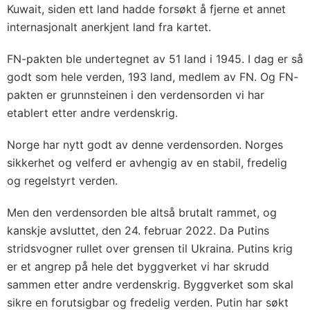
Kuwait, siden ett land hadde forsøkt å fjerne et annet
internasjonalt anerkjent land fra kartet.
FN-pakten ble undertegnet av 51 land i 1945. I dag er så
godt som hele verden, 193 land, medlem av FN. Og FN-
pakten er grunnsteinen i den verdensorden vi har
etablert etter andre verdenskrig.
Norge har nytt godt av denne verdensorden. Norges
sikkerhet og velferd er avhengig av en stabil, fredelig
og regelstyrt verden.
Men den verdensorden ble altså brutalt rammet, og
kanskje avsluttet, den 24. februar 2022. Da Putins
stridsvogner rullet over grensen til Ukraina. Putins krig
er et angrep på hele det byggverket vi har skrudd
sammen etter andre verdenskrig. Byggverket som skal
sikre en forutsigbar og fredelig verden. Putin har søkt