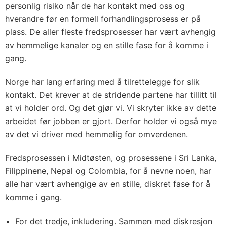
personlig risiko når de har kontakt med oss og
hverandre før en formell forhandlingsprosess er på
plass. De aller fleste fredsprosesser har vært avhengig
av hemmelige kanaler og en stille fase for å komme i
gang.
Norge har lang erfaring med å tilrettelegge for slik
kontakt. Det krever at de stridende partene har tillitt til
at vi holder ord. Og det gjør vi. Vi skryter ikke av dette
arbeidet før jobben er gjort. Derfor holder vi også mye
av det vi driver med hemmelig for omverdenen.
Fredsprosessen i Midtøsten, og prosessene i Sri Lanka,
Filippinene, Nepal og Colombia, for å nevne noen, har
alle har vært avhengige av en stille, diskret fase for å
komme i gang.
For det tredje, inkludering. Sammen med diskresjon