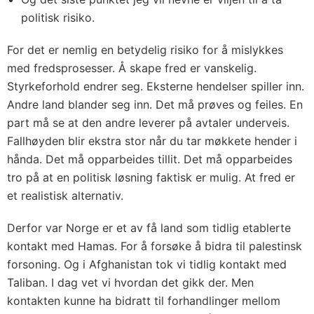
politisk risiko.
For det er nemlig en betydelig risiko for å mislykkes
med fredsprosesser. Å skape fred er vanskelig.
Styrkeforhold endrer seg. Eksterne hendelser spiller inn.
Andre land blander seg inn. Det må prøves og feiles. En
part må se at den andre leverer på avtaler underveis.
Fallhøyden blir ekstra stor når du tar møkkete hender i
hånda. Det må opparbeides tillit. Det må opparbeides
tro på at en politisk løsning faktisk er mulig. At fred er
et realistisk alternativ.
Derfor var Norge er et av få land som tidlig etablerte
kontakt med Hamas. For å forsøke å bidra til palestinsk
forsoning. Og i Afghanistan tok vi tidlig kontakt med
Taliban. I dag vet vi hvordan det gikk der. Men
kontakten kunne ha bidratt til forhandlinger mellom