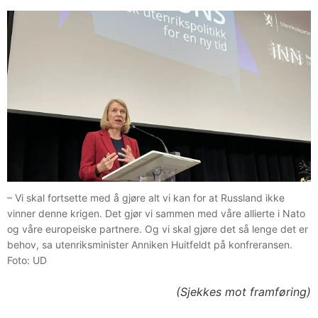
– Vi skal fortsette med å gjøre alt vi kan for at Russland ikke
vinner denne krigen. Det gjør vi sammen med våre allierte i Nato
og våre europeiske partnere. Og vi skal gjøre det så lenge det er
behov, sa utenriksminister Anniken Huitfeldt på konfreransen.
Foto: UD
(Sjekkes mot framføring)