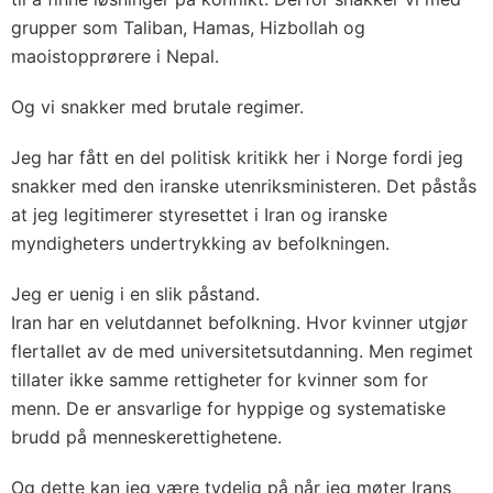
grupper som Taliban, Hamas, Hizbollah og
maoistopprørere i Nepal.
Og vi snakker med brutale regimer.
Jeg har fått en del politisk kritikk her i Norge fordi jeg
snakker med den iranske utenriksministeren. Det påstås
at jeg legitimerer styresettet i Iran og iranske
myndigheters undertrykking av befolkningen.
Jeg er uenig i en slik påstand.
Iran har en velutdannet befolkning. Hvor kvinner utgjør
flertallet av de med universitetsutdanning. Men regimet
tillater ikke samme rettigheter for kvinner som for
menn. De er ansvarlige for hyppige og systematiske
brudd på menneskerettighetene.
Og dette kan jeg være tydelig på når jeg møter Irans