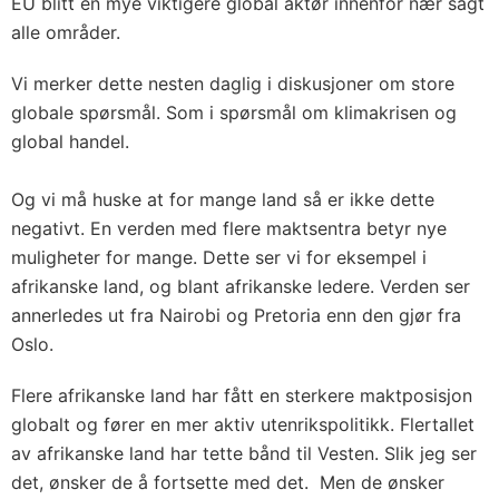
EU blitt en mye viktigere global aktør innenfor nær sagt
alle områder.
Vi merker dette nesten daglig i diskusjoner om store
globale spørsmål. Som i spørsmål om klimakrisen og
global handel.
Og vi må huske at for mange land så er ikke dette
negativt. En verden med flere maktsentra betyr nye
muligheter for mange. Dette ser vi for eksempel i
afrikanske land, og blant afrikanske ledere. Verden ser
annerledes ut fra Nairobi og Pretoria enn den gjør fra
Oslo.
Flere afrikanske land har fått en sterkere maktposisjon
globalt og fører en mer aktiv utenrikspolitikk. Flertallet
av afrikanske land har tette bånd til Vesten. Slik jeg ser
det, ønsker de å fortsette med det. Men de ønsker