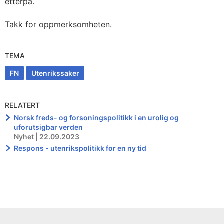
etterpå.
Takk for oppmerksomheten.
TEMA
FN
Utenrikssaker
RELATERT
Norsk freds- og forsoningspolitikk i en urolig og
uforutsigbar verden
Nyhet | 22.09.2023
Respons - utenrikspolitikk for en ny tid