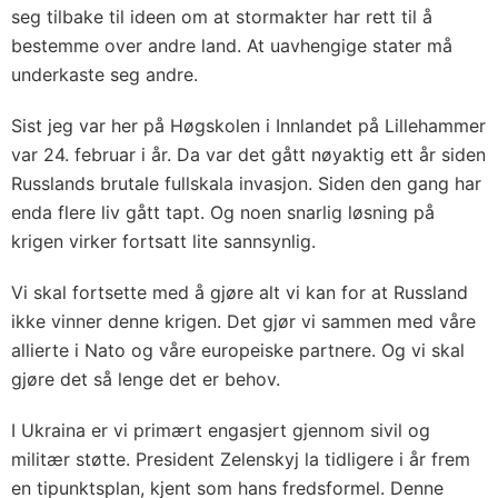
seg tilbake til ideen om at stormakter har rett til å
bestemme over andre land. At uavhengige stater må
underkaste seg andre.
Sist jeg var her på Høgskolen i Innlandet på Lillehammer
var 24. februar i år. Da var det gått nøyaktig ett år siden
Russlands brutale fullskala invasjon. Siden den gang har
enda flere liv gått tapt. Og noen snarlig løsning på
krigen virker fortsatt lite sannsynlig.
Vi skal fortsette med å gjøre alt vi kan for at Russland
ikke vinner denne krigen. Det gjør vi sammen med våre
allierte i Nato og våre europeiske partnere. Og vi skal
gjøre det så lenge det er behov.
I Ukraina er vi primært engasjert gjennom sivil og
militær støtte. President Zelenskyj la tidligere i år frem
en tipunktsplan, kjent som hans fredsformel. Denne