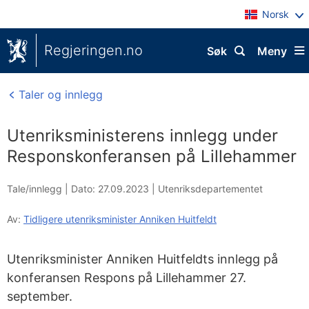
Norsk
Regjeringen.no
Søk
Meny
Taler og innlegg
Utenriksministerens innlegg under
Responskonferansen på Lillehammer
Tale/innlegg |
Dato: 27.09.2023
|
Utenriksdepartementet
Av:
Tidligere utenriksminister Anniken Huitfeldt
Utenriksminister Anniken Huitfeldts innlegg på
konferansen Respons på Lillehammer 27.
september.