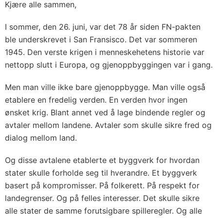
Kjære alle sammen,
I sommer, den 26. juni, var det 78 år siden FN-pakten
ble underskrevet i San Fransisco. Det var sommeren
1945. Den verste krigen i menneskehetens historie var
nettopp slutt i Europa, og gjenoppbyggingen var i gang.
Men man ville ikke bare gjenoppbygge. Man ville også
etablere en fredelig verden. En verden hvor ingen
ønsket krig. Blant annet ved å lage bindende regler og
avtaler mellom landene. Avtaler som skulle sikre fred og
dialog mellom land.
Og disse avtalene etablerte et byggverk for hvordan
stater skulle forholde seg til hverandre. Et byggverk
basert på kompromisser. På folkerett. På respekt for
landegrenser. Og på felles interesser. Det skulle sikre
alle stater de samme forutsigbare spilleregler. Og alle