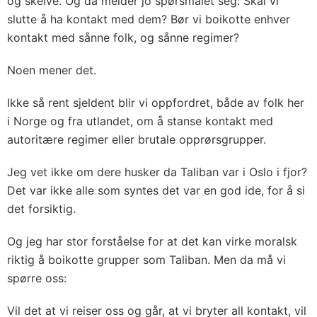
og skeive. Og da melder jo spørsmålet seg: Skal vi
slutte å ha kontakt med dem? Bør vi boikotte enhver
kontakt med sånne folk, og sånne regimer?
Noen mener det.
Ikke så rent sjeldent blir vi oppfordret, både av folk her
i Norge og fra utlandet, om å stanse kontakt med
autoritære regimer eller brutale opprørsgrupper.
Jeg vet ikke om dere husker da Taliban var i Oslo i fjor?
Det var ikke alle som syntes det var en god ide, for å si
det forsiktig.
Og jeg har stor forståelse for at det kan virke moralsk
riktig å boikotte grupper som Taliban. Men da må vi
spørre oss:
Vil det at vi reiser oss og går, at vi bryter all kontakt, vil