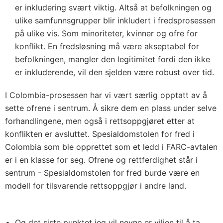
er inkludering svært viktig. Altså at befolkningen og
ulike samfunnsgrupper blir inkludert i fredsprosessen
på ulike vis. Som minoriteter, kvinner og ofre for
konflikt. En fredsløsning må være akseptabel for
befolkningen, mangler den legitimitet fordi den ikke
er inkluderende, vil den sjelden være robust over tid.
I Colombia-prosessen har vi vært særlig opptatt av å
sette ofrene i sentrum. Å sikre dem en plass under selve
forhandlingene, men også i rettsoppgjøret etter at
konflikten er avsluttet. Spesialdomstolen for fred i
Colombia som ble opprettet som et ledd i FARC-avtalen
er i en klasse for seg. Ofrene og rettferdighet står i
sentrum - Spesialdomstolen for fred burde være en
modell for tilsvarende rettsoppgjør i andre land.
Og det siste punktet jeg vil nevne er viljen til å ta