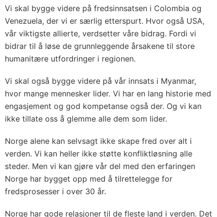
Vi skal bygge videre på fredsinnsatsen i Colombia og
Venezuela, der vi er særlig etterspurt. Hvor også USA,
vår viktigste allierte, verdsetter våre bidrag. Fordi vi
bidrar til å løse de grunnleggende årsakene til store
humanitære utfordringer i regionen.
Vi skal også bygge videre på vår innsats i Myanmar,
hvor mange mennesker lider. Vi har en lang historie med
engasjement og god kompetanse også der. Og vi kan
ikke tillate oss å glemme alle dem som lider.
Norge alene kan selvsagt ikke skape fred over alt i
verden. Vi kan heller ikke støtte konfliktløsning alle
steder. Men vi kan gjøre vår del med den erfaringen
Norge har bygget opp med å tilrettelegge for
fredsprosesser i over 30 år.
Norge har gode relasjoner til de fleste land i verden. Det