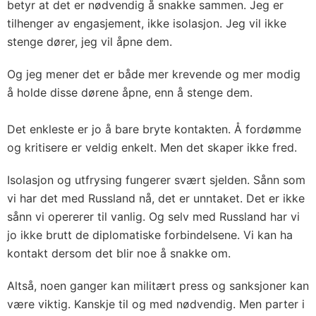
betyr at det er nødvendig å snakke sammen. Jeg er
tilhenger av engasjement, ikke isolasjon. Jeg vil ikke
stenge dører, jeg vil åpne dem.
Og jeg mener det er både mer krevende og mer modig
å holde disse dørene åpne, enn å stenge dem.
Det enkleste er jo å bare bryte kontakten. Å fordømme
og kritisere er veldig enkelt. Men det skaper ikke fred.
Isolasjon og utfrysing fungerer svært sjelden. Sånn som
vi har det med Russland nå, det er unntaket. Det er ikke
sånn vi opererer til vanlig. Og selv med Russland har vi
jo ikke brutt de diplomatiske forbindelsene. Vi kan ha
kontakt dersom det blir noe å snakke om.
Altså, noen ganger kan militært press og sanksjoner kan
være viktig. Kanskje til og med nødvendig. Men parter i