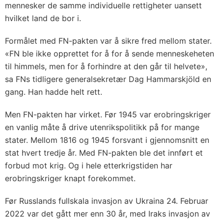
mennesker de samme individuelle rettigheter uansett
hvilket land de bor i.
Formålet med FN-pakten var å sikre fred mellom stater.
«FN ble ikke opprettet for å for å sende menneskeheten
til himmels, men for å forhindre at den går til helvete»,
sa FNs tidligere generalsekretær Dag Hammarskjöld en
gang. Han hadde helt rett.
Men FN-pakten har virket. Før 1945 var erobringskriger
en vanlig måte å drive utenrikspolitikk på for mange
stater. Mellom 1816 og 1945 forsvant i gjennomsnitt en
stat hvert tredje år. Med FN-pakten ble det innført et
forbud mot krig. Og i hele etterkrigstiden har
erobringskriger knapt forekommet.
Før Russlands fullskala invasjon av Ukraina 24. Februar
2022 var det gått mer enn 30 år, med Iraks invasjon av