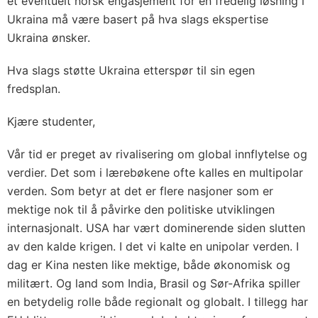
et eventuelt norsk engasjement for en fredelig løsning i
Ukraina må være basert på hva slags ekspertise
Ukraina ønsker.
Hva slags støtte Ukraina etterspør til sin egen
fredsplan.
Kjære studenter,
Vår tid er preget av rivalisering om global innflytelse og
verdier. Det som i lærebøkene ofte kalles en multipolar
verden. Som betyr at det er flere nasjoner som er
mektige nok til å påvirke den politiske utviklingen
internasjonalt. USA har vært dominerende siden slutten
av den kalde krigen. I det vi kalte en unipolar verden. I
dag er Kina nesten like mektige, både økonomisk og
militært. Og land som India, Brasil og Sør-Afrika spiller
en betydelig rolle både regionalt og globalt. I tillegg har