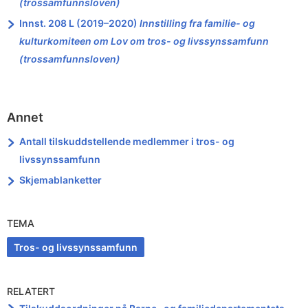
(trossamfunnsloven)
Innst. 208 L (2019–2020)
Innstilling fra familie- og
kulturkomiteen om Lov om tros- og livssynssamfunn
(trossamfunnsloven)
Annet
Antall tilskuddstellende medlemmer i tros- og
livssynssamfunn
Skjemablanketter
TEMA
Tros- og livssynssamfunn
RELATERT