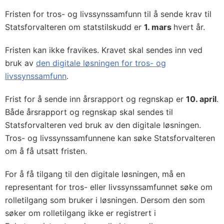
Fristen for tros- og livssynssamfunn til å sende krav til
Statsforvalteren om statstilskudd er
1. mars
hvert år.
Fristen kan ikke fravikes. Kravet skal sendes inn ved
bruk av
den digitale løsningen for tros- og
livssynssamfunn
.
Frist for å sende inn årsrapport og regnskap er
10. april
.
Både årsrapport og regnskap skal sendes til
Statsforvalteren ved bruk av den digitale løsningen.
Tros- og livssynssamfunnene kan søke Statsforvalteren
om å få utsatt fristen.
For å få tilgang til den digitale løsningen, må en
representant for tros- eller livssynssamfunnet søke om
rolletilgang som bruker i løsningen. Dersom den som
søker om rolletilgang ikke er registrert i