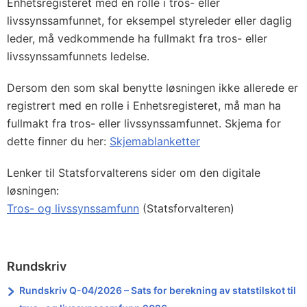
Enhetsregisteret med en rolle i tros- eller
livssynssamfunnet, for eksempel styreleder eller daglig
leder, må vedkommende ha fullmakt fra tros- eller
livssynssamfunnets ledelse.
Dersom den som skal benytte løsningen ikke allerede er
registrert med en rolle i Enhetsregisteret, må man ha
fullmakt fra tros- eller livssynssamfunnet. Skjema for
dette finner du her:
Skjemablanketter
Lenker til Statsforvalterens sider om den digitale
løsningen:
Tros- og livssynssamfunn
(Statsforvalteren)
Rundskriv
Rundskriv Q-04/2026 – Sats for berekning av statstilskot til