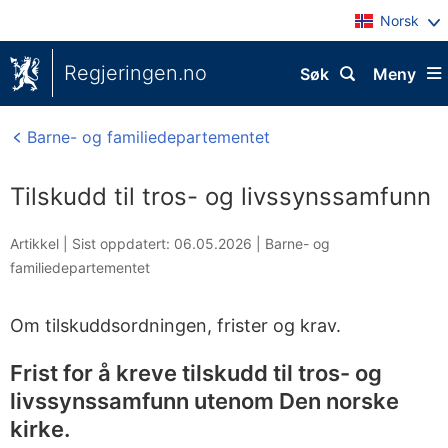
Norsk
Regjeringen.no
Søk
Meny
Barne- og familiedepartementet
Tilskudd til tros- og livssynssamfunn
Artikkel |
Sist oppdatert: 06.05.2026
|
Barne- og
familiedepartementet
Om tilskuddsordningen, frister og krav.
Frist for å kreve tilskudd til tros- og
livssynssamfunn utenom Den norske
kirke.