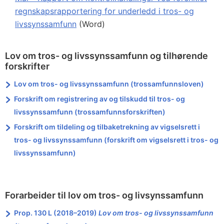
regnskapsrapportering for underledd i tros- og
livssynssamfunn
(Word)
Lov om tros- og livssynssamfunn og tilhørende
forskrifter
Lov om tros- og livssynssamfunn (trossamfunnsloven)
Forskrift om registrering av og tilskudd til tros- og
livssynssamfunn (trossamfunnsforskriften)
Forskrift om tildeling og tilbaketrekning av vigselsrett i
tros- og livssynssamfunn (forskrift om vigselsrett i tros- og
livssynssamfunn)
Forarbeider til lov om tros- og livsynssamfunn
Prop. 130 L (2018–2019)
Lov om tros- og livssynssamfunn