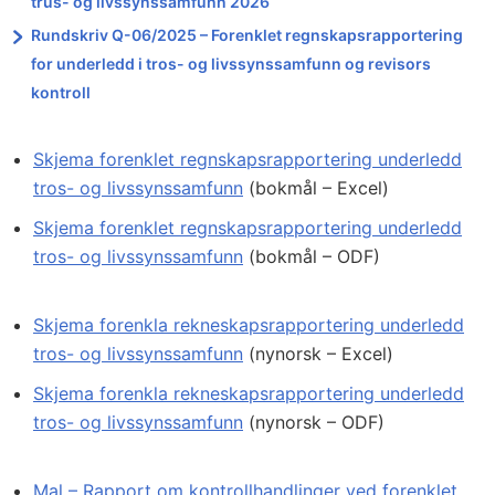
trus- og livssynssamfunn 2026
Rundskriv Q-06/2025 – Forenklet regnskapsrapportering
for underledd i tros- og livssynssamfunn og revisors
kontroll
Skjema forenklet regnskapsrapportering underledd
tros- og livssynssamfunn
(bokmål – Excel)
Skjema forenklet regnskapsrapportering underledd
tros- og livssynssamfunn
(bokmål – ODF)
Skjema forenkla rekneskapsrapportering underledd
tros- og livssynssamfunn
(nynorsk – Excel)
Skjema forenkla rekneskapsrapportering underledd
tros- og livssynssamfunn
(nynorsk – ODF)
Mal – Rapport om kontrollhandlinger ved forenklet