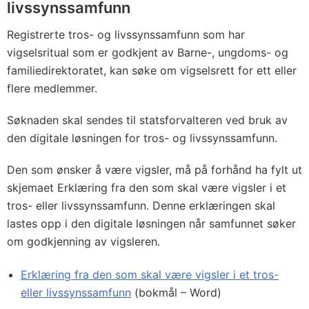
livssynssamfunn
Registrerte tros- og livssynssamfunn som har
vigselsritual som er godkjent av Barne-, ungdoms- og
familiedirektoratet, kan søke om vigselsrett for ett eller
flere medlemmer.
Søknaden skal sendes til statsforvalteren ved bruk av
den digitale løsningen for tros- og livssynssamfunn.
Den som ønsker å være vigsler, må på forhånd ha fylt ut
skjemaet Erklæring fra den som skal være vigsler i et
tros- eller livssynssamfunn. Denne erklæringen skal
lastes opp i den digitale løsningen når samfunnet søker
om godkjenning av vigsleren.
Erklæring fra den som skal være vigsler i et tros-
eller livssynssamfunn
(bokmål – Word)