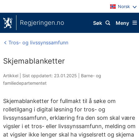
Norsk
Regjeringen.no
Søk
Meny
Tros- og livssynssamfunn
Skjemablanketter
Artikkel |
Sist oppdatert: 23.01.2025
|
Barne- og
familiedepartementet
Skjemablanketter for fullmakt til å søke om
rolletilgang i digital løsning for tros- og
livssynssamfunn, erklæring fra den som skal være
vigsler i et tros- eller livssynssamfunn, melding om
at vigsler ikke lenger skal ha vigselsrett og skjema