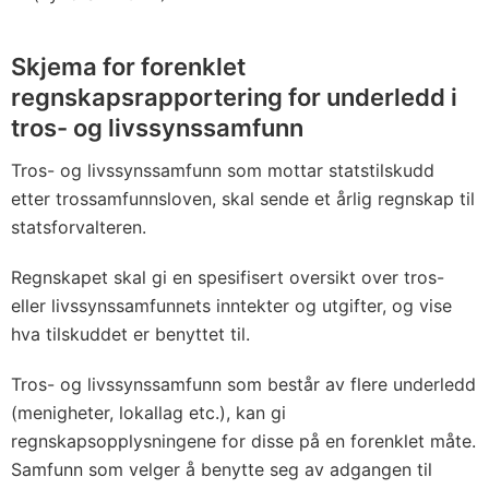
Skjema for forenklet
regnskapsrapportering for underledd i
tros- og livssynssamfunn
Tros- og livssynssamfunn som mottar statstilskudd
etter trossamfunnsloven, skal sende et årlig regnskap til
statsforvalteren.
Regnskapet skal gi en spesifisert oversikt over tros-
eller livssynssamfunnets inntekter og utgifter, og vise
hva tilskuddet er benyttet til.
Tros- og livssynssamfunn som består av flere underledd
(menigheter, lokallag etc.), kan gi
regnskapsopplysningene for disse på en forenklet måte.
Samfunn som velger å benytte seg av adgangen til