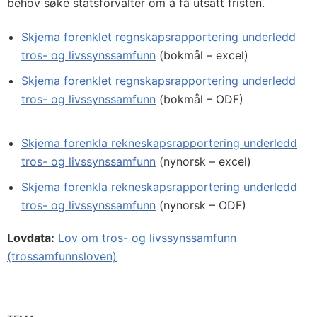
behov søke statsforvalter om å få utsatt fristen.
Skjema forenklet regnskapsrapportering underledd
tros- og livssynssamfunn
(bokmål – excel)
Skjema forenklet regnskapsrapportering underledd
tros- og livssynssamfunn
(bokmål – ODF)
Skjema forenkla rekneskapsrapportering underledd
tros- og livssynssamfunn
(nynorsk – excel)
Skjema forenkla rekneskapsrapportering underledd
tros- og livssynssamfunn
(nynorsk – ODF)
Lovdata:
Lov om tros- og livssynssamfunn
(trossamfunnsloven)