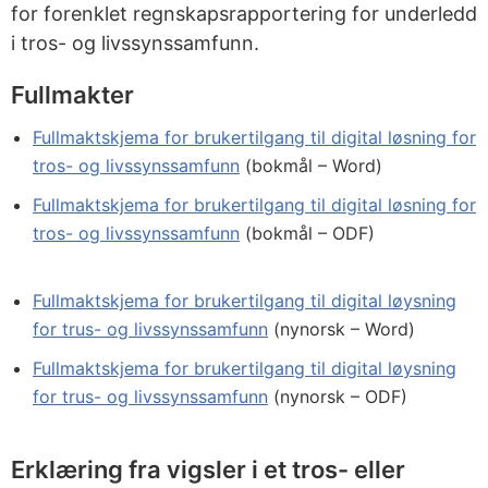
for forenklet regnskapsrapportering for underledd
i tros- og livssynssamfunn.
Fullmakter
Fullmaktskjema for brukertilgang til digital løsning for
tros- og livssynssamfunn
(bokmål – Word)
Fullmaktskjema for brukertilgang til digital løsning for
tros- og livssynssamfunn
(bokmål – ODF)
Fullmaktskjema for brukertilgang til digital løysning
for trus- og livssynssamfunn
(nynorsk – Word)
Fullmaktskjema for brukertilgang til digital løysning
for trus- og livssynssamfunn
(nynorsk – ODF)
Erklæring fra vigsler i et tros- eller