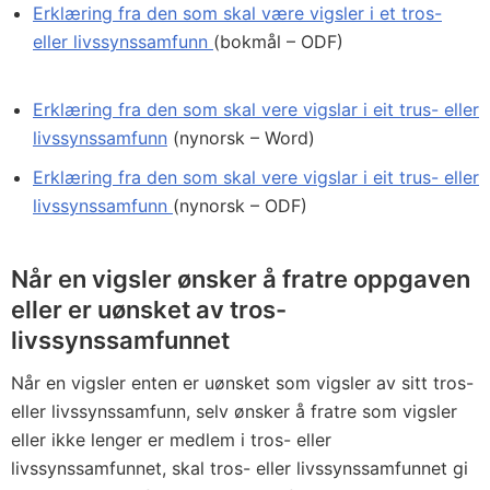
Erklæring fra den som skal være vigsler i et tros-
eller livssynssamfunn
(bokmål – ODF)
Erklæring fra den som skal vere vigslar i eit trus- eller
livssynssamfunn
(nynorsk – Word)
Erklæring fra den som skal vere vigslar i eit trus- eller
livssynssamfunn
(nynorsk – ODF)
Når en vigsler ønsker å fratre oppgaven
eller er uønsket av tros-
livssynssamfunnet
Når en vigsler enten er uønsket som vigsler av sitt tros-
eller livssynssamfunn, selv ønsker å fratre som vigsler
eller ikke lenger er medlem i tros- eller
livssynssamfunnet, skal tros- eller livssynssamfunnet gi