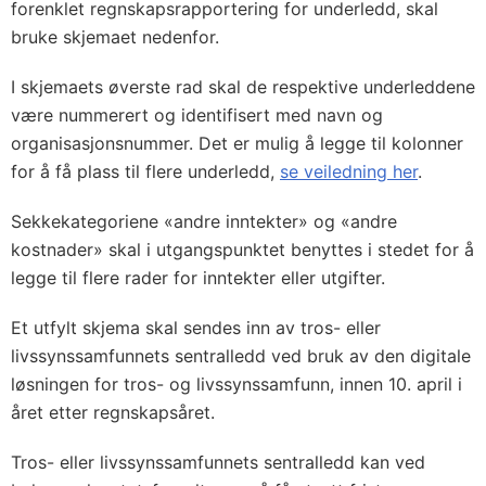
forenklet regnskapsrapportering for underledd, skal
bruke skjemaet nedenfor.
I skjemaets øverste rad skal de respektive underleddene
være nummerert og identifisert med navn og
organisasjonsnummer. Det er mulig å legge til kolonner
for å få plass til flere underledd,
se veiledning her
.
Sekkekategoriene «andre inntekter» og «andre
kostnader» skal i utgangspunktet benyttes i stedet for å
legge til flere rader for inntekter eller utgifter.
Et utfylt skjema skal sendes inn av tros- eller
livssynssamfunnets sentralledd ved bruk av den digitale
løsningen for tros- og livssynssamfunn, innen 10. april i
året etter regnskapsåret.
Tros- eller livssynssamfunnets sentralledd kan ved