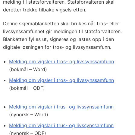
melding til statsforvalteren. Statsforvalteren skal
deretter trekke tilbake vigselsretten.
Denne skjemablanketten skal brukes når tros- eller
livssynssamfunnet gir meldingen til statsforvalteren.
Blanketten fylles ut, signeres og lastes opp i den
digitale løsningen for tros- og livssynssamfunn.
Melding om vigsler i tros- og livssynssamfunn
(bokmål – Word)
Melding om vigsler i tros- og livssynssamfunn
(bokmål – ODF)
Melding om vigslar i trus- og livssynssamfunn
(nynorsk – Word)
Melding om vigslar i trus- og livssynssamfunn
(nynorsk – ODF)