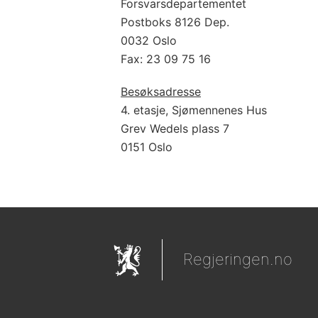
Forsvarsdepartementet
Postboks 8126 Dep.
0032 Oslo
Fax: 23 09 75 16
Besøksadresse
4. etasje, Sjømennenes Hus
Grev Wedels plass 7
0151 Oslo
Regjeringen.no