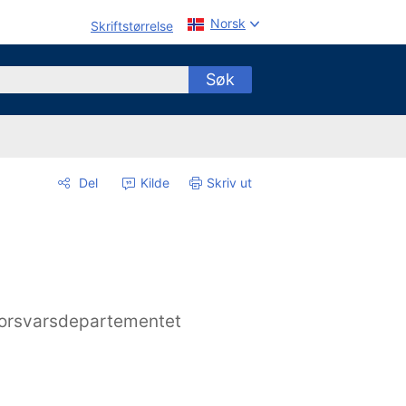
Norsk
Skriftstørrelse
Søk
Del
Kilde
Skriv ut
orsvarsdepartementet