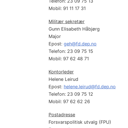
Telefon: 23 09 75 13
Mobil: 91 11 17 31
Militær sekretær
Gunn Elisabeth Håbjørg
Major
Epost:
geh@fd.dep.no
Telefon: 23 09 75 15
Mobil: 97 62 48 71
Kontorleder
Helene Leirud
Epost:
helene.leirud@fd.dep.no
Telefon: 23 09 75 12
Mobil: 97 62 62 26
Postadresse
Forsvarspolitisk utvalg (FPU)