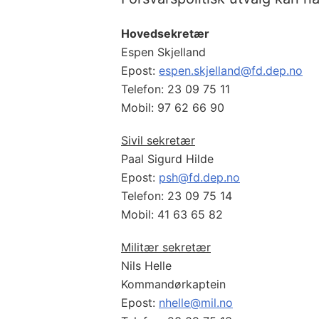
Hovedsekretær
Espen Skjelland
Epost:
espen.skjelland@fd.dep.no
Telefon: 23 09 75 11
Mobil: 97 62 66 90
Sivil sekretær
Paal Sigurd Hilde
Epost:
psh@fd.dep.no
Telefon: 23 09 75 14
Mobil: 41 63 65 82
Militær sekretær
Nils Helle
Kommandørkaptein
Epost:
nhelle@mil.no