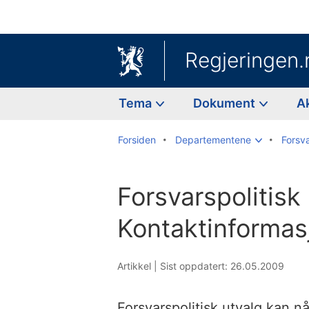
Regjeringen.
Tema
Dokument
A
Forsiden
Departementene
Forsv
Forsvarspolitisk 
Kontaktinformas
Artikkel |
Sist oppdatert: 26.05.2009
Forsvarspolitisk utvalg kan n