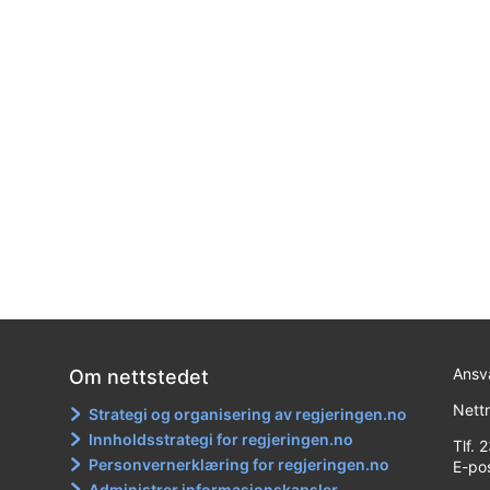
Ansva
Om nettstedet
Nett
Strategi og organisering av regjeringen.no
Innholdsstrategi for regjeringen.no
Tlf. 
Personvernerklæring for regjeringen.no
E-po
Administrer informasjonskapsler