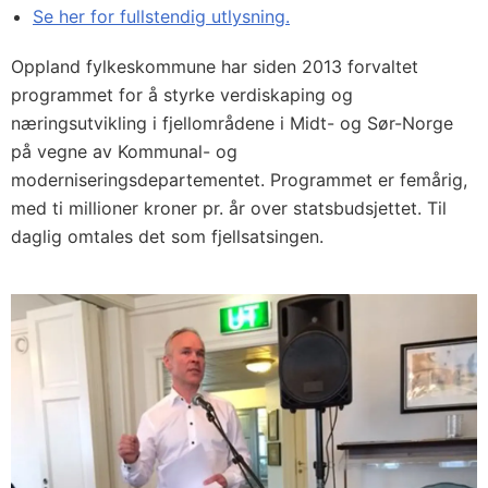
Se her for fullstendig utlysning.
Oppland fylkeskommune har siden 2013 forvaltet
programmet for å styrke verdiskaping og
næringsutvikling i fjellområdene i Midt- og Sør-Norge
på vegne av Kommunal- og
moderniseringsdepartementet. Programmet er femårig,
med ti millioner kroner pr. år over statsbudsjettet. Til
daglig omtales det som fjellsatsingen.