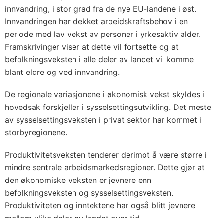
innvandring, i stor grad fra de nye EU-landene i øst.
Innvandringen har dekket arbeidskraftsbehov i en
periode med lav vekst av personer i yrkesaktiv alder.
Framskrivinger viser at dette vil fortsette og at
befolkningsveksten i alle deler av landet vil komme
blant eldre og ved innvandring.
De regionale variasjonene i økonomisk vekst skyldes i
hovedsak forskjeller i sysselsettingsutvikling. Det meste
av sysselsettingsveksten i privat sektor har kommet i
storbyregionene.
Produktivitetsveksten tenderer derimot å være større i
mindre sentrale arbeidsmarkedsregioner. Dette gjør at
den økonomiske veksten er jevnere enn
befolkningsveksten og sysselsettingsveksten.
Produktiviteten og inntektene har også blitt jevnere