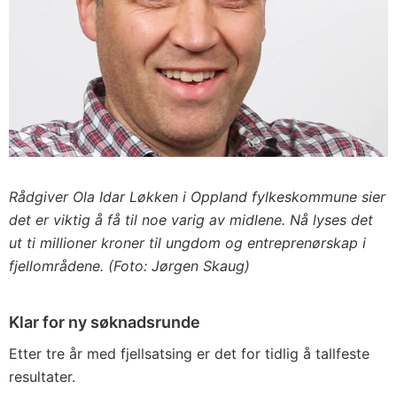
Rådgiver Ola Idar Løkken i Oppland fylkeskommune sier
det er viktig å få til noe varig av midlene. Nå lyses det
ut ti millioner kroner til ungdom og entreprenørskap i
fjellområdene. (Foto: Jørgen Skaug)
Klar for ny søknadsrunde
Etter tre år med fjellsatsing er det for tidlig å tallfeste
resultater.