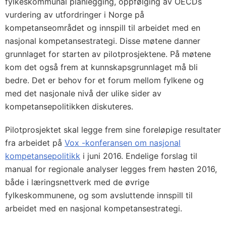
fylkeskommunal planlegging, oppfølging av OECDs
vurdering av utfordringer i Norge på
kompetanseområdet og innspill til arbeidet med en
nasjonal kompetansestrategi. Disse møtene danner
grunnlaget for starten av pilotprosjektene. På møtene
kom det også frem at kunnskapsgrunnlaget må bli
bedre. Det er behov for et forum mellom fylkene og
med det nasjonale nivå der ulike sider av
kompetansepolitikken diskuteres.
Pilotprosjektet skal legge frem sine foreløpige resultater
fra arbeidet på
Vox -konferansen om nasjonal
kompetansepolitikk
i juni 2016. Endelige forslag til
manual for regionale analyser legges frem høsten 2016,
både i læringsnettverk med de øvrige
fylkeskommunene, og som avsluttende innspill til
arbeidet med en nasjonal kompetansestrategi.