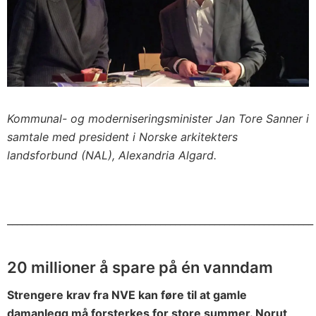
Kommunal- og moderniseringsminister Jan Tore Sanner i
samtale med president i Norske arkitekters
landsforbund (NAL), Alexandria Algard.
______________________________________________________________
20 millioner å spare på én vanndam
Strengere krav fra NVE kan føre til at gamle
damanlegg må forsterkes for store summer. Norut