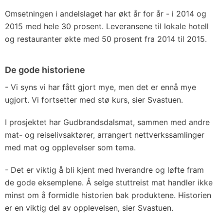
Omsetningen i andelslaget har økt år for år - i 2014 og
2015 med hele 30 prosent. Leveransene til lokale hotell
og restauranter økte med 50 prosent fra 2014 til 2015.
De gode historiene
- Vi syns vi har fått gjort mye, men det er ennå mye
ugjort. Vi fortsetter med stø kurs, sier Svastuen.
I prosjektet har Gudbrandsdalsmat, sammen med andre
mat- og reiselivsaktører, arrangert nettverkssamlinger
med mat og opplevelser som tema.
- Det er viktig å bli kjent med hverandre og løfte fram
de gode eksemplene. Å selge stuttreist mat handler ikke
minst om å formidle historien bak produktene. Historien
er en viktig del av opplevelsen, sier Svastuen.