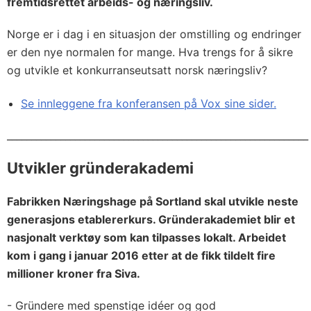
fremtidsrettet arbeids- og næringsliv.
Norge er i dag i en situasjon der omstilling og endringer
er den nye normalen for mange. Hva trengs for å sikre
og utvikle et konkurranseutsatt norsk næringsliv?
Se innleggene fra konferansen på Vox sine sider.
______________________________________________________________
Utvikler gründerakademi
Fabrikken Næringshage på Sortland skal utvikle neste
generasjons etablererkurs. Gründerakademiet blir et
nasjonalt verktøy som kan tilpasses lokalt. Arbeidet
kom i gang i januar 2016 etter at de fikk tildelt fire
millioner kroner fra Siva.
- Gründere med spenstige idéer og god