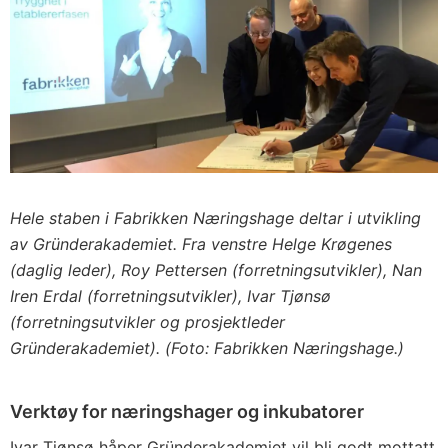
Hele staben i Fabrikken Næringshage deltar i utvikling
av Gründerakademiet. Fra venstre Helge Krøgenes
(daglig leder), Roy Pettersen (forretningsutvikler), Nan
Iren Erdal (forretningsutvikler), Ivar Tjønsø
(forretningsutvikler og prosjektleder
Gründerakademiet). (Foto: Fabrikken Næringshage.)
Verktøy for næringshager og inkubatorer
Ivar Tjønsø håper Gründerakademiet vil bli godt mottatt