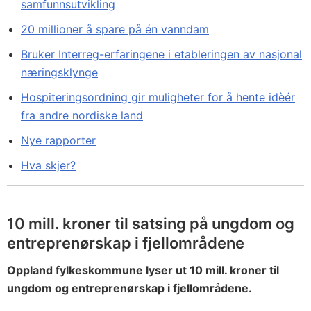
samfunnsutvikling
20 millioner å spare på én vanndam
Bruker Interreg-erfaringene i etableringen av nasjonal
næringsklynge
Hospiteringsordning gir muligheter for å hente idèér
fra andre nordiske land
Nye rapporter
Hva skjer?
10 mill. kroner til satsing på ungdom og
entreprenørskap i fjellområdene
Oppland fylkeskommune lyser ut 10 mill. kroner til
ungdom og entreprenørskap i fjellområdene.