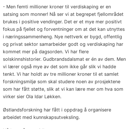
- Men femti millioner kroner til verdiskaping er en
satsing som monner! Nå ser vi at begrepet fjellområdet
brukes i positive vendinger. Det er et mye mer positivt
fokus på fjellet og forventninger om at det kan utnyttes
i næringssammenheng. Nye nettverk er bygd, offentlig
og privat sektor samarbeider godt og verdiskaping har
kommet mer på dagsorden. Vi har flere
solskinnshistorier. Gudbrandsdalsmat er én av dem. Men
vi lærer også mye av det som ikke går slik vi hadde
tenkt. Vi har holdt av tre millioner kroner til et samlet
forskningsmiljø som skal studere noen av prosjektene
som har fått støtte, slik at vi kan lære mer om hva som
virker sier Ola Idar Løkken.
Østlandsforskning har fått i oppdrag å organisere
arbeidet med kunnskapsutveksling.