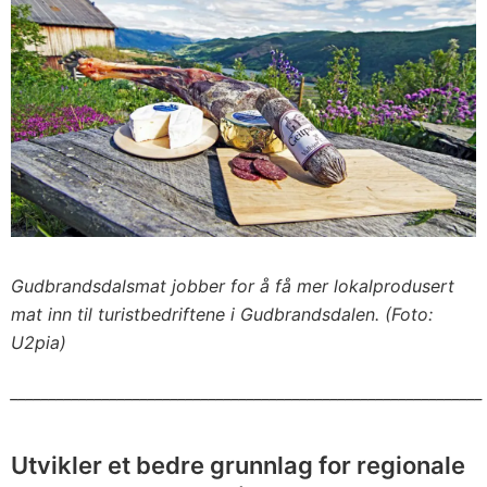
Gudbrandsdalsmat jobber for å få mer lokalprodusert
mat inn til turistbedriftene i Gudbrandsdalen. (Foto:
U2pia)
______________________________________________________________
Utvikler et bedre grunnlag for regionale