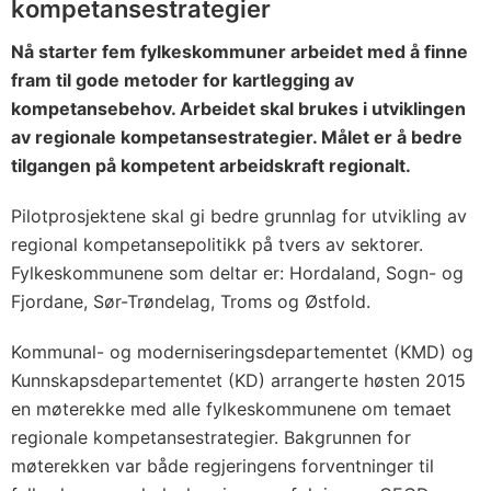
kompetansestrategier
Nå starter fem fylkeskommuner arbeidet med å finne
fram til gode metoder for kartlegging av
kompetansebehov. Arbeidet skal brukes i utviklingen
av regionale kompetansestrategier. Målet er å bedre
tilgangen på kompetent arbeidskraft regionalt.
Pilotprosjektene skal gi bedre grunnlag for utvikling av
regional kompetansepolitikk på tvers av sektorer.
Fylkeskommunene som deltar er: Hordaland, Sogn- og
Fjordane, Sør-Trøndelag, Troms og Østfold.
Kommunal- og moderniseringsdepartementet (KMD) og
Kunnskapsdepartementet (KD) arrangerte høsten 2015
en møterekke med alle fylkeskommunene om temaet
regionale kompetansestrategier. Bakgrunnen for
møterekken var både regjeringens forventninger til