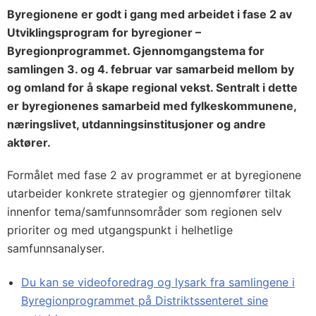
Byregionene er godt i gang med arbeidet i fase 2 av
Utviklingsprogram for byregioner –
Byregionprogrammet. Gjennomgangstema for
samlingen 3. og 4. februar var samarbeid mellom by
og omland for å skape regional vekst. Sentralt i dette
er byregionenes samarbeid med fylkeskommunene,
næringslivet, utdanningsinstitusjoner og andre
aktører.
Formålet med fase 2 av programmet er at byregionene
utarbeider konkrete strategier og gjennomfører tiltak
innenfor tema/samfunnsområder som regionen selv
prioriter og med utgangspunkt i helhetlige
samfunnsanalyser.
Du kan se videoforedrag og lysark fra samlingene i
Byregionprogrammet på Distriktssenteret sine