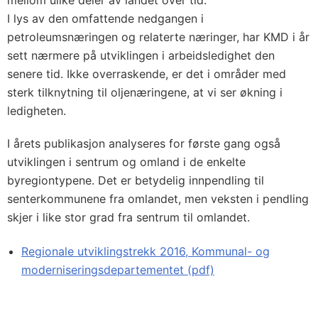
mellom ulike deler av landet over tid.
I lys av den omfattende nedgangen i
petroleumsnæringen og relaterte næringer, har KMD i år
sett nærmere på utviklingen i arbeidsledighet den
senere tid. Ikke overraskende, er det i områder med
sterk tilknytning til oljenæringene, at vi ser økning i
ledigheten.
I årets publikasjon analyseres for første gang også
utviklingen i sentrum og omland i de enkelte
byregiontypene. Det er betydelig innpendling til
senterkommunene fra omlandet, men veksten i pendling
skjer i like stor grad fra sentrum til omlandet.
Regionale utviklingstrekk 2016, Kommunal- og
moderniseringsdepartementet (pdf)