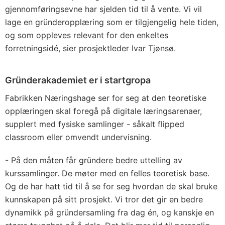
gjennomføringsevne har sjelden tid til å vente. Vi vil
lage en gründeropplæring som er tilgjengelig hele tiden,
og som oppleves relevant for den enkeltes
forretningsidé, sier prosjektleder Ivar Tjønsø.
Gründerakademiet er i startgropa
Fabrikken Næringshage ser for seg at den teoretiske
opplæringen skal foregå på digitale læringsarenaer,
supplert med fysiske samlinger - såkalt flipped
classroom eller omvendt undervisning.
- På den måten får gründere bedre uttelling av
kurssamlinger. De møter med en felles teoretisk base.
Og de har hatt tid til å se for seg hvordan de skal bruke
kunnskapen på sitt prosjekt. Vi tror det gir en bedre
dynamikk på gründersamling fra dag én, og kanskje en