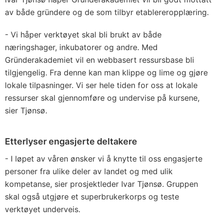
av både gründere og de som tilbyr etablereropplæring.
- Vi håper verktøyet skal bli brukt av både
næringshager, inkubatorer og andre. Med
Gründerakademiet vil en webbasert ressursbase bli
tilgjengelig. Fra denne kan man klippe og lime og gjøre
lokale tilpasninger. Vi ser hele tiden for oss at lokale
ressurser skal gjennomføre og undervise på kursene,
sier Tjønsø.
Etterlyser engasjerte deltakere
- I løpet av våren ønsker vi å knytte til oss engasjerte
personer fra ulike deler av landet og med ulik
kompetanse, sier prosjektleder Ivar Tjønsø. Gruppen
skal også utgjøre et superbrukerkorps og teste
verktøyet underveis.