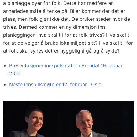
å planlegge byer for folk. Dette bør medføre en
annerledes måte å tenke på. Biler kommer der det er
plass, men folk gjør ikke det. De bruker steder hvor de
trives. Dermed kommer en ny dimensjon inn i
planleggingen: hva skal til for at folk trives? Hva skal til
for at de velger å bruke lokalmiljøet sitt? Hva skal til for
at folk skal synes det er hyggelig å gå og å sykle?
Presentasjoner innspillsmøtet i Arendal 19. januar
2016.
Neste innspillsmøte er 12. februar i Oslo.