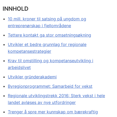
INNHOLD
10 mill. kroner til satsing på ungdom og
entreprenørskap i fjellområdene
Tettere kontakt ga stor omsetningsøkning
Utvikler et bedre grunnlag for regionale
kompetansestrategier
Krav til omstilling og kompetanseutvikling i
arbeidslivet
Utvikler gründerakademi
Byregionprogrammet: Samarbeid for vekst
Regionale utviklingstrekk 2016: Sterk vekst i hele
landet avløses av nye utfordringer
Trenger å spre mer kunnskap om bærekraftig