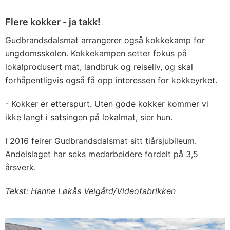
Flere kokker - ja takk!
Gudbrandsdalsmat arrangerer også kokkekamp for
ungdomsskolen. Kokkekampen setter fokus på
lokalprodusert mat, landbruk og reiseliv, og skal
forhåpentligvis også få opp interessen for kokkeyrket.
- Kokker er etterspurt. Uten gode kokker kommer vi
ikke langt i satsingen på lokalmat, sier hun.
I 2016 feirer Gudbrandsdalsmat sitt tiårsjubileum.
Andelslaget har seks medarbeidere fordelt på 3,5
årsverk.
Tekst: Hanne Løkås Veigård/Videofabrikken