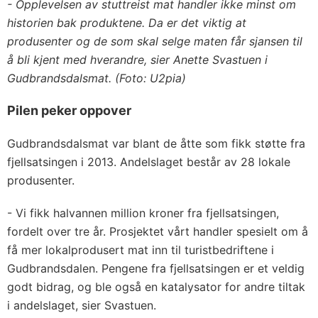
- Opplevelsen av stuttreist mat handler ikke minst om
historien bak produktene. Da er det viktig at
produsenter og de som skal selge maten får sjansen til
å bli kjent med hverandre, sier Anette Svastuen i
Gudbrandsdalsmat. (
Foto: U2pia)
Pilen peker oppover
Gudbrandsdalsmat var blant de åtte som fikk støtte fra
fjellsatsingen i 2013. Andelslaget består av 28 lokale
produsenter.
- Vi fikk halvannen million kroner fra fjellsatsingen,
fordelt over tre år. Prosjektet vårt handler spesielt om å
få mer lokalprodusert mat inn til turistbedriftene i
Gudbrandsdalen. Pengene fra fjellsatsingen er et veldig
godt bidrag, og ble også en katalysator for andre tiltak
i andelslaget, sier Svastuen.