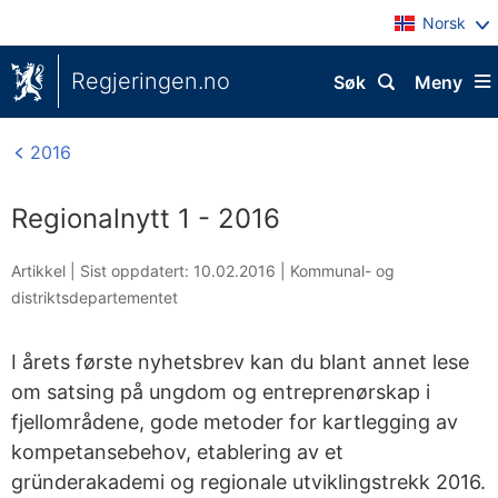
Norsk
Regjeringen.no
Søk
Meny
2016
Regionalnytt 1 - 2016
Artikkel |
Sist oppdatert: 10.02.2016
|
Kommunal- og
distriktsdepartementet
I årets første nyhetsbrev kan du blant annet lese
om satsing på ungdom og entreprenørskap i
fjellområdene, gode metoder for kartlegging av
kompetansebehov, etablering av et
gründerakademi og regionale utviklingstrekk 2016.