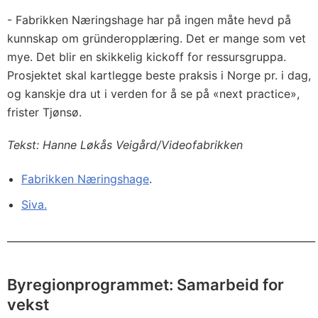
- Fabrikken Næringshage har på ingen måte hevd på
kunnskap om gründeropplæring. Det er mange som vet
mye. Det blir en skikkelig kickoff for ressursgruppa.
Prosjektet skal kartlegge beste praksis i Norge pr. i dag,
og kanskje dra ut i verden for å se på «next practice»,
frister Tjønsø.
Tekst: Hanne Løkås Veigård/Videofabrikken
Fabrikken Næringshage
.
Siva.
______________________________________________________________
Byregionprogrammet: Samarbeid for
vekst