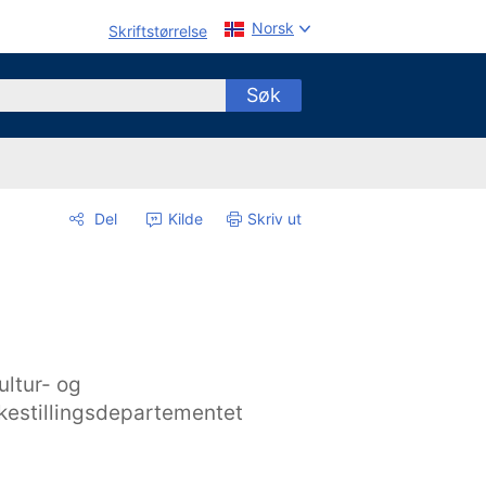
Norsk
Skriftstørrelse
Søk
Del
Kilde
Skriv ut
ultur- og
ikestillingsdepartementet