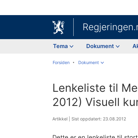
Regjeringen.
Tema
Dokument
A
Forsiden
Dokument
Lenkeliste til Me
2012) Visuell ku
Artikkel |
Sist oppdatert: 23.08.2012
Dette er en lenkeliste til st