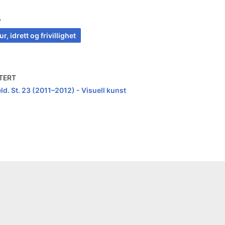
A
ur, idrett og frivillighet
TERT
ld. St. 23 (2011–2012) - Visuell kunst