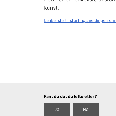
kunst.
Lenkeliste til stortingsmeldingen om 
Tilbakemeldingsskjema
Fant du det du lette etter?
Ja
Nei