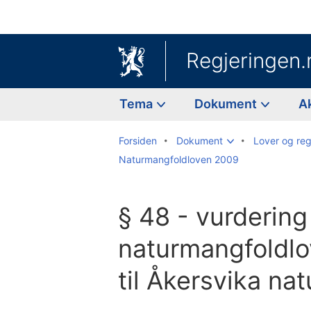
Regjeringen.
Tema
Dokument
A
Forsiden
Dokument
Lover og reg
Naturmangfoldloven 2009
§ 48 - vurdering
naturmangfoldlo
til Åkersvika na