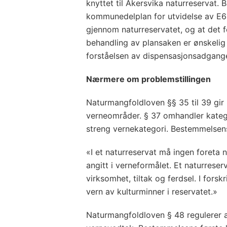
knyttet til Åkersvika naturreservat.
kommunedelplan for utvidelse av E6 fr
gjennom naturreservatet, og at det 
behandling av plansaken er ønskeli
forståelsen av dispensasjonsadgang
Nærmere om problemstillingen
Naturmangfoldloven §§ 35 til 39 gir 
verneområder. § 37 omhandler kateg
streng vernekategori. Bestemmelsens
«I et naturreservat må ingen foreta 
angitt i verneformålet. Et naturreser
virksomhet, tiltak og ferdsel. I fors
vern av kulturminner i reservatet.»
Naturmangfoldloven § 48 regulerer a