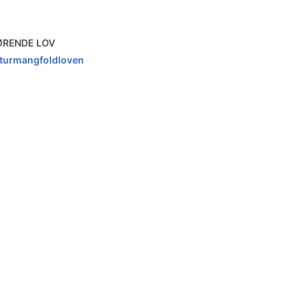
ØRENDE LOV
turmangfoldloven