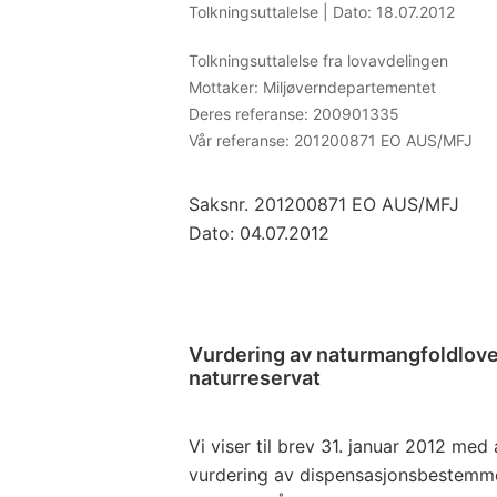
Tolkningsuttalelse |
Dato: 18.07.2012
Tolkningsuttalelse fra lovavdelingen
Mottaker:
Miljøverndepartementet
Deres referanse:
200901335
Vår referanse:
201200871 EO AUS/MFJ
Saksnr. 201200871 EO AUS/MFJ
Dato: 04.07.2012
Vurdering av naturmangfoldloven
naturreservat
Vi viser til brev 31. januar 2012 m
vurdering av dispensasjonsbestemme