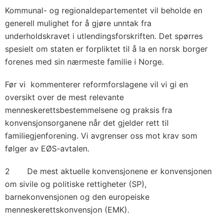
Kommunal- og regionaldepartementet vil beholde en
generell mulighet for å gjøre unntak fra
underholdskravet i utlendingsforskriften. Det spørres
spesielt om staten er forpliktet til å la en norsk borger
forenes med sin nærmeste familie i Norge.
Før vi kommenterer reformforslagene vil vi gi en
oversikt over de mest relevante
menneskerettsbestemmelsene og praksis fra
konvensjonsorganene når det gjelder rett til
familiegjenforening. Vi avgrenser oss mot krav som
følger av EØS-avtalen.
2 De mest aktuelle konvensjonene er konvensjonen
om sivile og politiske rettigheter (SP),
barnekonvensjonen og den europeiske
menneskerettskonvensjon (EMK).