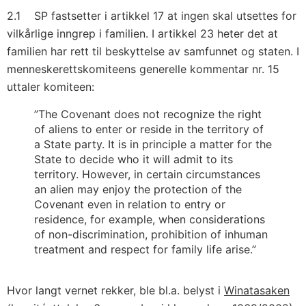
2.1 SP fastsetter i artikkel 17 at ingen skal utsettes for
vilkårlige inngrep i familien. I artikkel 23 heter det at
familien har rett til beskyttelse av samfunnet og staten. I
menneskerettskomiteens generelle kommentar nr. 15
uttaler komiteen:
”The Covenant does not recognize the right
of aliens to enter or reside in the territory of
a State party. It is in principle a matter for the
State to decide who it will admit to its
territory. However, in certain circumstances
an alien may enjoy the protection of the
Covenant even in relation to entry or
residence, for example, when considerations
of non-discrimination, prohibition of inhuman
treatment and respect for family life arise.”
Hvor langt vernet rekker, ble bl.a. belyst i
Winatasaken