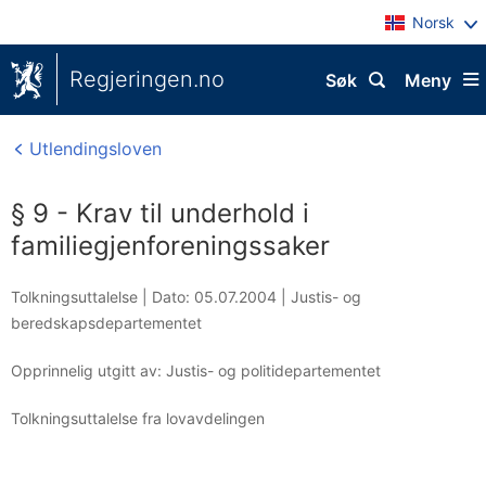
Norsk
Regjeringen.no
Søk
Meny
Utlendingsloven
§ 9 - Krav til underhold i
familiegjenforeningssaker
Tolkningsuttalelse |
Dato: 05.07.2004
|
Justis- og
beredskapsdepartementet
Opprinnelig utgitt av: Justis- og politidepartementet
Tolkningsuttalelse fra lovavdelingen