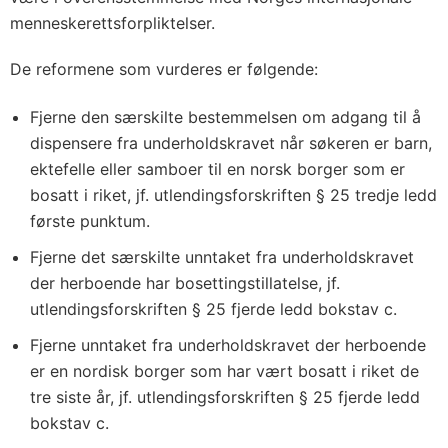
menneskerettsforpliktelser.
De reformene som vurderes er følgende:
Fjerne den særskilte bestemmelsen om adgang til å
dispensere fra underholdskravet når søkeren er barn,
ektefelle eller samboer til en norsk borger som er
bosatt i riket, jf. utlendingsforskriften § 25 tredje ledd
første punktum.
Fjerne det særskilte unntaket fra underholdskravet
der herboende har bosettingstillatelse, jf.
utlendingsforskriften § 25 fjerde ledd bokstav c.
Fjerne unntaket fra underholdskravet der herboende
er en nordisk borger som har vært bosatt i riket de
tre siste år, jf. utlendingsforskriften § 25 fjerde ledd
bokstav c.