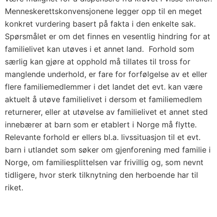
Menneskerettskonvensjonene legger opp til en meget
konkret vurdering basert på fakta i den enkelte sak.
Spørsmålet er om det finnes en vesentlig hindring for at
familielivet kan utøves i et annet land. Forhold som
særlig kan gjøre at opphold må tillates til tross for
manglende underhold, er fare for forfølgelse av et eller
flere familiemedlemmer i det landet det evt. kan være
aktuelt å utøve familielivet i dersom et familiemedlem
returnerer, eller at utøvelse av familielivet et annet sted
innebærer at barn som er etablert i Norge må flytte.
Relevante forhold er ellers bl.a. livssituasjon til et evt.
barn i utlandet som søker om gjenforening med familie i
Norge, om familiesplittelsen var frivillig og, som nevnt
tidligere, hvor sterk tilknytning den herboende har til
riket.