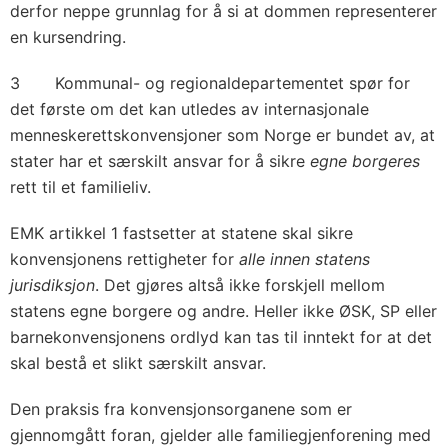
derfor neppe grunnlag for å si at dommen representerer
en kursendring.
3 Kommunal- og regionaldepartementet spør for
det første om det kan utledes av internasjonale
menneskerettskonvensjoner som Norge er bundet av, at
stater har et særskilt ansvar for å sikre
egne borgeres
rett til et familieliv.
EMK artikkel 1 fastsetter at statene skal sikre
konvensjonens rettigheter for
alle innen statens
jurisdiksjon
. Det gjøres altså ikke forskjell mellom
statens egne borgere og andre. Heller ikke ØSK, SP eller
barnekonvensjonens ordlyd kan tas til inntekt for at det
skal bestå et slikt særskilt ansvar.
Den praksis fra konvensjonsorganene som er
gjennomgått foran, gjelder alle familiegjenforening med