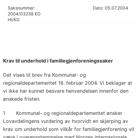
Saksnummer:
Dato: 05.07.2004
2004/03238 EO
HI/KG
Krav til underhold i familiegjenforeningssaker
Det vises til brev fra Kommunal- og
regionaldepartementet 18. februar 2004. Vi beklager at
vi ikke har kunnet besvare henvendelsen innenfor den
ønskede fristen.
1 Kommunal- og regionaldepartementet ønsker
Lovavdelingens vurdering av hvorvidt en skjerping av
krav om underhold som vilkår for familiegjenforening vil
være i overensstemmelse med Norges internasjonale