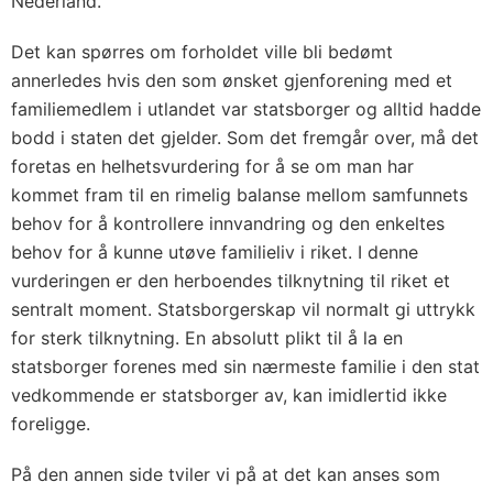
Nederland.
Det kan spørres om forholdet ville bli bedømt
annerledes hvis den som ønsket gjenforening med et
familiemedlem i utlandet var statsborger og alltid hadde
bodd i staten det gjelder. Som det fremgår over, må det
foretas en helhetsvurdering for å se om man har
kommet fram til en rimelig balanse mellom samfunnets
behov for å kontrollere innvandring og den enkeltes
behov for å kunne utøve familieliv i riket. I denne
vurderingen er den herboendes tilknytning til riket et
sentralt moment. Statsborgerskap vil normalt gi uttrykk
for sterk tilknytning. En absolutt plikt til å la en
statsborger forenes med sin nærmeste familie i den stat
vedkommende er statsborger av, kan imidlertid ikke
foreligge.
På den annen side tviler vi på at det kan anses som