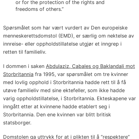
or for the protection of the rights and
freedoms of others.”
Spørsmålet som har vært vurdert av Den europeiske
menneskerettsdomstol (EMD), er særlig om nektelse av
innreise- eller oppholdstillatelse utgjør et inngrep i
retten til familieliv.
I dommen i saken
Abdulaziz, Cabales og Baklandali mot
Storbritannia
fra 1995, var spørsmålet om tre kvinner
med lovlig opphold i Storbritannia hadde rett til å få
utøve familieliv med sine ektefeller, som ikke hadde
varig oppholdstillatelse, i Storbritannia. Ekteskapene var
inngått etter at kvinnene hadde etablert seg i
Storbritannia. Den ene kvinnen var blitt britisk
statsborger.
Domstolen ga uttrykk for at i plikten til å ”respektere”