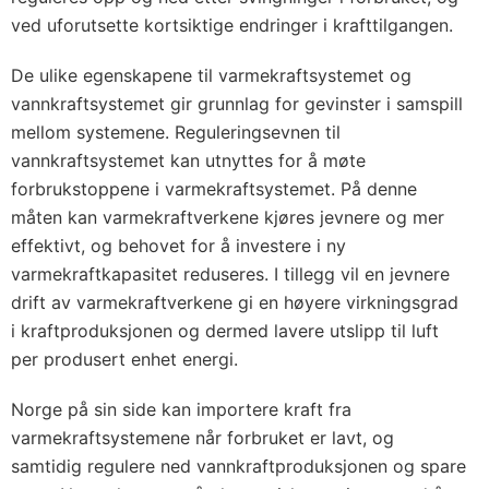
ved uforutsette kortsiktige endringer i krafttilgangen.
De ulike egenskapene til varmekraftsystemet og
vannkraftsystemet gir grunnlag for gevinster i samspill
mellom systemene. Reguleringsevnen til
vannkraftsystemet kan utnyttes for å møte
forbrukstoppene i varmekraftsystemet. På denne
måten kan varmekraftverkene kjøres jevnere og mer
effektivt, og behovet for å investere i ny
varmekraftkapasitet reduseres. I tillegg vil en jevnere
drift av varmekraftverkene gi en høyere virkningsgrad
i kraftproduksjonen og dermed lavere utslipp til luft
per produsert enhet energi.
Norge på sin side kan importere kraft fra
varmekraftsystemene når forbruket er lavt, og
samtidig regulere ned vannkraftproduksjonen og spare