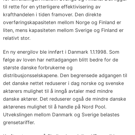
til rette for en ytterligere effektivisering av
krafthandelen i tiden framover. Den direkte
overføringskapasiteten mellom Norge og Finland er
liten, mens kapasiteten mellom Sverige og Finland er
relativt stor.
En ny energilov ble innført i Danmark 1.1.1998. Som
følge av loven har nettadgangen blitt bedre for de
største danske forbrukerne og
distribusjonsselskapene. Den begrensede adgangen til
det danske nettet reduserer i dag norske og svenske
aktørers mulighet til å inngå avtaler med mindre
danske aktører. Det reduserer også de mindre danske
aktørenes mulighet til å handle på Nord Pool.
Utvekslingen mellom Danmark og Sverige belastes
grensetariffer.