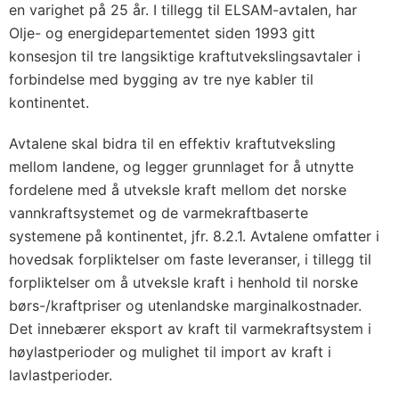
en varighet på 25 år. I tillegg til ELSAM-avtalen, har
Olje- og energidepartementet siden 1993 gitt
konsesjon til tre langsiktige kraftutvekslingsavtaler i
forbindelse med bygging av tre nye kabler til
kontinentet.
Avtalene skal bidra til en effektiv kraftutveksling
mellom landene, og legger grunnlaget for å utnytte
fordelene med å utveksle kraft mellom det norske
vannkraftsystemet og de varmekraftbaserte
systemene på kontinentet, jfr. 8.2.1. Avtalene omfatter i
hovedsak forpliktelser om faste leveranser, i tillegg til
forpliktelser om å utveksle kraft i henhold til norske
børs-/kraftpriser og utenlandske marginalkostnader.
Det innebærer eksport av kraft til varmekraftsystem i
høylastperioder og mulighet til import av kraft i
lavlastperioder.