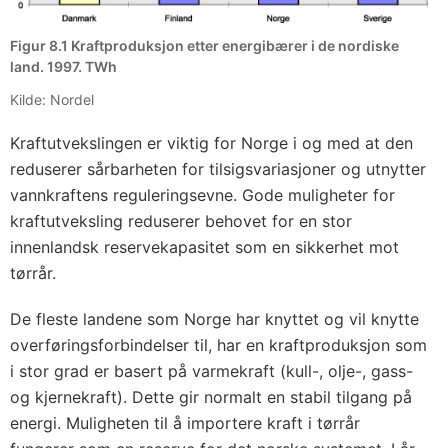
Figur 8.1 Kraftproduksjon etter energibærer i de nordiske
land. 1997. TWh
Kilde: Nordel
Kraftutvekslingen er viktig for Norge i og med at den
reduserer sårbarheten for tilsigsvariasjoner og utnytter
vannkraftens reguleringsevne. Gode muligheter for
kraftutveksling reduserer behovet for en stor
innenlandsk reservekapasitet som en sikkerhet mot
tørrår.
De fleste landene som Norge har knyttet og vil knytte
overføringsforbindelser til, har en kraftproduksjon som
i stor grad er basert på varmekraft (kull-, olje-, gass-
og kjernekraft). Dette gir normalt en stabil tilgang på
energi. Muligheten til å importere kraft i tørrår