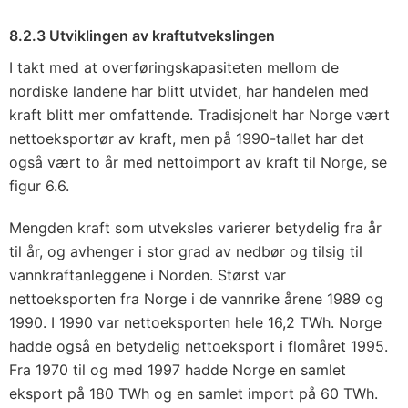
8.2.3 Utviklingen av kraftutvekslingen
I takt med at overføringskapasiteten mellom de
nordiske landene har blitt utvidet, har handelen med
kraft blitt mer omfattende. Tradisjonelt har Norge vært
nettoeksportør av kraft, men på 1990-tallet har det
også vært to år med nettoimport av kraft til Norge, se
figur 6.6.
Mengden kraft som utveksles varierer betydelig fra år
til år, og avhenger i stor grad av nedbør og tilsig til
vannkraftanleggene i Norden. Størst var
nettoeksporten fra Norge i de vannrike årene 1989 og
1990. I 1990 var nettoeksporten hele 16,2 TWh. Norge
hadde også en betydelig nettoeksport i flomåret 1995.
Fra 1970 til og med 1997 hadde Norge en samlet
eksport på 180 TWh og en samlet import på 60 TWh.