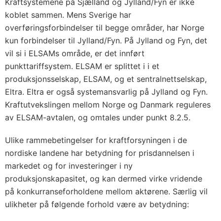
Kraftsystemene på Sjælland og Jylland/Fyn er ikke
koblet sammen. Mens Sverige har
overføringsforbindelser til begge områder, har Norge
kun forbindelser til Jylland/Fyn. På Jylland og Fyn, det
vil si i ELSAMs område, er det innført
punkttariffsystem. ELSAM er splittet i i et
produksjonsselskap, ELSAM, og et sentralnettselskap,
Eltra. Eltra er også systemansvarlig på Jylland og Fyn.
Kraftutvekslingen mellom Norge og Danmark reguleres
av ELSAM-avtalen, og omtales under punkt 8.2.5.
Ulike rammebetingelser for kraftforsyningen i de
nordiske landene har betydning for prisdannelsen i
markedet og for investeringer i ny
produksjonskapasitet, og kan dermed virke vridende
på konkurranseforholdene mellom aktørene. Særlig vil
ulikheter på følgende forhold være av betydning: