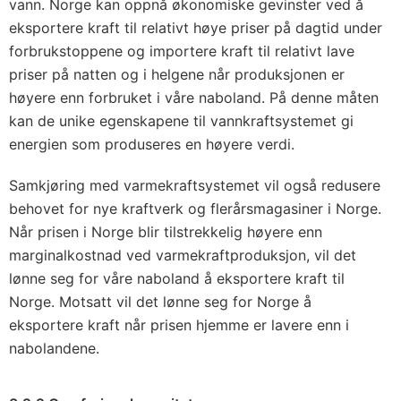
vann. Norge kan oppnå økonomiske gevinster ved å
eksportere kraft til relativt høye priser på dagtid under
forbrukstoppene og importere kraft til relativt lave
priser på natten og i helgene når produksjonen er
høyere enn forbruket i våre naboland. På denne måten
kan de unike egenskapene til vannkraftsystemet gi
energien som produseres en høyere verdi.
Samkjøring med varmekraftsystemet vil også redusere
behovet for nye kraftverk og flerårsmagasiner i Norge.
Når prisen i Norge blir tilstrekkelig høyere enn
marginalkostnad ved varmekraftproduksjon, vil det
lønne seg for våre naboland å eksportere kraft til
Norge. Motsatt vil det lønne seg for Norge å
eksportere kraft når prisen hjemme er lavere enn i
nabolandene.