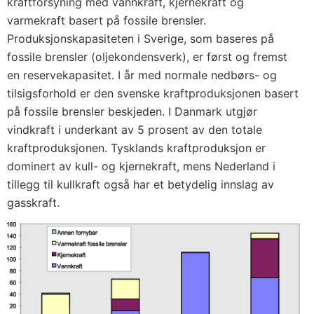
kraftforsyning med vannkraft, kjernekraft og
varmekraft basert på fossile brensler.
Produksjonskapasiteten i Sverige, som baseres på
fossile brensler (oljekondensverk), er først og fremst
en reservekapasitet. I år med normale nedbørs- og
tilsigsforhold er den svenske kraftproduksjonen basert
på fossile brensler beskjeden. I Danmark utgjør
vindkraft i underkant av 5 prosent av den totale
kraftproduksjonen. Tysklands kraftproduksjon er
dominert av kull- og kjernekraft, mens Nederland i
tillegg til kullkraft også har et betydelig innslag av
gasskraft.