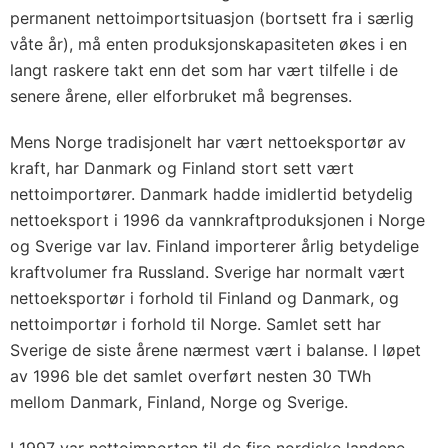
permanent nettoimportsituasjon (bortsett fra i særlig
våte år), må enten produksjonskapasiteten økes i en
langt raskere takt enn det som har vært tilfelle i de
senere årene, eller elforbruket må begrenses.
Mens Norge tradisjonelt har vært nettoeksportør av
kraft, har Danmark og Finland stort sett vært
nettoimportører. Danmark hadde imidlertid betydelig
nettoeksport i 1996 da vannkraftproduksjonen i Norge
og Sverige var lav. Finland importerer årlig betydelige
kraftvolumer fra Russland. Sverige har normalt vært
nettoeksportør i forhold til Finland og Danmark, og
nettoimportør i forhold til Norge. Samlet sett har
Sverige de siste årene nærmest vært i balanse. I løpet
av 1996 ble det samlet overført nesten 30 TWh
mellom Danmark, Finland, Norge og Sverige.
I 1997 var nettoimporten til de fire nordiske landene