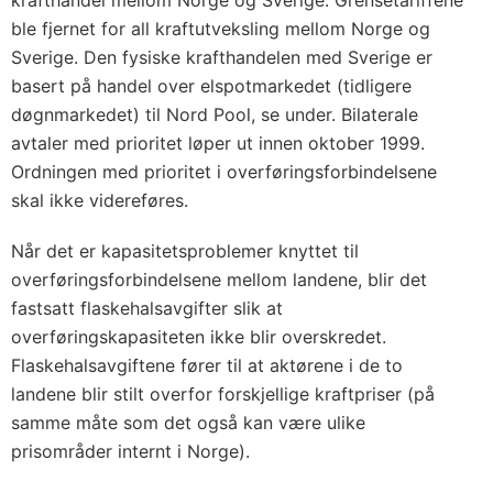
ble fjernet for all kraftutveksling mellom Norge og
Sverige. Den fysiske krafthandelen med Sverige er
basert på handel over elspotmarkedet (tidligere
døgnmarkedet) til Nord Pool, se under. Bilaterale
avtaler med prioritet løper ut innen oktober 1999.
Ordningen med prioritet i overføringsforbindelsene
skal ikke videreføres.
Når det er kapasitetsproblemer knyttet til
overføringsforbindelsene mellom landene, blir det
fastsatt flaskehalsavgifter slik at
overføringskapasiteten ikke blir overskredet.
Flaskehalsavgiftene fører til at aktørene i de to
landene blir stilt overfor forskjellige kraftpriser (på
samme måte som det også kan være ulike
prisområder internt i Norge).