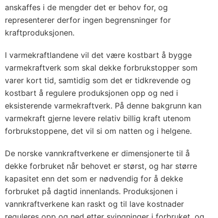
anskaffes i de mengder det er behov for, og
representerer derfor ingen begrensninger for
kraftproduksjonen.
I varmekraftlandene vil det være kostbart å bygge
varmekraftverk som skal dekke forbrukstopper som
varer kort tid, samtidig som det er tidkrevende og
kostbart å regulere produksjonen opp og ned i
eksisterende varmekraftverk. På denne bakgrunn kan
varmekraft gjerne levere relativ billig kraft utenom
forbrukstoppene, det vil si om natten og i helgene.
De norske vannkraftverkene er dimensjonerte til å
dekke forbruket når behovet er størst, og har større
kapasitet enn det som er nødvendig for å dekke
forbruket på dagtid innenlands. Produksjonen i
vannkraftverkene kan raskt og til lave kostnader
reguleres opp og ned etter svingninger i forbruket, og