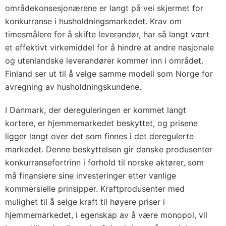
områdekonsesjonærene er langt på vei skjermet for
konkurranse i husholdningsmarkedet. Krav om
timesmålere for å skifte leverandør, har så langt vært
et effektivt virkemiddel for å hindre at andre nasjonale
og utenlandske leverandører kommer inn i området.
Finland ser ut til å velge samme modell som Norge for
avregning av husholdningskundene.
I Danmark, der dereguleringen er kommet langt
kortere, er hjemmemarkedet beskyttet, og prisene
ligger langt over det som finnes i det deregulerte
markedet. Denne beskyttelsen gir danske produsenter
konkurransefortrinn i forhold til norske aktører, som
må finansiere sine investeringer etter vanlige
kommersielle prinsipper. Kraftprodusenter med
mulighet til å selge kraft til høyere priser i
hjemmemarkedet, i egenskap av å være monopol, vil