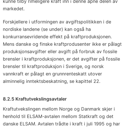
kunne tilby rimeligere kraft inn i denne åpne delen av
markedet.
Forskjellere i utformingen av avgiftspolitikken i de
nordiske landene (se under) kan også ha
konkurransevridende effekt på kraftproduksjonen.
Mens danske og finske kraftprodusenter ikke er pålagt
produksjonsavgifter eller avgift på forbruk av fossile
brensler i kraftproduksjonen, er det avgifter på fossile
brensler til kraftproduksjon i Sverige, og norsk
vannkraft er pålagt en grunnrenteskatt utover
alminnelig inntektsbeskatning, se kapittel 22.
8.2.5 Kraftutvekslingsavtaler
Kraftutvekslingen mellom Norge og Danmark skjer i
henhold til ELSAM-avtalen mellom Statkraft og det
danske ELSAM. Avtalen trådte i kraft i juli 1995 og har