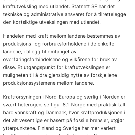
kraftutveksling med utlandet. Statnett SF har det
tekniske og administrative ansvaret for å tilrettelegge
den kortsiktige utvekslingen med utlandet.
Handelen med kraft mellom landene bestemmes av
produksjons- og forbruksforholdene i de enkelte
landene, i tillegg til omfanget av
overføringsforbindelsene og vilkårene for bruk av
disse. Et utgangspunkt for kraftutvekslingen er
muligheten til å dra gjensidig nytte av forskjellene i
produksjonssystemene mellom landene.
Kraftforsyningen i Nord-Europa og særlig i Norden er
svært heterogen, se figur 8.1. Norge med praktisk talt
bare vannkraft og Danmark, hvor kraftproduksjonen i
det alt vesentlige er basert på fossile brensler, utgjør
ytterpunktene. Finland og Sverige har mer variert