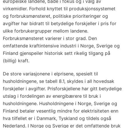
europeiske landene, både i fokus og i valg av
virkemidler. Forhold knyttet til produksjonssystemet
og forbruksmønsteret, politiske prioriteringer og
avgifter har bidratt til betydelige forskjeller i pris for
ulike forbrukergrupper mellom landene.
Forbruksmønsteret varierer i stor grad. Den
omfattende kraftintensive industri i Norge, Sverige og
Finland gjenspeiler historisk sett rikelig tilgang på
(billig) kraft.
De store variasjonene i elprisene, spesielt til
husholdningene, se tabell 8.1, skyldes i all hovedsak
forskjeller i avgifter. Prisforskjellene har gitt betydelige
utslag i fordelingen av energibærere til bruk i
husholdningene. Husholdningene i Norge, Sverige og
Finland betaler vesentlig mindre for elektrisiteten enn
hva tilfellet er i Danmark, Tyskland og tildels også
Nederland. I Norge og Sverige er det omfattende bruk