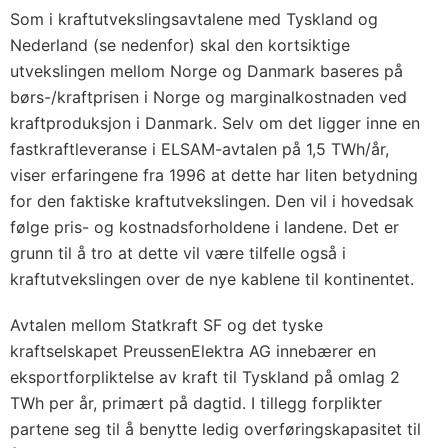
Som i kraftutvekslingsavtalene med Tyskland og
Nederland (se nedenfor) skal den kortsiktige
utvekslingen mellom Norge og Danmark baseres på
børs-/kraftprisen i Norge og marginalkostnaden ved
kraftproduksjon i Danmark. Selv om det ligger inne en
fastkraftleveranse i ELSAM-avtalen på 1,5 TWh/år,
viser erfaringene fra 1996 at dette har liten betydning
for den faktiske kraftutvekslingen. Den vil i hovedsak
følge pris- og kostnadsforholdene i landene. Det er
grunn til å tro at dette vil være tilfelle også i
kraftutvekslingen over de nye kablene til kontinentet.
Avtalen mellom Statkraft SF og det tyske
kraftselskapet PreussenElektra AG innebærer en
eksportforpliktelse av kraft til Tyskland på omlag 2
TWh per år, primært på dagtid. I tillegg forplikter
partene seg til å benytte ledig overføringskapasitet til