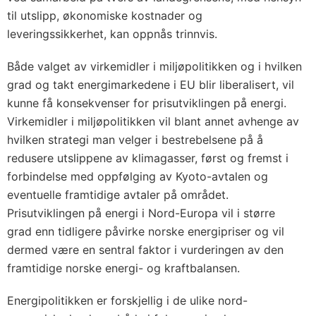
til utslipp, økonomiske kostnader og
leveringssikkerhet, kan oppnås trinnvis.
Både valget av virkemidler i miljøpolitikken og i hvilken
grad og takt energimarkedene i EU blir liberalisert, vil
kunne få konsekvenser for prisutviklingen på energi.
Virkemidler i miljøpolitikken vil blant annet avhenge av
hvilken strategi man velger i bestrebelsene på å
redusere utslippene av klimagasser, først og fremst i
forbindelse med oppfølging av Kyoto-avtalen og
eventuelle framtidige avtaler på området.
Prisutviklingen på energi i Nord-Europa vil i større
grad enn tidligere påvirke norske energipriser og vil
dermed være en sentral faktor i vurderingen av den
framtidige norske energi- og kraftbalansen.
Energipolitikken er forskjellig i de ulike nord-