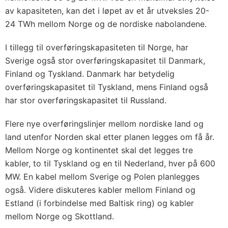
av kapasiteten, kan det i løpet av et år utveksles 20-
24 TWh mellom Norge og de nordiske nabolandene.
I tillegg til overføringskapasiteten til Norge, har
Sverige også stor overføringskapasitet til Danmark,
Finland og Tyskland. Danmark har betydelig
overføringskapasitet til Tyskland, mens Finland også
har stor overføringskapasitet til Russland.
Flere nye overføringslinjer mellom nordiske land og
land utenfor Norden skal etter planen legges om få år.
Mellom Norge og kontinentet skal det legges tre
kabler, to til Tyskland og en til Nederland, hver på 600
MW. En kabel mellom Sverige og Polen planlegges
også. Videre diskuteres kabler mellom Finland og
Estland (i forbindelse med Baltisk ring) og kabler
mellom Norge og Skottland.