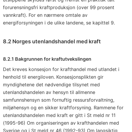
forurensningsfri kraftproduksjon (over 99 prosent
vannkraft). For en nærmere omtale av
energiforsyningen i de ulike landene, se
kapittel 9
.
8.2 Norges utenlandshandel med kraft
8.2.1 Bakgrunnen for kraftutvekslingen
Det kreves konsesjon for krafthandel med utlandet i
henhold til energiloven. Konsesjonsplikten gir
myndighetene det nødvendige tilsynet med
utenlandshandelen av hensyn til allmenne
samfunnshensyn som fornuftig ressursforvaltning,
miljøhensyn og en sikker kraftforsyning. Rammene for
utenlandshandelen med kraft er gitt i St meld nr 11
(1995-96) Om organiseringen av krafthandelen med
Sverige og i St meld nr 46 (1992-93) Om langsiktig