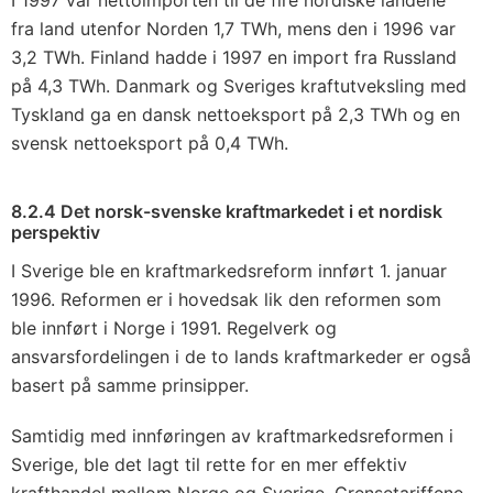
fra land utenfor Norden 1,7 TWh, mens den i 1996 var
3,2 TWh. Finland hadde i 1997 en import fra Russland
på 4,3 TWh. Danmark og Sveriges kraftutveksling med
Tyskland ga en dansk nettoeksport på 2,3 TWh og en
svensk nettoeksport på 0,4 TWh.
8.2.4 Det norsk-svenske kraftmarkedet i et nordisk
perspektiv
I Sverige ble en kraftmarkedsreform innført 1. januar
1996. Reformen er i hovedsak lik den reformen som
ble innført i Norge i 1991. Regelverk og
ansvarsfordelingen i de to lands kraftmarkeder er også
basert på samme prinsipper.
Samtidig med innføringen av kraftmarkedsreformen i
Sverige, ble det lagt til rette for en mer effektiv
krafthandel mellom Norge og Sverige. Grensetariffene