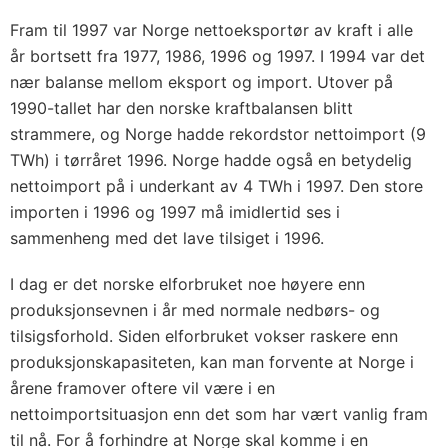
Fram til 1997 var Norge nettoeksportør av kraft i alle
år bortsett fra 1977, 1986, 1996 og 1997. I 1994 var det
nær balanse mellom eksport og import. Utover på
1990-tallet har den norske kraftbalansen blitt
strammere, og Norge hadde rekordstor nettoimport (9
TWh) i tørråret 1996. Norge hadde også en betydelig
nettoimport på i underkant av 4 TWh i 1997. Den store
importen i 1996 og 1997 må imidlertid ses i
sammenheng med det lave tilsiget i 1996.
I dag er det norske elforbruket noe høyere enn
produksjonsevnen i år med normale nedbørs- og
tilsigsforhold. Siden elforbruket vokser raskere enn
produksjonskapasiteten, kan man forvente at Norge i
årene framover oftere vil være i en
nettoimportsituasjon enn det som har vært vanlig fram
til nå. For å forhindre at Norge skal komme i en